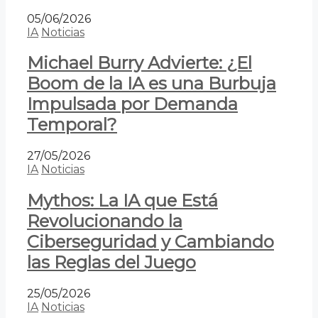
05/06/2026
IA
Noticias
Michael Burry Advierte: ¿El
Boom de la IA es una Burbuja
Impulsada por Demanda
Temporal?
27/05/2026
IA
Noticias
Mythos: La IA que Está
Revolucionando la
Ciberseguridad y Cambiando
las Reglas del Juego
25/05/2026
IA
Noticias