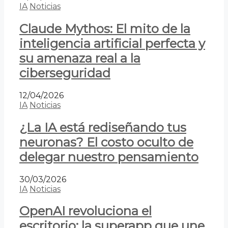
IA
Noticias
Claude Mythos: El mito de la
inteligencia artificial perfecta y
su amenaza real a la
ciberseguridad
12/04/2026
IA
Noticias
¿La IA está rediseñando tus
neuronas? El costo oculto de
delegar nuestro pensamiento
30/03/2026
IA
Noticias
OpenAI revoluciona el
escritorio: la superapp que une