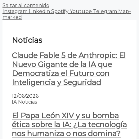
Saltar al contenido
Instagram
Linkedin
Spotify
Youtube
Telegram
Map-
marked
Noticias
Claude Fable 5 de Anthropic: El
Nuevo Gigante de la IA que
Democratiza el Futuro con
Inteligencia y Seguridad
12/06/2026
IA
Noticias
El Papa León XIV y su bomba
ética sobre la IA: ¿La tecnología
nos humaniza o nos domina?