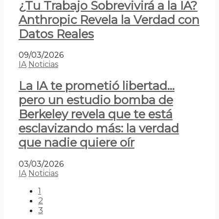
¿Tu Trabajo Sobrevivirá a la IA?
Anthropic Revela la Verdad con
Datos Reales
09/03/2026
IA
Noticias
La IA te prometió libertad…
pero un estudio bomba de
Berkeley revela que te está
esclavizando más: la verdad
que nadie quiere oír
03/03/2026
IA
Noticias
1
2
3