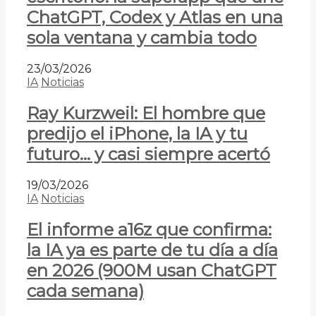
ChatGPT, Codex y Atlas en una
sola ventana y cambia todo
23/03/2026
IA
Noticias
Ray Kurzweil: El hombre que
predijo el iPhone, la IA y tu
futuro… y casi siempre acertó
19/03/2026
IA
Noticias
El informe a16z que confirma:
la IA ya es parte de tu día a día
en 2026 (900M usan ChatGPT
cada semana)