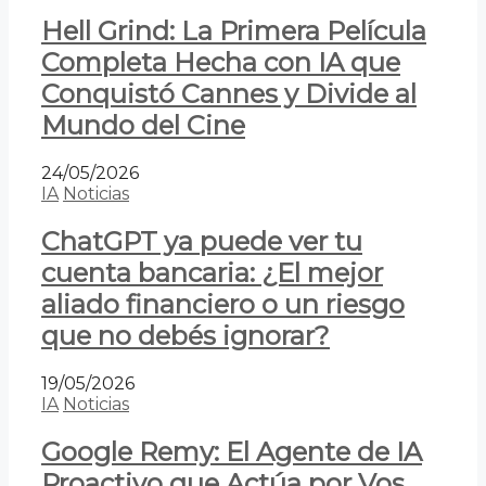
Hell Grind: La Primera Película
Completa Hecha con IA que
Conquistó Cannes y Divide al
Mundo del Cine
24/05/2026
IA
Noticias
ChatGPT ya puede ver tu
cuenta bancaria: ¿El mejor
aliado financiero o un riesgo
que no debés ignorar?
19/05/2026
IA
Noticias
Google Remy: El Agente de IA
Proactivo que Actúa por Vos