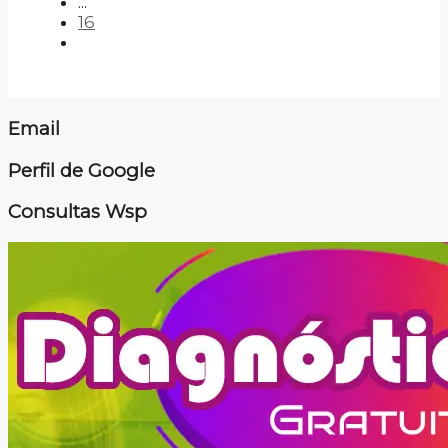
...
16
Email
Perfil de Google
Consultas Wsp