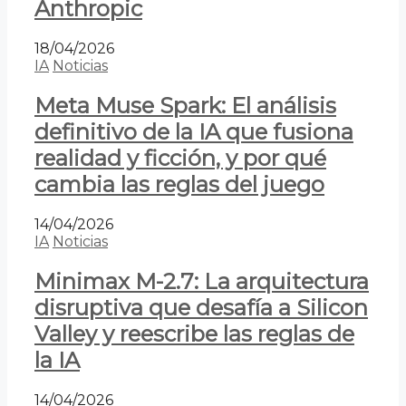
Anthropic
18/04/2026
IA
Noticias
Meta Muse Spark: El análisis
definitivo de la IA que fusiona
realidad y ficción, y por qué
cambia las reglas del juego
14/04/2026
IA
Noticias
Minimax M-2.7: La arquitectura
disruptiva que desafía a Silicon
Valley y reescribe las reglas de
la IA
14/04/2026