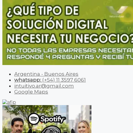
Argentina - Buenos Aires
whatsapp:
(+54) 11 3597 6061
intuitivo.ar@gmail.com
Google Maps