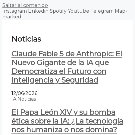
Saltar al contenido
Instagram
Linkedin
Spotify
Youtube
Telegram
Map-
marked
Noticias
Claude Fable 5 de Anthropic: El
Nuevo Gigante de la IA que
Democratiza el Futuro con
Inteligencia y Seguridad
12/06/2026
IA
Noticias
El Papa León XIV y su bomba
ética sobre la IA: ¿La tecnología
nos humaniza o nos domina?