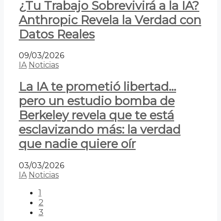
¿Tu Trabajo Sobrevivirá a la IA?
Anthropic Revela la Verdad con
Datos Reales
09/03/2026
IA
Noticias
La IA te prometió libertad…
pero un estudio bomba de
Berkeley revela que te está
esclavizando más: la verdad
que nadie quiere oír
03/03/2026
IA
Noticias
1
2
3