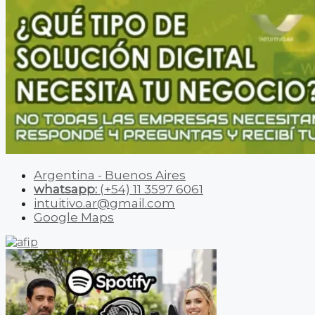
Argentina - Buenos Aires
whatsapp:
(+54) 11 3597 6061
intuitivo.ar@gmail.com
Google Maps