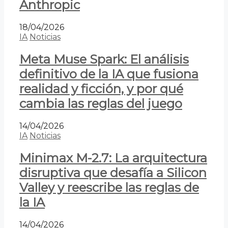
Anthropic
18/04/2026
IA
Noticias
Meta Muse Spark: El análisis
definitivo de la IA que fusiona
realidad y ficción, y por qué
cambia las reglas del juego
14/04/2026
IA
Noticias
Minimax M-2.7: La arquitectura
disruptiva que desafía a Silicon
Valley y reescribe las reglas de
la IA
14/04/2026