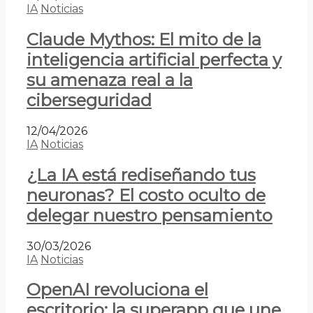
IA
Noticias
Claude Mythos: El mito de la
inteligencia artificial perfecta y
su amenaza real a la
ciberseguridad
12/04/2026
IA
Noticias
¿La IA está rediseñando tus
neuronas? El costo oculto de
delegar nuestro pensamiento
30/03/2026
IA
Noticias
OpenAI revoluciona el
escritorio: la superapp que une