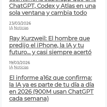
ChatGPT, Codex y Atlas en una
sola ventana y cambia todo
23/03/2026
IA
Noticias
Ray Kurzweil: El hombre que
predijo el iPhone, la IA y tu
futuro… y casi siempre acertó
19/03/2026
IA
Noticias
El informe a16z que confirma:
la IA ya es parte de tu día a día
en 2026 (900M usan ChatGPT
cada semana)