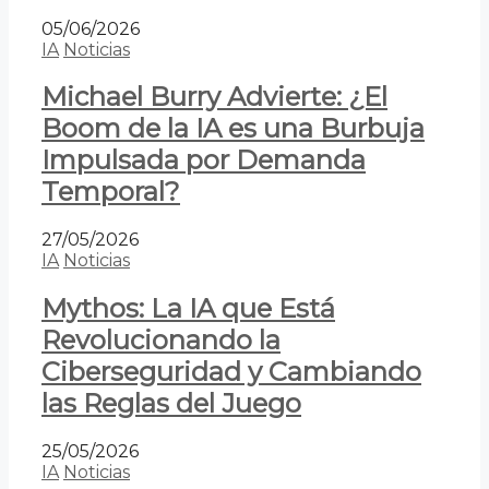
05/06/2026
IA
Noticias
Michael Burry Advierte: ¿El
Boom de la IA es una Burbuja
Impulsada por Demanda
Temporal?
27/05/2026
IA
Noticias
Mythos: La IA que Está
Revolucionando la
Ciberseguridad y Cambiando
las Reglas del Juego
25/05/2026
IA
Noticias