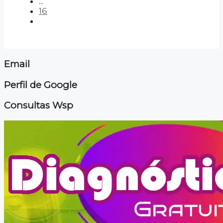
...
16
Email
Perfil de Google
Consultas Wsp