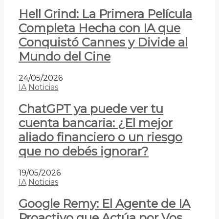
Hell Grind: La Primera Película
Completa Hecha con IA que
Conquistó Cannes y Divide al
Mundo del Cine
24/05/2026
IA
Noticias
ChatGPT ya puede ver tu
cuenta bancaria: ¿El mejor
aliado financiero o un riesgo
que no debés ignorar?
19/05/2026
IA
Noticias
Google Remy: El Agente de IA
Proactivo que Actúa por Vos