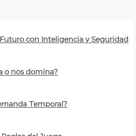
 Futuro con Inteligencia y Seguridad
za o nos domina?
 Demanda Temporal?