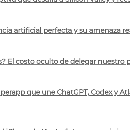
cia artificial perfecta y su amenaza re
s? El costo oculto de delegar nuestro
 superapp que une ChatGPT, Codex y At