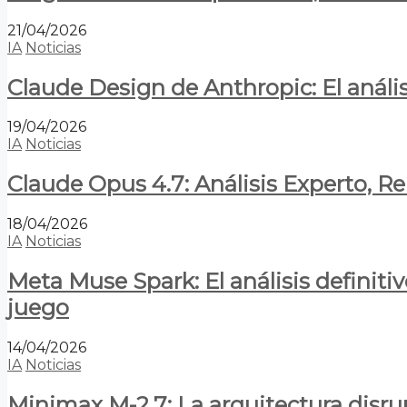
21/04/2026
IA
Noticias
Claude Design de Anthropic: El anális
19/04/2026
IA
Noticias
Claude Opus 4.7: Análisis Experto, R
18/04/2026
IA
Noticias
Meta Muse Spark: El análisis definitiv
juego
14/04/2026
IA
Noticias
Minimax M-2.7: La arquitectura disrupt