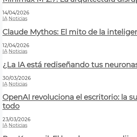
14/04/2026
IA
Noticias
Claude Mythos: El mito de la inteligen
12/04/2026
IA
Noticias
¿La IA está rediseñando tus neurona
30/03/2026
IA
Noticias
OpenAI revoluciona el escritorio: la
todo
23/03/2026
IA
Noticias