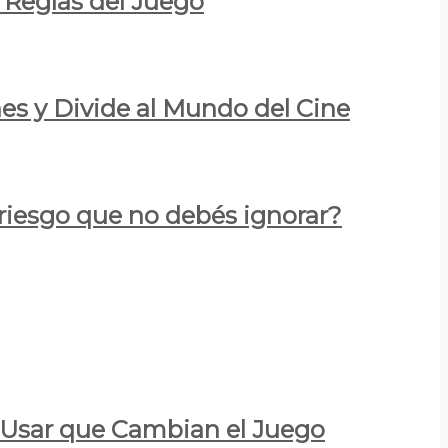
 Reglas del Juego
es y Divide al Mundo del Cine
 riesgo que no debés ignorar?
a Usar que Cambian el Juego