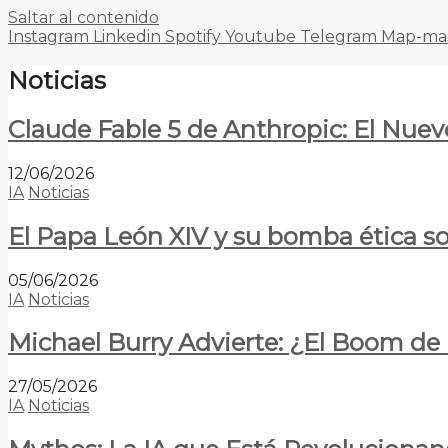
Saltar al contenido
Instagram
Linkedin
Spotify
Youtube
Telegram
Map-ma
Noticias
Claude Fable 5 de Anthropic: El Nuev
12/06/2026
IA
Noticias
El Papa León XIV y su bomba ética s
05/06/2026
IA
Noticias
Michael Burry Advierte: ¿El Boom d
27/05/2026
IA
Noticias