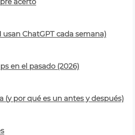
mpre acertó
900M usan ChatGPT cada semana)
ps en el pasado (2026)
a (y por qué es un antes y después)
es