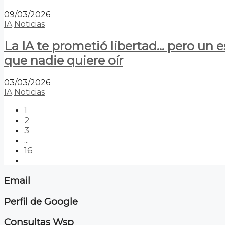
09/03/2026
IA
Noticias
La IA te prometió libertad… pero un 
que nadie quiere oír
03/03/2026
IA
Noticias
1
2
3
...
16
Email
Perfil de Google
Consultas Wsp