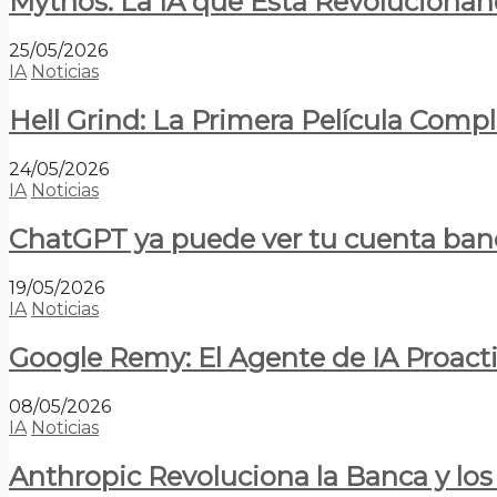
Mythos: La IA que Está Revolucionan
25/05/2026
IA
Noticias
Hell Grind: La Primera Película Com
24/05/2026
IA
Noticias
ChatGPT ya puede ver tu cuenta banca
19/05/2026
IA
Noticias
Google Remy: El Agente de IA Proact
08/05/2026
IA
Noticias
Anthropic Revoluciona la Banca y los