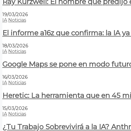
Ray Kurzweil: El hombre que predijo e
19/03/2026
IA
Noticias
El informe a16z que confirma: la IA 
18/03/2026
IA
Noticias
Google Maps se pone en modo futuro:
16/03/2026
IA
Noticias
Heretic: La herramienta que en 45 min
15/03/2026
IA
Noticias
¿Tu Trabajo Sobrevivirá a la IA? Anth