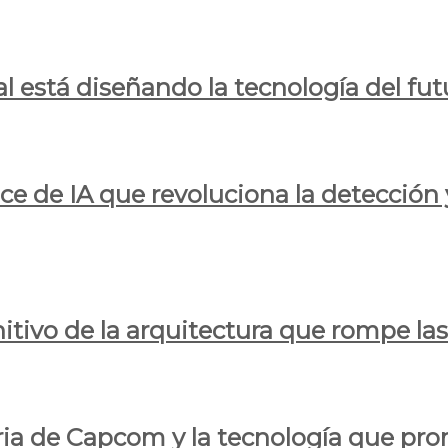
al está diseñando la tecnología del fut
ce de IA que revoluciona la detección 
itivo de la arquitectura que rompe las r
oria de Capcom y la tecnología que pro