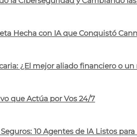
do la Ciberseguridad y Cambiando las
pleta Hecha con IA que Conquistó Cann
ria: ¿El mejor aliado financiero o un
ivo que Actúa por Vos 24/7
 Seguros: 10 Agentes de IA Listos par