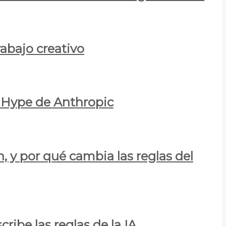
rabajo creativo
l Hype de Anthropic
n, y por qué cambia las reglas del
ribe las reglas de la IA