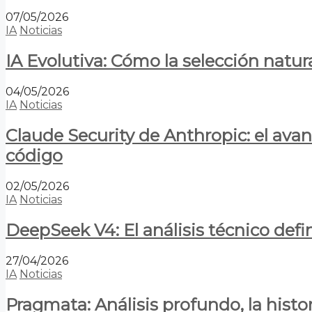
07/05/2026
IA
Noticias
IA Evolutiva: Cómo la selección natur
04/05/2026
IA
Noticias
Claude Security de Anthropic: el avan
código
02/05/2026
IA
Noticias
DeepSeek V4: El análisis técnico defin
27/04/2026
IA
Noticias
Pragmata: Análisis profundo, la hist