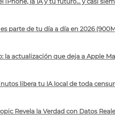
l iPhone, la IA y tu futuro… y casi sie
ya es parte de tu día a día en 2026 (
 la actualización que deja a Apple Ma
utos libera tu IA local de toda censur
ropic Revela la Verdad con Datos Real