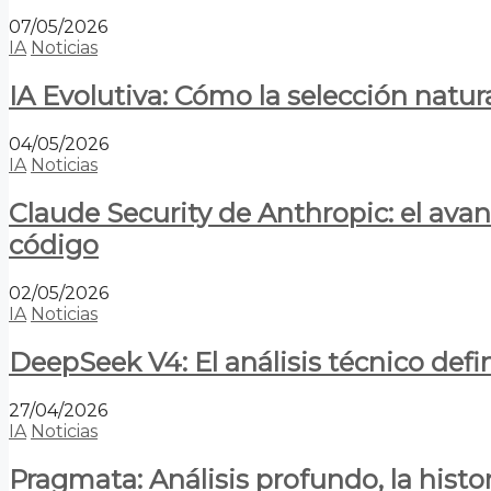
07/05/2026
IA
Noticias
IA Evolutiva: Cómo la selección natur
04/05/2026
IA
Noticias
Claude Security de Anthropic: el avan
código
02/05/2026
IA
Noticias
DeepSeek V4: El análisis técnico defin
27/04/2026
IA
Noticias
Pragmata: Análisis profundo, la hist