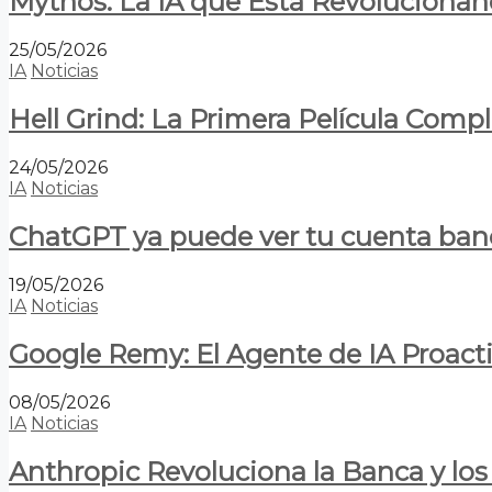
Mythos: La IA que Está Revolucionan
25/05/2026
IA
Noticias
Hell Grind: La Primera Película Com
24/05/2026
IA
Noticias
ChatGPT ya puede ver tu cuenta banca
19/05/2026
IA
Noticias
Google Remy: El Agente de IA Proact
08/05/2026
IA
Noticias
Anthropic Revoluciona la Banca y los