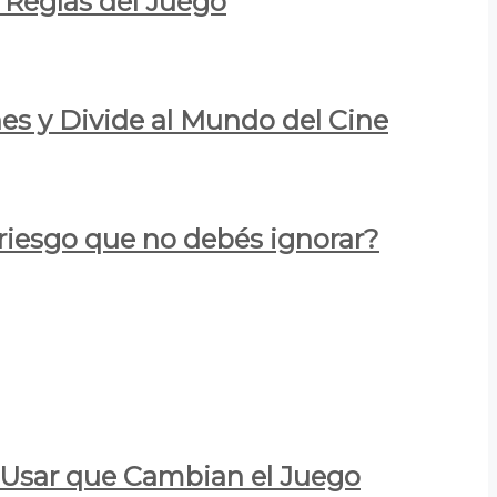
 Reglas del Juego
es y Divide al Mundo del Cine
 riesgo que no debés ignorar?
a Usar que Cambian el Juego