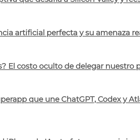
cia artificial perfecta y su amenaza re
s? El costo oculto de delegar nuestro
 superapp que une ChatGPT, Codex y At