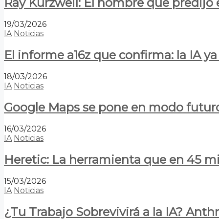
Ray Kurzweil: El hombre que predijo e
19/03/2026
IA
Noticias
El informe a16z que confirma: la IA 
18/03/2026
IA
Noticias
Google Maps se pone en modo futuro:
16/03/2026
IA
Noticias
Heretic: La herramienta que en 45 min
15/03/2026
IA
Noticias
¿Tu Trabajo Sobrevivirá a la IA? Anth