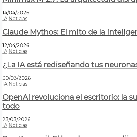
14/04/2026
IA
Noticias
Claude Mythos: El mito de la inteligen
12/04/2026
IA
Noticias
¿La IA está rediseñando tus neurona
30/03/2026
IA
Noticias
OpenAI revoluciona el escritorio: la
todo
23/03/2026
IA
Noticias