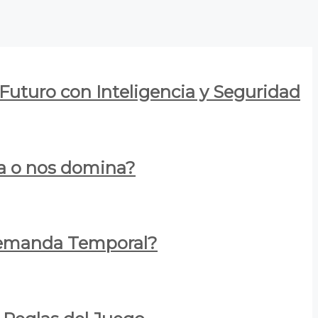
 Futuro con Inteligencia y Seguridad
za o nos domina?
 Demanda Temporal?