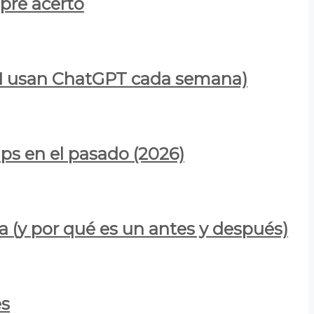
mpre acertó
900M usan ChatGPT cada semana)
ps en el pasado (2026)
a (y por qué es un antes y después)
es