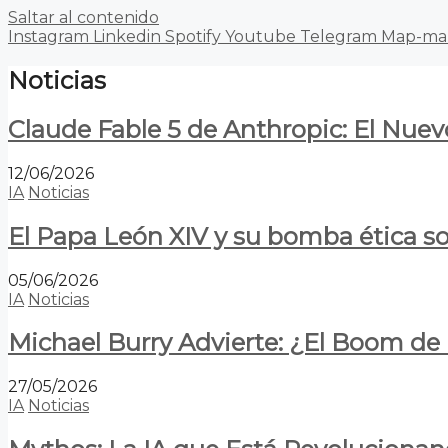
Saltar al contenido
Instagram
Linkedin
Spotify
Youtube
Telegram
Map-ma
Noticias
Claude Fable 5 de Anthropic: El Nuev
12/06/2026
IA
Noticias
El Papa León XIV y su bomba ética s
05/06/2026
IA
Noticias
Michael Burry Advierte: ¿El Boom d
27/05/2026
IA
Noticias