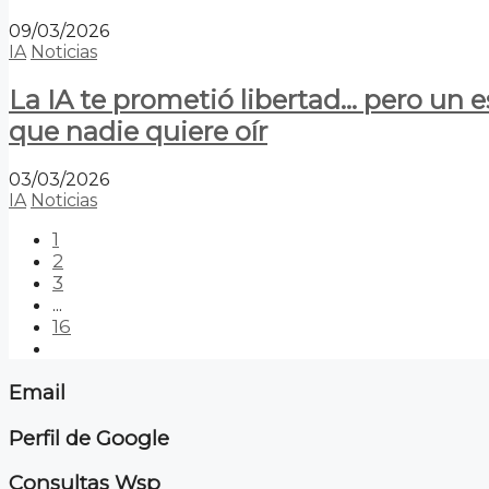
09/03/2026
IA
Noticias
La IA te prometió libertad… pero un 
que nadie quiere oír
03/03/2026
IA
Noticias
1
2
3
...
16
Email
Perfil de Google
Consultas Wsp