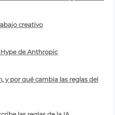
rabajo creativo
l Hype de Anthropic
n, y por qué cambia las reglas del
ribe las reglas de la IA