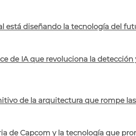
al está diseñando la tecnología del fut
ce de IA que revoluciona la detección 
itivo de la arquitectura que rompe las r
oria de Capcom y la tecnología que pro