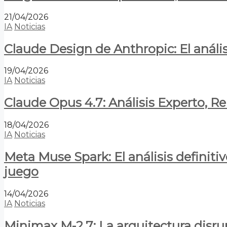
21/04/2026
IA
Noticias
Claude Design de Anthropic: El anális
19/04/2026
IA
Noticias
Claude Opus 4.7: Análisis Experto, R
18/04/2026
IA
Noticias
Meta Muse Spark: El análisis definitiv
juego
14/04/2026
IA
Noticias
Minimax M-2.7: La arquitectura disrupt