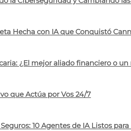
do la Ciberseguridad y Cambiando las
pleta Hecha con IA que Conquistó Cann
ria: ¿El mejor aliado financiero o un
ivo que Actúa por Vos 24/7
 Seguros: 10 Agentes de IA Listos par