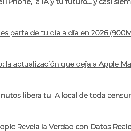
l iPhone, la IA y tu futuro… y casi sie
ya es parte de tu día a día en 2026 (
 la actualización que deja a Apple Ma
utos libera tu IA local de toda censur
ropic Revela la Verdad con Datos Real