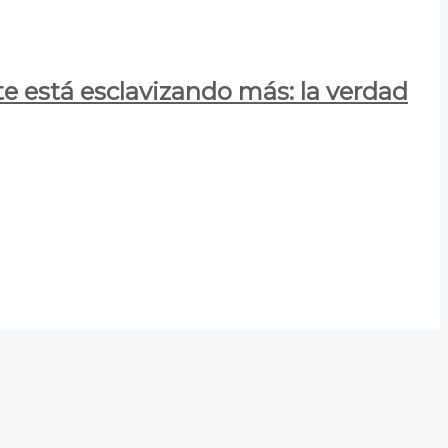
e está esclavizando más: la verdad