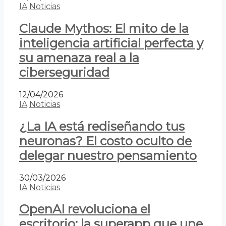
IA
Noticias
Claude Mythos: El mito de la
inteligencia artificial perfecta y
su amenaza real a la
ciberseguridad
12/04/2026
IA
Noticias
¿La IA está rediseñando tus
neuronas? El costo oculto de
delegar nuestro pensamiento
30/03/2026
IA
Noticias
OpenAI revoluciona el
escritorio: la superapp que une