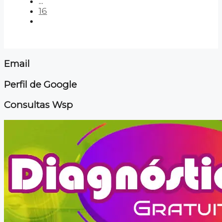
...
16
Email
Perfil de Google
Consultas Wsp