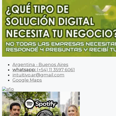
Argentina - Buenos Aires
whatsapp:
(+54) 11 3597 6061
intuitivo.ar@gmail.com
Google Maps