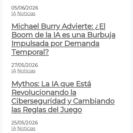
05/06/2026
IA
Noticias
Michael Burry Advierte: ¿El
Boom de la IA es una Burbuja
Impulsada por Demanda
Temporal?
27/05/2026
IA
Noticias
Mythos: La IA que Está
Revolucionando la
Ciberseguridad y Cambiando
las Reglas del Juego
25/05/2026
IA
Noticias