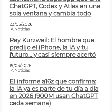
ChatGPT, Codex y Atlas en una
sola ventana y cambia todo
23/03/2026
IA
Noticias
Ray Kurzweil: El hombre que
predijo el iPhone, la IA y tu
futuro… y casi siempre acertó
19/03/2026
IA
Noticias
El informe a16z que confirma:
la IA ya es parte de tu día a día
en 2026 (900M usan ChatGPT
cada semana)