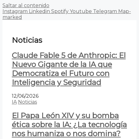
Saltar al contenido
Instagram
Linkedin
Spotify
Youtube
Telegram
Map-
marked
Noticias
Claude Fable 5 de Anthropic: El
Nuevo Gigante de la IA que
Democratiza el Futuro con
Inteligencia y Seguridad
12/06/2026
IA
Noticias
El Papa León XIV y su bomba
ética sobre la IA: ¿La tecnología
nos humaniza o nos domina?