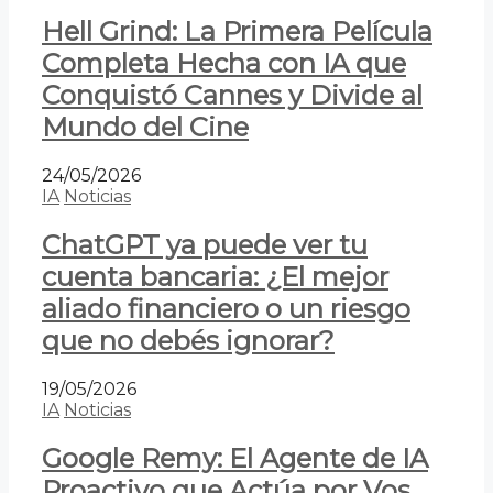
Hell Grind: La Primera Película
Completa Hecha con IA que
Conquistó Cannes y Divide al
Mundo del Cine
24/05/2026
IA
Noticias
ChatGPT ya puede ver tu
cuenta bancaria: ¿El mejor
aliado financiero o un riesgo
que no debés ignorar?
19/05/2026
IA
Noticias
Google Remy: El Agente de IA
Proactivo que Actúa por Vos