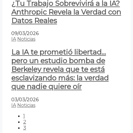
¿Tu Trabajo Sobrevivirá a la IA?
Anthropic Revela la Verdad con
Datos Reales
09/03/2026
IA
Noticias
La IA te prometió libertad…
pero un estudio bomba de
Berkeley revela que te está
esclavizando más: la verdad
que nadie quiere oír
03/03/2026
IA
Noticias
1
2
3