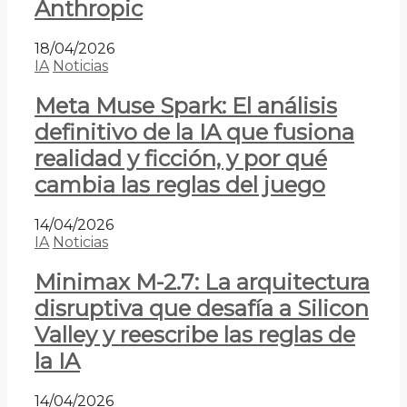
Anthropic
18/04/2026
IA
Noticias
Meta Muse Spark: El análisis
definitivo de la IA que fusiona
realidad y ficción, y por qué
cambia las reglas del juego
14/04/2026
IA
Noticias
Minimax M-2.7: La arquitectura
disruptiva que desafía a Silicon
Valley y reescribe las reglas de
la IA
14/04/2026