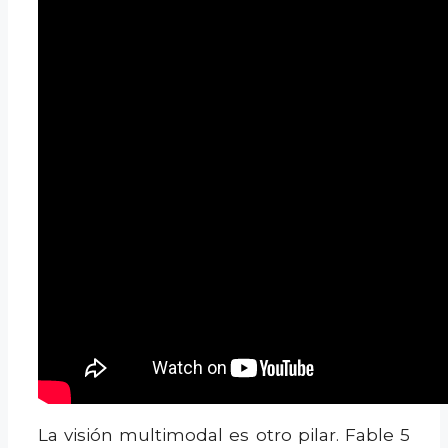
La visión multimodal es otro pilar. Fable 5