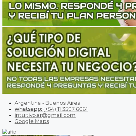
Argentina - Buenos Aires
whatsapp:
(+54) 11 3597 6061
intuitivo.ar@gmail.com
Google Maps