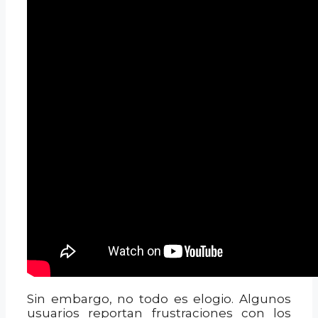
Sin embargo, no todo es elogio. Algunos
usuarios reportan frustraciones con los