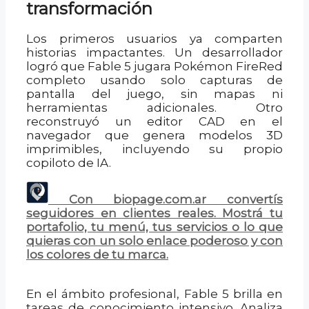
transformación
Los primeros usuarios ya comparten
historias impactantes. Un desarrollador
logró que Fable 5 jugara Pokémon FireRed
completo usando solo capturas de
pantalla del juego, sin mapas ni
herramientas adicionales. Otro
reconstruyó un editor CAD en el
navegador que genera modelos 3D
imprimibles, incluyendo su propio
copiloto de IA.
Con biopage.com.ar convertís
seguidores en clientes reales. Mostrá tu
portafolio, tu menú, tus servicios o lo que
quieras con un solo enlace poderoso y con
los colores de tu marca.
En el ámbito profesional, Fable 5 brilla en
tareas de conocimiento intensivo. Analiza