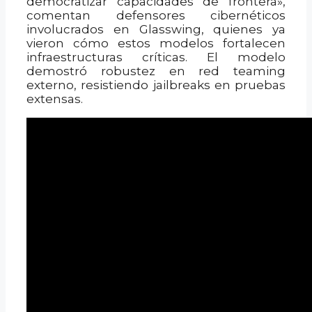
democratizar capacidades de frontera»,
comentan defensores cibernéticos
involucrados en Glasswing, quienes ya
vieron cómo estos modelos fortalecen
infraestructuras críticas. El modelo
demostró robustez en red teaming
externo, resistiendo jailbreaks en pruebas
extensas.