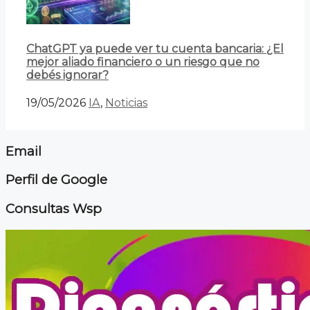
ChatGPT ya puede ver tu cuenta bancaria: ¿El
mejor aliado financiero o un riesgo que no
debés ignorar?
19/05/2026
IA
,
Noticias
Email
Perfil de Google
Consultas Wsp