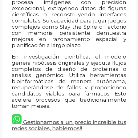
procesa imágenes con precisión
excepcional, extrayendo datos de figuras
científicas o reconstruyendo interfaces
completas. Su capacidad para jugar juegos
complejos como Slay the Spire o Factorio
con memoria persistente demuestra
mejoras en razonamiento espacial y
planificación a largo plazo.
En investigación científica, el modelo
genera hipótesis originales y ejecuta flujos
completos de diseño de proteínas o
análisis genómico. Utiliza herramientas
bioinformáticas de manera autónoma,
recuperándose de fallos y proponiendo
candidatos viables para fármacos. Esto
acelera procesos que tradicionalmente
toman meses.
Gestionamos a un precio increible tus
redes sociales, hablemos!!