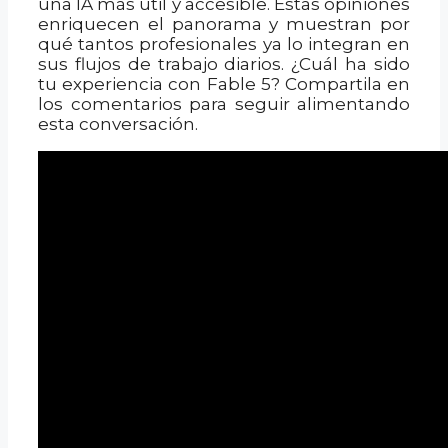
una IA más útil y accesible. Estas opiniones
enriquecen el panorama y muestran por
qué tantos profesionales ya lo integran en
sus flujos de trabajo diarios. ¿Cuál ha sido
tu experiencia con Fable 5? Compartila en
los comentarios para seguir alimentando
esta conversación.