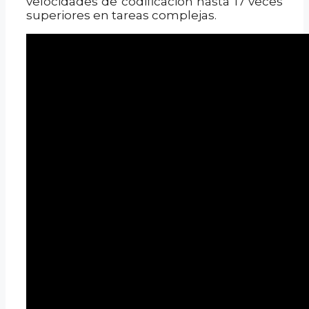
velocidades de codificación hasta 17 veces
superiores en tareas complejas.