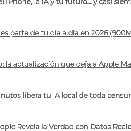
l iPhone, la IA y tu futuro… y casi sie
ya es parte de tu día a día en 2026 (
 la actualización que deja a Apple Ma
utos libera tu IA local de toda censur
ropic Revela la Verdad con Datos Real