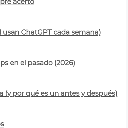
mpre acertó
900M usan ChatGPT cada semana)
ps en el pasado (2026)
a (y por qué es un antes y después)
es