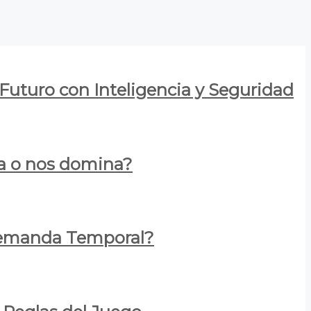
 Futuro con Inteligencia y Seguridad
za o nos domina?
 Demanda Temporal?