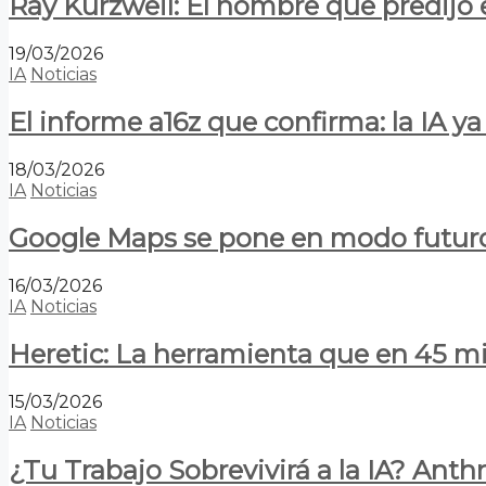
Ray Kurzweil: El hombre que predijo e
19/03/2026
IA
Noticias
El informe a16z que confirma: la IA 
18/03/2026
IA
Noticias
Google Maps se pone en modo futuro:
16/03/2026
IA
Noticias
Heretic: La herramienta que en 45 min
15/03/2026
IA
Noticias
¿Tu Trabajo Sobrevivirá a la IA? Anth