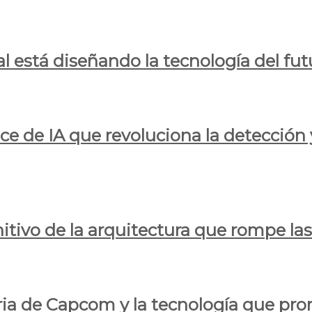
al está diseñando la tecnología del fut
ce de IA que revoluciona la detección 
itivo de la arquitectura que rompe las r
oria de Capcom y la tecnología que pro