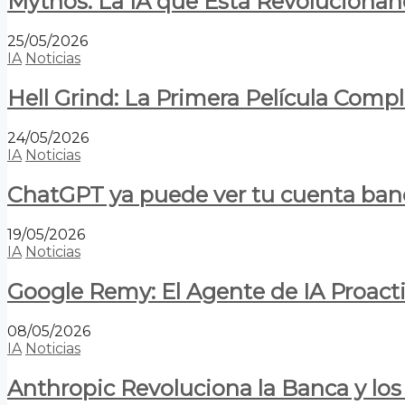
Mythos: La IA que Está Revolucionan
25/05/2026
IA
Noticias
Hell Grind: La Primera Película Com
24/05/2026
IA
Noticias
ChatGPT ya puede ver tu cuenta banca
19/05/2026
IA
Noticias
Google Remy: El Agente de IA Proact
08/05/2026
IA
Noticias
Anthropic Revoluciona la Banca y los