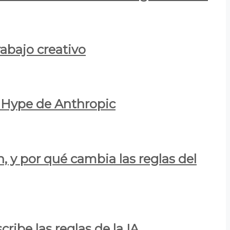
rabajo creativo
l Hype de Anthropic
n, y por qué cambia las reglas del
ribe las reglas de la IA