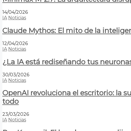
14/04/2026
IA
Noticias
Claude Mythos: El mito de la inteligen
12/04/2026
IA
Noticias
¿La IA está rediseñando tus neurona
30/03/2026
IA
Noticias
OpenAI revoluciona el escritorio: la
todo
23/03/2026
IA
Noticias