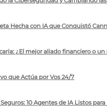
do la Ciberseguridad y Cambiando las
pleta Hecha con IA que Conquistó Cann
ria: ¿El mejor aliado financiero o un
ivo que Actúa por Vos 24/7
 Seguros: 10 Agentes de IA Listos par