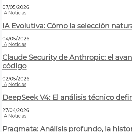
07/05/2026
IA
Noticias
IA Evolutiva: Cómo la selección natur
04/05/2026
IA
Noticias
Claude Security de Anthropic: el avan
código
02/05/2026
IA
Noticias
DeepSeek V4: El análisis técnico defin
27/04/2026
IA
Noticias
Pragmata: Análisis profundo, la hist