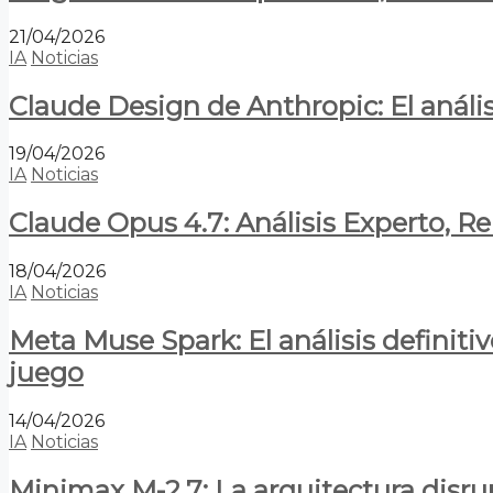
21/04/2026
IA
Noticias
Claude Design de Anthropic: El anális
19/04/2026
IA
Noticias
Claude Opus 4.7: Análisis Experto, R
18/04/2026
IA
Noticias
Meta Muse Spark: El análisis definitiv
juego
14/04/2026
IA
Noticias
Minimax M-2.7: La arquitectura disrupt