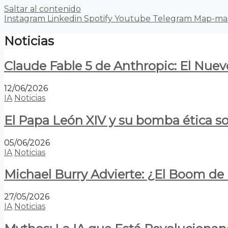
Saltar al contenido
Instagram
Linkedin
Spotify
Youtube
Telegram
Map-ma
Noticias
Claude Fable 5 de Anthropic: El Nuev
12/06/2026
IA
Noticias
El Papa León XIV y su bomba ética s
05/06/2026
IA
Noticias
Michael Burry Advierte: ¿El Boom d
27/05/2026
IA
Noticias