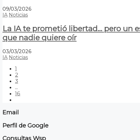
09/03/2026
IA
Noticias
La IA te prometió libertad… pero un 
que nadie quiere oír
03/03/2026
IA
Noticias
1
2
3
...
16
Email
Perfil de Google
Consultas Wsp