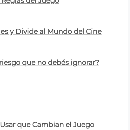
 Reglas del Juego
es y Divide al Mundo del Cine
 riesgo que no debés ignorar?
a Usar que Cambian el Juego