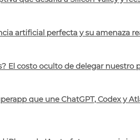
cia artificial perfecta y su amenaza re
s? El costo oculto de delegar nuestro
 superapp que une ChatGPT, Codex y At