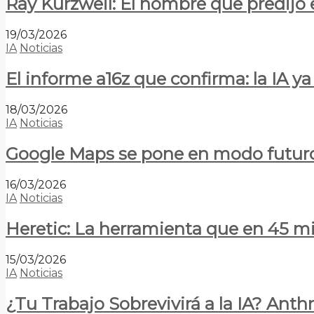
Ray Kurzweil: El hombre que predijo e
19/03/2026
IA
Noticias
El informe a16z que confirma: la IA 
18/03/2026
IA
Noticias
Google Maps se pone en modo futuro:
16/03/2026
IA
Noticias
Heretic: La herramienta que en 45 min
15/03/2026
IA
Noticias
¿Tu Trabajo Sobrevivirá a la IA? Anth