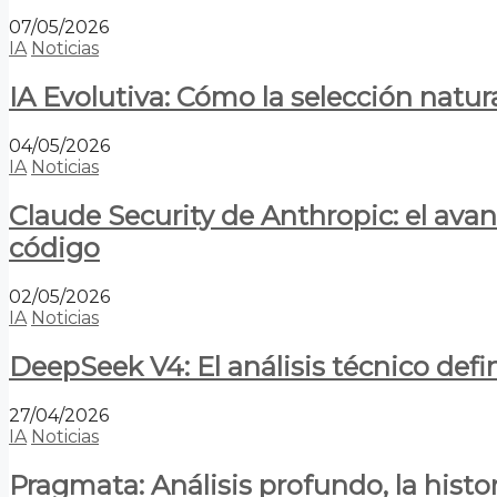
07/05/2026
IA
Noticias
IA Evolutiva: Cómo la selección natur
04/05/2026
IA
Noticias
Claude Security de Anthropic: el avan
código
02/05/2026
IA
Noticias
DeepSeek V4: El análisis técnico defin
27/04/2026
IA
Noticias
Pragmata: Análisis profundo, la hist