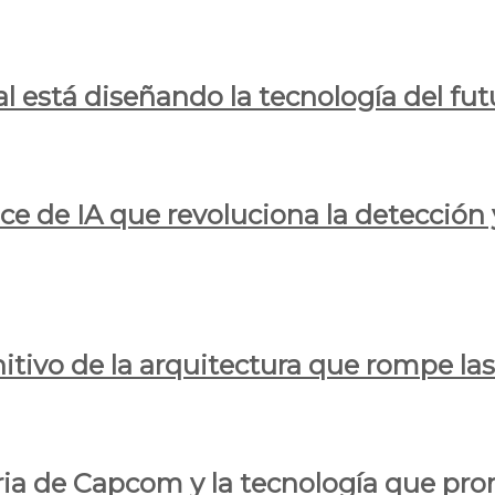
al está diseñando la tecnología del fut
ce de IA que revoluciona la detección 
itivo de la arquitectura que rompe las r
oria de Capcom y la tecnología que pro