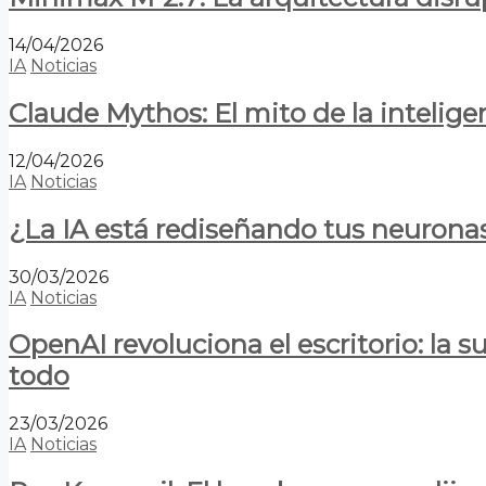
14/04/2026
IA
Noticias
Claude Mythos: El mito de la inteligen
12/04/2026
IA
Noticias
¿La IA está rediseñando tus neurona
30/03/2026
IA
Noticias
OpenAI revoluciona el escritorio: la
todo
23/03/2026
IA
Noticias