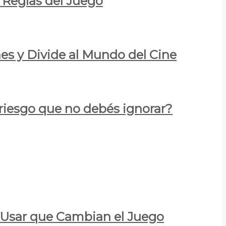
 Reglas del Juego
es y Divide al Mundo del Cine
 riesgo que no debés ignorar?
a Usar que Cambian el Juego