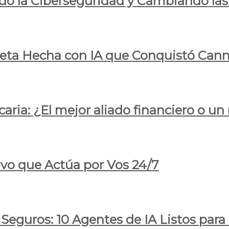
do la Ciberseguridad y Cambiando las
pleta Hecha con IA que Conquistó Cann
ria: ¿El mejor aliado financiero o un
ivo que Actúa por Vos 24/7
 Seguros: 10 Agentes de IA Listos par