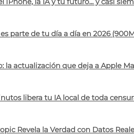
l iPhone, la IA y tu futuro… y casi sie
ya es parte de tu día a día en 2026 (
 la actualización que deja a Apple Ma
utos libera tu IA local de toda censur
ropic Revela la Verdad con Datos Real