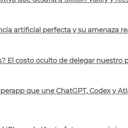
cia artificial perfecta y su amenaza re
s? El costo oculto de delegar nuestro
 superapp que une ChatGPT, Codex y At