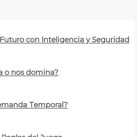
 Futuro con Inteligencia y Seguridad
za o nos domina?
 Demanda Temporal?