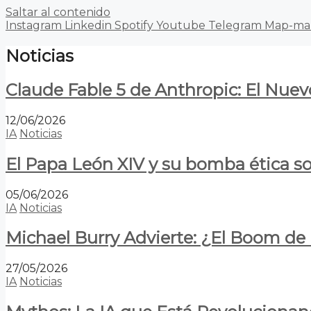
Saltar al contenido
Instagram
Linkedin
Spotify
Youtube
Telegram
Map-ma
Noticias
Claude Fable 5 de Anthropic: El Nuev
12/06/2026
IA
Noticias
El Papa León XIV y su bomba ética s
05/06/2026
IA
Noticias
Michael Burry Advierte: ¿El Boom d
27/05/2026
IA
Noticias