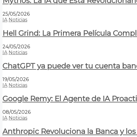
Mythos: La IA que Está Revolucionan
25/05/2026
IA
Noticias
Hell Grind: La Primera Película Com
24/05/2026
IA
Noticias
ChatGPT ya puede ver tu cuenta banca
19/05/2026
IA
Noticias
Google Remy: El Agente de IA Proact
08/05/2026
IA
Noticias
Anthropic Revoluciona la Banca y los