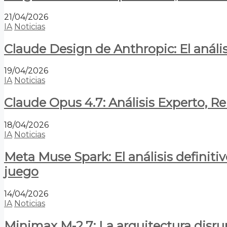
21/04/2026
IA
Noticias
Claude Design de Anthropic: El anális
19/04/2026
IA
Noticias
Claude Opus 4.7: Análisis Experto, R
18/04/2026
IA
Noticias
Meta Muse Spark: El análisis definitiv
juego
14/04/2026
IA
Noticias
Minimax M-2.7: La arquitectura disrupt