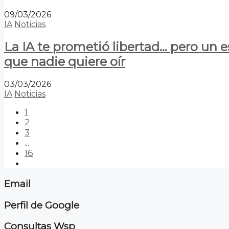
09/03/2026
IA
Noticias
La IA te prometió libertad… pero un 
que nadie quiere oír
03/03/2026
IA
Noticias
1
2
3
...
16
Email
Perfil de Google
Consultas Wsp