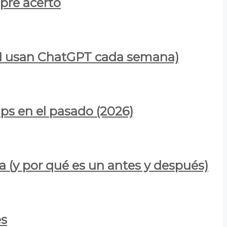
mpre acertó
900M usan ChatGPT cada semana)
ps en el pasado (2026)
a (y por qué es un antes y después)
es