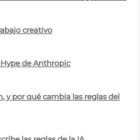
rabajo creativo
l Hype de Anthropic
n, y por qué cambia las reglas del
ribe las reglas de la IA