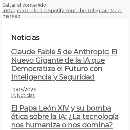
Saltar al contenido
Instagram
Linkedin
Spotify
Youtube
Telegram
Map-
marked
Noticias
Claude Fable 5 de Anthropic: El
Nuevo Gigante de la IA que
Democratiza el Futuro con
Inteligencia y Seguridad
12/06/2026
IA
Noticias
El Papa León XIV y su bomba
ética sobre la IA: ¿La tecnología
nos humaniza o nos domina?