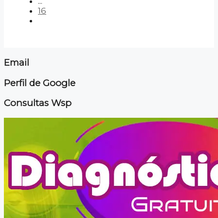
...
16
Email
Perfil de Google
Consultas Wsp