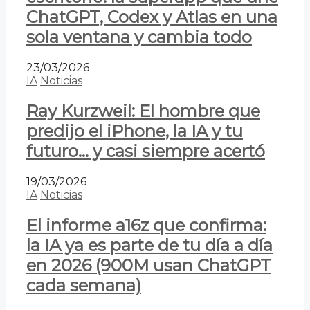
ChatGPT, Codex y Atlas en una
sola ventana y cambia todo
23/03/2026
IA
Noticias
Ray Kurzweil: El hombre que
predijo el iPhone, la IA y tu
futuro… y casi siempre acertó
19/03/2026
IA
Noticias
El informe a16z que confirma:
la IA ya es parte de tu día a día
en 2026 (900M usan ChatGPT
cada semana)