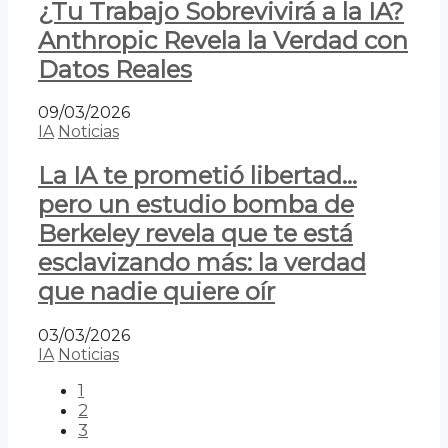
¿Tu Trabajo Sobrevivirá a la IA?
Anthropic Revela la Verdad con
Datos Reales
09/03/2026
IA
Noticias
La IA te prometió libertad…
pero un estudio bomba de
Berkeley revela que te está
esclavizando más: la verdad
que nadie quiere oír
03/03/2026
IA
Noticias
1
2
3