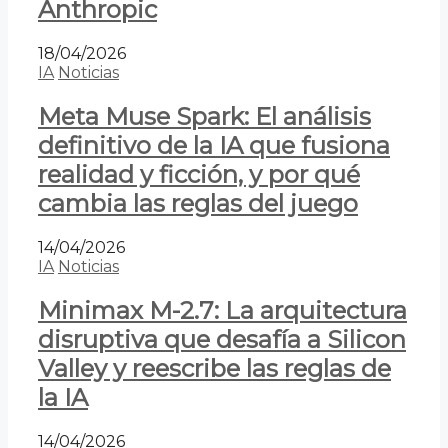
Anthropic
18/04/2026
IA
Noticias
Meta Muse Spark: El análisis
definitivo de la IA que fusiona
realidad y ficción, y por qué
cambia las reglas del juego
14/04/2026
IA
Noticias
Minimax M-2.7: La arquitectura
disruptiva que desafía a Silicon
Valley y reescribe las reglas de
la IA
14/04/2026