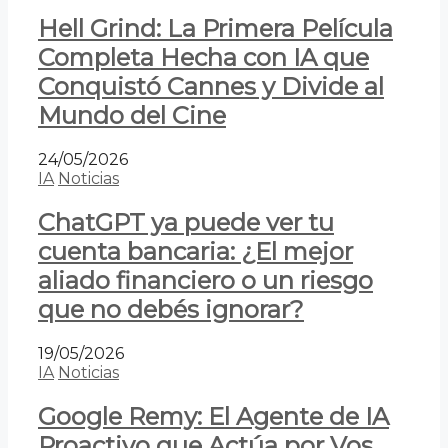
Hell Grind: La Primera Película
Completa Hecha con IA que
Conquistó Cannes y Divide al
Mundo del Cine
24/05/2026
IA
Noticias
ChatGPT ya puede ver tu
cuenta bancaria: ¿El mejor
aliado financiero o un riesgo
que no debés ignorar?
19/05/2026
IA
Noticias
Google Remy: El Agente de IA
Proactivo que Actúa por Vos