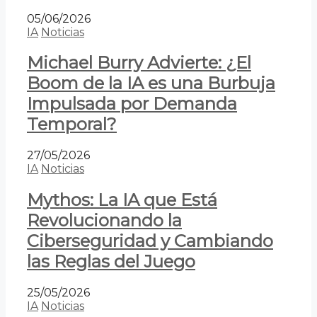
05/06/2026
IA
Noticias
Michael Burry Advierte: ¿El
Boom de la IA es una Burbuja
Impulsada por Demanda
Temporal?
27/05/2026
IA
Noticias
Mythos: La IA que Está
Revolucionando la
Ciberseguridad y Cambiando
las Reglas del Juego
25/05/2026
IA
Noticias