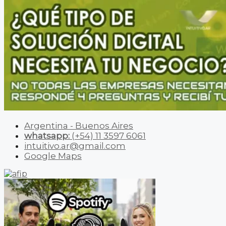
Argentina - Buenos Aires
whatsapp:
(+54) 11 3597 6061
intuitivo.ar@gmail.com
Google Maps