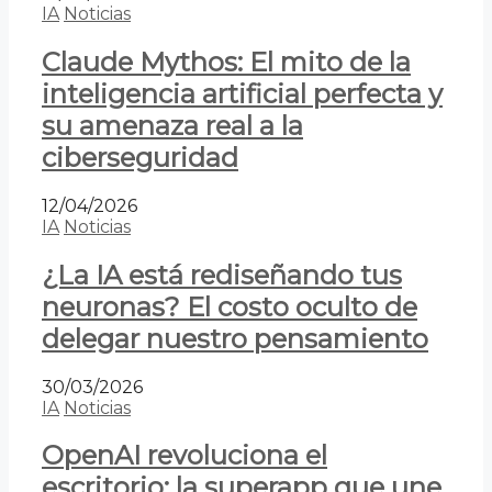
IA
Noticias
Claude Mythos: El mito de la
inteligencia artificial perfecta y
su amenaza real a la
ciberseguridad
12/04/2026
IA
Noticias
¿La IA está rediseñando tus
neuronas? El costo oculto de
delegar nuestro pensamiento
30/03/2026
IA
Noticias
OpenAI revoluciona el
escritorio: la superapp que une