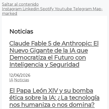
Saltar al contenido
Instagram
Linkedin
Spotify
Youtube
Telegram
Map-
marked
Noticias
Claude Fable 5 de Anthropic: El
Nuevo Gigante de la IA que
Democratiza el Futuro con
Inteligencia y Seguridad
12/06/2026
IA
Noticias
El Papa León XIV y su bomba
ética sobre la IA: ¿La tecnología
nos humaniza o nos domina?