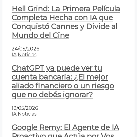
Hell Grind: La Primera Película
Completa Hecha con IA que
Conquistó Cannes y Divide al
Mundo del Cine
24/05/2026
IA
Noticias
ChatGPT ya puede ver tu
cuenta bancaria: ¿El mejor
aliado financiero o un riesgo
que no debés ignorar?
19/05/2026
IA
Noticias
Google Remy: El Agente de IA
Proactivo que Actúa por Vos