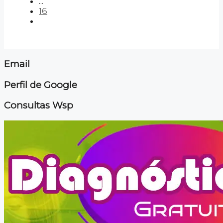
...
16
Email
Perfil de Google
Consultas Wsp