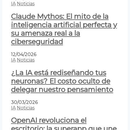
IA
Noticias
Claude Mythos: El mito de la
inteligencia artificial perfecta y
su amenaza real a la
ciberseguridad
12/04/2026
IA
Noticias
¿La IA está rediseñando tus
neuronas? El costo oculto de
delegar nuestro pensamiento
30/03/2026
IA
Noticias
OpenAI revoluciona el
escritorio: la superapp que une