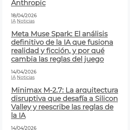
Anthropic
18/04/2026
IA
Noticias
Meta Muse Spark: El análisis
definitivo de la IA que fusiona
realidad y ficción, y por qué
cambia las reglas del juego
14/04/2026
IA
Noticias
Minimax M-2.7: La arquitectura
disruptiva que desafía a Silicon
Valley y reescribe las reglas de
la IA
14/04/2026