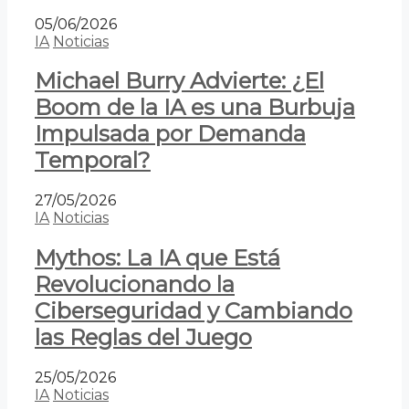
05/06/2026
IA
Noticias
Michael Burry Advierte: ¿El
Boom de la IA es una Burbuja
Impulsada por Demanda
Temporal?
27/05/2026
IA
Noticias
Mythos: La IA que Está
Revolucionando la
Ciberseguridad y Cambiando
las Reglas del Juego
25/05/2026
IA
Noticias