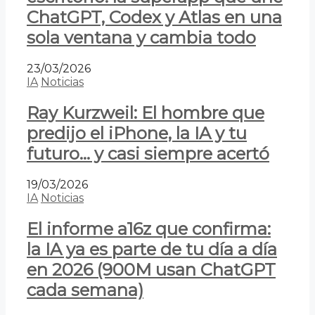
ChatGPT, Codex y Atlas en una
sola ventana y cambia todo
23/03/2026
IA
Noticias
Ray Kurzweil: El hombre que
predijo el iPhone, la IA y tu
futuro… y casi siempre acertó
19/03/2026
IA
Noticias
El informe a16z que confirma:
la IA ya es parte de tu día a día
en 2026 (900M usan ChatGPT
cada semana)