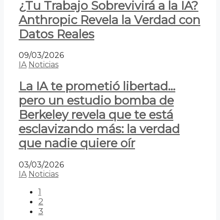
¿Tu Trabajo Sobrevivirá a la IA?
Anthropic Revela la Verdad con
Datos Reales
09/03/2026
IA
Noticias
La IA te prometió libertad…
pero un estudio bomba de
Berkeley revela que te está
esclavizando más: la verdad
que nadie quiere oír
03/03/2026
IA
Noticias
1
2
3