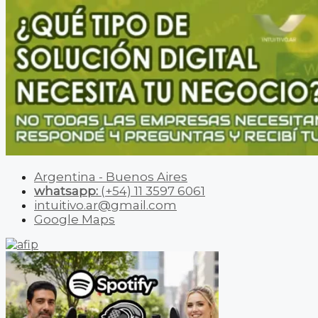
Argentina - Buenos Aires
whatsapp:
(+54) 11 3597 6061
intuitivo.ar@gmail.com
Google Maps