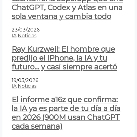
ChatGPT, Codex y Atlas en una
sola ventana y cambia todo
23/03/2026
IA
Noticias
Ray Kurzweil: El hombre que
predijo el iPhone, la IA y tu
futuro… y casi siempre acertó
19/03/2026
IA
Noticias
El informe a16z que confirma:
la IA ya es parte de tu día a día
en 2026 (900M usan ChatGPT
cada semana)