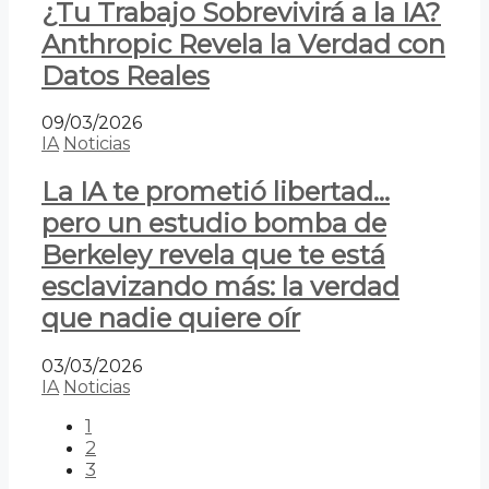
¿Tu Trabajo Sobrevivirá a la IA?
Anthropic Revela la Verdad con
Datos Reales
09/03/2026
IA
Noticias
La IA te prometió libertad…
pero un estudio bomba de
Berkeley revela que te está
esclavizando más: la verdad
que nadie quiere oír
03/03/2026
IA
Noticias
1
2
3