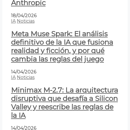
Anthropic
18/04/2026
IA
Noticias
Meta Muse Spark: El análisis
definitivo de la IA que fusiona
realidad y ficción, y por qué
cambia las reglas del juego
14/04/2026
IA
Noticias
Minimax M-2.7: La arquitectura
disruptiva que desafía a Silicon
Valley y reescribe las reglas de
la IA
14/04/2026