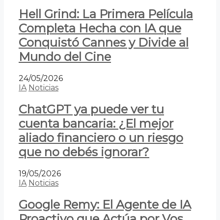
Hell Grind: La Primera Película
Completa Hecha con IA que
Conquistó Cannes y Divide al
Mundo del Cine
24/05/2026
IA
Noticias
ChatGPT ya puede ver tu
cuenta bancaria: ¿El mejor
aliado financiero o un riesgo
que no debés ignorar?
19/05/2026
IA
Noticias
Google Remy: El Agente de IA
Proactivo que Actúa por Vos