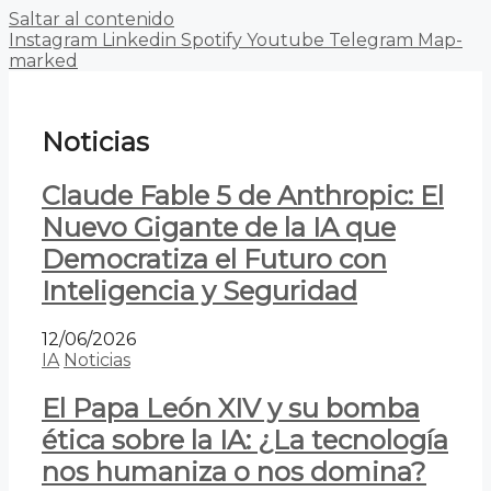
Saltar al contenido
Instagram
Linkedin
Spotify
Youtube
Telegram
Map-
marked
Noticias
Claude Fable 5 de Anthropic: El
Nuevo Gigante de la IA que
Democratiza el Futuro con
Inteligencia y Seguridad
12/06/2026
IA
Noticias
El Papa León XIV y su bomba
ética sobre la IA: ¿La tecnología
nos humaniza o nos domina?