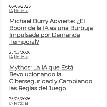
05/06/2026
IA
Noticias
Michael Burry Advierte: ¿El
Boom de la IA es una Burbuja
Impulsada por Demanda
Temporal?
27/05/2026
IA
Noticias
Mythos: La IA que Está
Revolucionando la
Ciberseguridad y Cambiando
las Reglas del Juego
25/05/2026
IA
Noticias