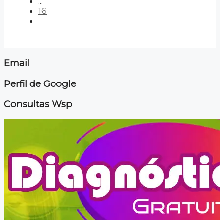
...
16
Email
Perfil de Google
Consultas Wsp