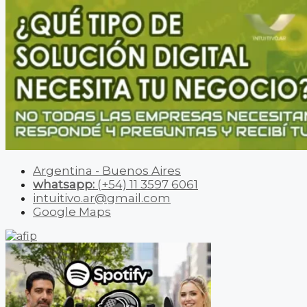
Argentina - Buenos Aires
whatsapp:
(+54) 11 3597 6061
intuitivo.ar@gmail.com
Google Maps