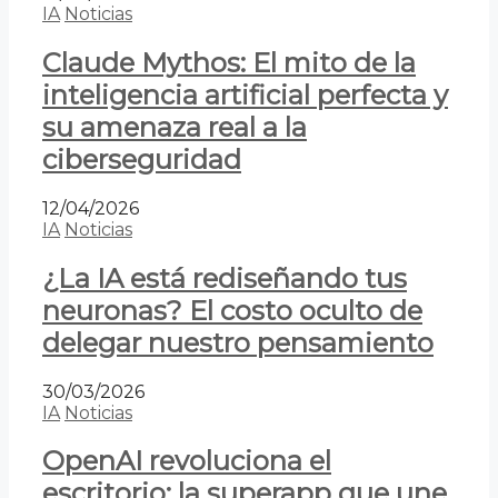
IA
Noticias
Claude Mythos: El mito de la
inteligencia artificial perfecta y
su amenaza real a la
ciberseguridad
12/04/2026
IA
Noticias
¿La IA está rediseñando tus
neuronas? El costo oculto de
delegar nuestro pensamiento
30/03/2026
IA
Noticias
OpenAI revoluciona el
escritorio: la superapp que une