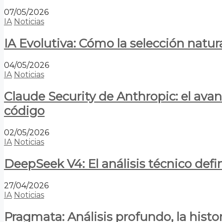
07/05/2026
IA
Noticias
IA Evolutiva: Cómo la selección natur
04/05/2026
IA
Noticias
Claude Security de Anthropic: el avan
código
02/05/2026
IA
Noticias
DeepSeek V4: El análisis técnico defin
27/04/2026
IA
Noticias
Pragmata: Análisis profundo, la hist