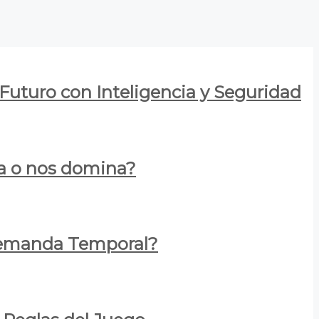
 Futuro con Inteligencia y Seguridad
za o nos domina?
 Demanda Temporal?