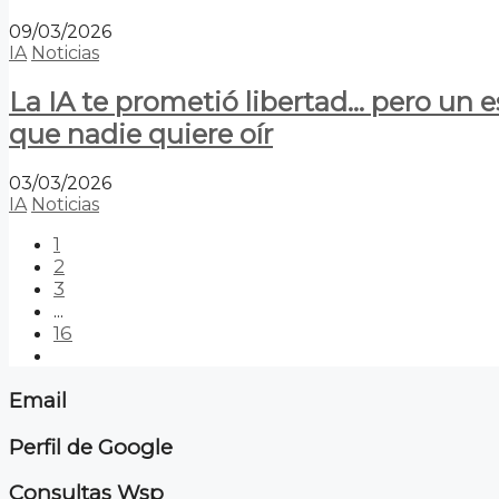
09/03/2026
IA
Noticias
La IA te prometió libertad… pero un 
que nadie quiere oír
03/03/2026
IA
Noticias
1
2
3
...
16
Email
Perfil de Google
Consultas Wsp