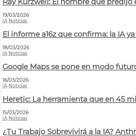
Ray Kurzweil: El hombre que predijo e
19/03/2026
IA
Noticias
El informe a16z que confirma: la IA 
18/03/2026
IA
Noticias
Google Maps se pone en modo futuro:
16/03/2026
IA
Noticias
Heretic: La herramienta que en 45 min
15/03/2026
IA
Noticias
¿Tu Trabajo Sobrevivirá a la IA? Anth