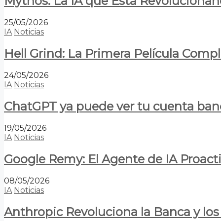
Mythos: La IA que Está Revolucionan
25/05/2026
IA
Noticias
Hell Grind: La Primera Película Com
24/05/2026
IA
Noticias
ChatGPT ya puede ver tu cuenta banca
19/05/2026
IA
Noticias
Google Remy: El Agente de IA Proact
08/05/2026
IA
Noticias
Anthropic Revoluciona la Banca y los