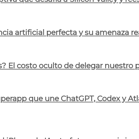
cia artificial perfecta y su amenaza re
s? El costo oculto de delegar nuestro
 superapp que une ChatGPT, Codex y At