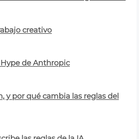
rabajo creativo
l Hype de Anthropic
n, y por qué cambia las reglas del
ribe las reglas de la IA