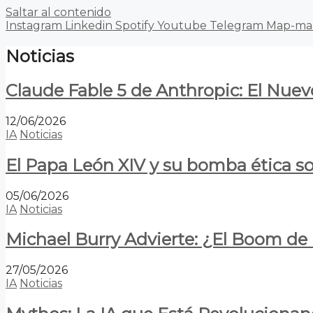
Saltar al contenido
Instagram
Linkedin
Spotify
Youtube
Telegram
Map-ma
Noticias
Claude Fable 5 de Anthropic: El Nuev
12/06/2026
IA
Noticias
El Papa León XIV y su bomba ética s
05/06/2026
IA
Noticias
Michael Burry Advierte: ¿El Boom d
27/05/2026
IA
Noticias