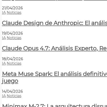
21/04/2026
IA
Noticias
Claude Design de Anthropic: El anális
19/04/2026
IA
Noticias
Claude Opus 4.7: Análisis Experto, R
18/04/2026
IA
Noticias
Meta Muse Spark: El análisis definitiv
juego
14/04/2026
IA
Noticias
Minimax M-2.7: La arquitectura disrupt