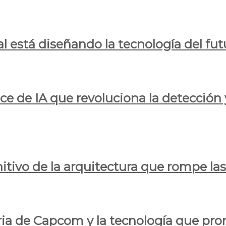
al está diseñando la tecnología del fut
ce de IA que revoluciona la detección 
itivo de la arquitectura que rompe las r
oria de Capcom y la tecnología que pro