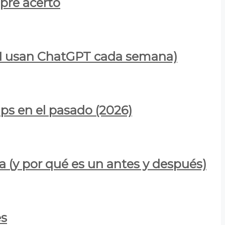
mpre acertó
900M usan ChatGPT cada semana)
ps en el pasado (2026)
a (y por qué es un antes y después)
es