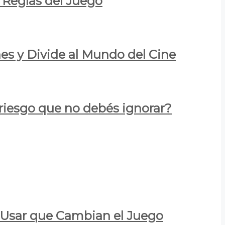
 Reglas del Juego
es y Divide al Mundo del Cine
 riesgo que no debés ignorar?
a Usar que Cambian el Juego