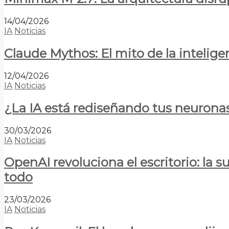
14/04/2026
IA
Noticias
Claude Mythos: El mito de la inteligen
12/04/2026
IA
Noticias
¿La IA está rediseñando tus neurona
30/03/2026
IA
Noticias
OpenAI revoluciona el escritorio: la
todo
23/03/2026
IA
Noticias