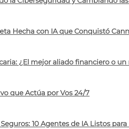
do la Ciberseguridad y Cambiando las
pleta Hecha con IA que Conquistó Cann
ria: ¿El mejor aliado financiero o un
ivo que Actúa por Vos 24/7
 Seguros: 10 Agentes de IA Listos par