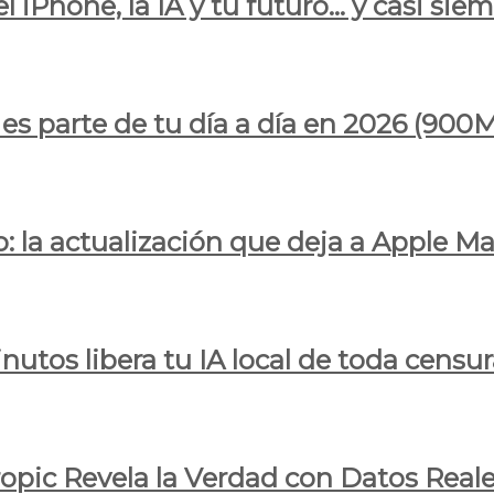
l iPhone, la IA y tu futuro… y casi sie
ya es parte de tu día a día en 2026 (
 la actualización que deja a Apple Ma
utos libera tu IA local de toda censur
ropic Revela la Verdad con Datos Real