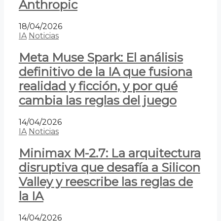
Anthropic
18/04/2026
IA
Noticias
Meta Muse Spark: El análisis
definitivo de la IA que fusiona
realidad y ficción, y por qué
cambia las reglas del juego
14/04/2026
IA
Noticias
Minimax M-2.7: La arquitectura
disruptiva que desafía a Silicon
Valley y reescribe las reglas de
la IA
14/04/2026