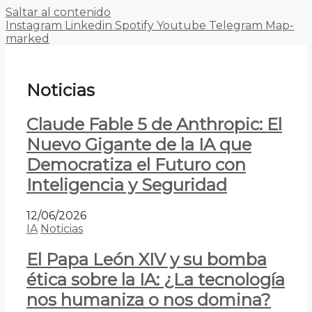
Saltar al contenido
Instagram
Linkedin
Spotify
Youtube
Telegram
Map-
marked
Noticias
Claude Fable 5 de Anthropic: El
Nuevo Gigante de la IA que
Democratiza el Futuro con
Inteligencia y Seguridad
12/06/2026
IA
Noticias
El Papa León XIV y su bomba
ética sobre la IA: ¿La tecnología
nos humaniza o nos domina?