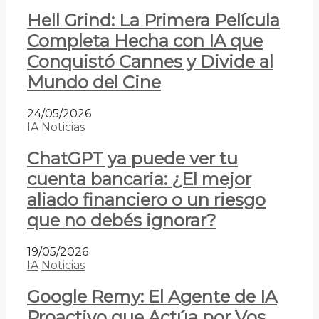
Hell Grind: La Primera Película
Completa Hecha con IA que
Conquistó Cannes y Divide al
Mundo del Cine
24/05/2026
IA
Noticias
ChatGPT ya puede ver tu
cuenta bancaria: ¿El mejor
aliado financiero o un riesgo
que no debés ignorar?
19/05/2026
IA
Noticias
Google Remy: El Agente de IA
Proactivo que Actúa por Vos