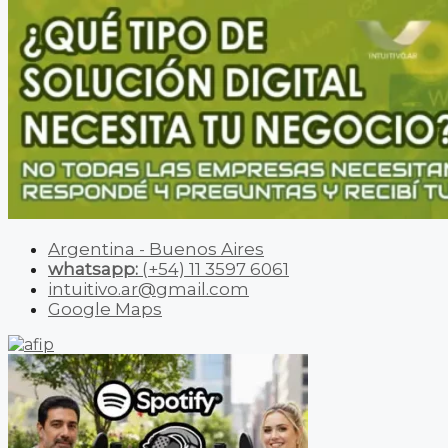
Argentina - Buenos Aires
whatsapp:
(+54) 11 3597 6061
intuitivo.ar@gmail.com
Google Maps