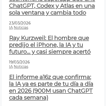
ChatGPT, Codex y Atlas en una
sola ventana y cambia todo
23/03/2026
IA
Noticias
Ray Kurzweil: El hombre que
predijo el iPhone, la IA y tu
futuro… y casi siempre acertó
19/03/2026
IA
Noticias
El informe a16z que confirma:
la IA ya es parte de tu día a día
en 2026 (900M usan ChatGPT
cada semana)