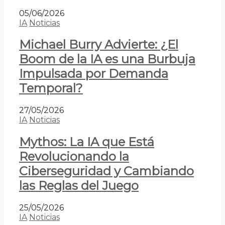
05/06/2026
IA
Noticias
Michael Burry Advierte: ¿El
Boom de la IA es una Burbuja
Impulsada por Demanda
Temporal?
27/05/2026
IA
Noticias
Mythos: La IA que Está
Revolucionando la
Ciberseguridad y Cambiando
las Reglas del Juego
25/05/2026
IA
Noticias