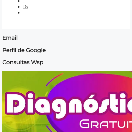
...
16
Email
Perfil de Google
Consultas Wsp