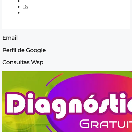
...
16
Email
Perfil de Google
Consultas Wsp