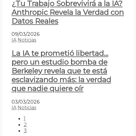
¿Tu Trabajo Sobrevivirá a la IA?
Anthropic Revela la Verdad con
Datos Reales
09/03/2026
IA
Noticias
La IA te prometió libertad…
pero un estudio bomba de
Berkeley revela que te está
esclavizando más: la verdad
que nadie quiere oír
03/03/2026
IA
Noticias
1
2
3