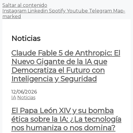
Saltar al contenido
Instagram
Linkedin
Spotify
Youtube
Telegram
Map-
marked
Noticias
Claude Fable 5 de Anthropic: El
Nuevo Gigante de la IA que
Democratiza el Futuro con
Inteligencia y Seguridad
12/06/2026
IA
Noticias
El Papa León XIV y su bomba
ética sobre la IA: ¿La tecnología
nos humaniza o nos domina?