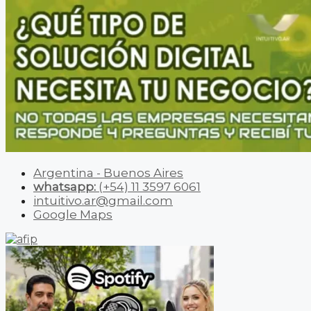
Argentina - Buenos Aires
whatsapp:
(+54) 11 3597 6061
intuitivo.ar@gmail.com
Google Maps