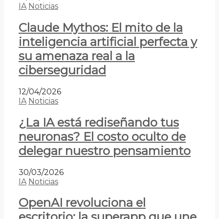
IA
Noticias
Claude Mythos: El mito de la
inteligencia artificial perfecta y
su amenaza real a la
ciberseguridad
12/04/2026
IA
Noticias
¿La IA está rediseñando tus
neuronas? El costo oculto de
delegar nuestro pensamiento
30/03/2026
IA
Noticias
OpenAI revoluciona el
escritorio: la superapp que une