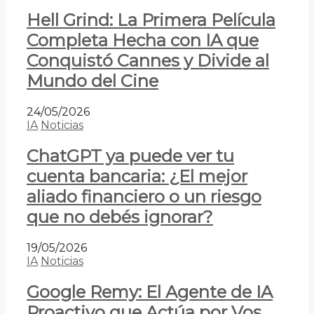
Hell Grind: La Primera Película
Completa Hecha con IA que
Conquistó Cannes y Divide al
Mundo del Cine
24/05/2026
IA
Noticias
ChatGPT ya puede ver tu
cuenta bancaria: ¿El mejor
aliado financiero o un riesgo
que no debés ignorar?
19/05/2026
IA
Noticias
Google Remy: El Agente de IA
Proactivo que Actúa por Vos