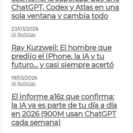
ChatGPT, Codex y Atlas en una
sola ventana y cambia todo
23/03/2026
IA
Noticias
Ray Kurzweil: El hombre que
predijo el iPhone, la IA y tu
futuro… y casi siempre acertó
19/03/2026
IA
Noticias
El informe a16z que confirma:
la IA ya es parte de tu día a día
en 2026 (900M usan ChatGPT
cada semana)