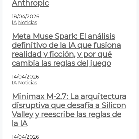
Anthropic
18/04/2026
IA
Noticias
Meta Muse Spark: El análisis
definitivo de la IA que fusiona
realidad y ficción, y por qué
cambia las reglas del juego
14/04/2026
IA
Noticias
Minimax M-2.7: La arquitectura
disruptiva que desafía a Silicon
Valley y reescribe las reglas de
la IA
14/04/2026