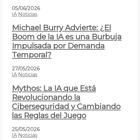
05/06/2026
IA
Noticias
Michael Burry Advierte: ¿El
Boom de la IA es una Burbuja
Impulsada por Demanda
Temporal?
27/05/2026
IA
Noticias
Mythos: La IA que Está
Revolucionando la
Ciberseguridad y Cambiando
las Reglas del Juego
25/05/2026
IA
Noticias