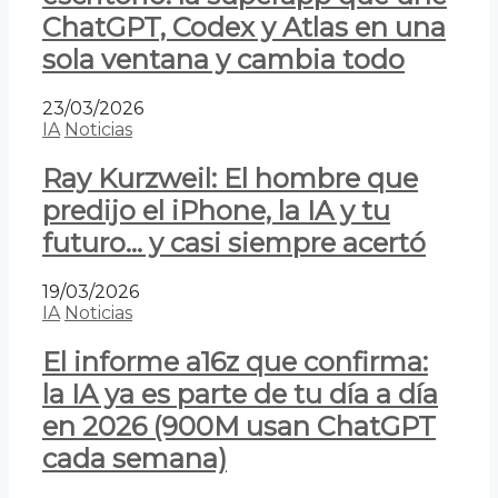
ChatGPT, Codex y Atlas en una
sola ventana y cambia todo
23/03/2026
IA
Noticias
Ray Kurzweil: El hombre que
predijo el iPhone, la IA y tu
futuro… y casi siempre acertó
19/03/2026
IA
Noticias
El informe a16z que confirma:
la IA ya es parte de tu día a día
en 2026 (900M usan ChatGPT
cada semana)