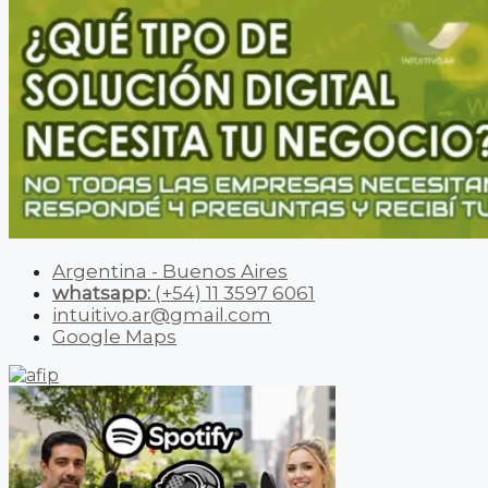
Argentina - Buenos Aires
whatsapp:
(+54) 11 3597 6061
intuitivo.ar@gmail.com
Google Maps