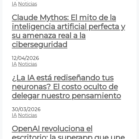
IA
Noticias
Claude Mythos: El mito de la
inteligencia artificial perfecta y
su amenaza real a la
ciberseguridad
12/04/2026
IA
Noticias
¿La IA está rediseñando tus
neuronas? El costo oculto de
delegar nuestro pensamiento
30/03/2026
IA
Noticias
OpenAI revoluciona el
escritorio: la superapp que une