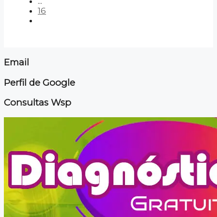
...
16
Email
Perfil de Google
Consultas Wsp