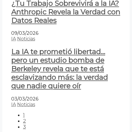
¿Tu Trabajo Sobrevivirá a la IA?
Anthropic Revela la Verdad con
Datos Reales
09/03/2026
IA
Noticias
La IA te prometió libertad…
pero un estudio bomba de
Berkeley revela que te está
esclavizando más: la verdad
que nadie quiere oír
03/03/2026
IA
Noticias
1
2
3