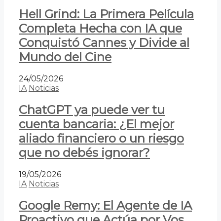
Hell Grind: La Primera Película
Completa Hecha con IA que
Conquistó Cannes y Divide al
Mundo del Cine
24/05/2026
IA
Noticias
ChatGPT ya puede ver tu
cuenta bancaria: ¿El mejor
aliado financiero o un riesgo
que no debés ignorar?
19/05/2026
IA
Noticias
Google Remy: El Agente de IA
Proactivo que Actúa por Vos