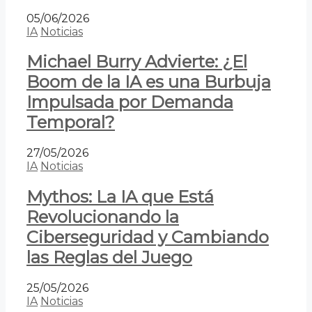
05/06/2026
IA
Noticias
Michael Burry Advierte: ¿El
Boom de la IA es una Burbuja
Impulsada por Demanda
Temporal?
27/05/2026
IA
Noticias
Mythos: La IA que Está
Revolucionando la
Ciberseguridad y Cambiando
las Reglas del Juego
25/05/2026
IA
Noticias