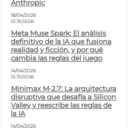
Anthropic
18/04/2026
IA
Noticias
Meta Muse Spark: El análisis
definitivo de la IA que fusiona
realidad y ficción, y por qué
cambia las reglas del juego
14/04/2026
IA
Noticias
Minimax M-2.7: La arquitectura
disruptiva que desafía a Silicon
Valley y reescribe las reglas de
la IA
14/04/2026