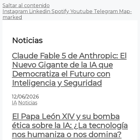
Saltar al contenido
Instagram
Linkedin
Spotify
Youtube
Telegram
Map-
marked
Noticias
Claude Fable 5 de Anthropic: El
Nuevo Gigante de la IA que
Democratiza el Futuro con
Inteligencia y Seguridad
12/06/2026
IA
Noticias
El Papa León XIV y su bomba
ética sobre la IA: ¿La tecnología
nos humaniza o nos domina?