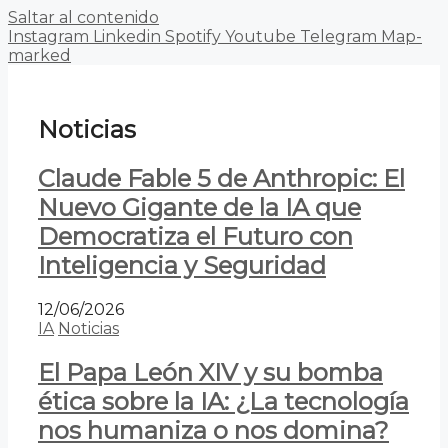
Saltar al contenido
Instagram
Linkedin
Spotify
Youtube
Telegram
Map-
marked
Noticias
Claude Fable 5 de Anthropic: El
Nuevo Gigante de la IA que
Democratiza el Futuro con
Inteligencia y Seguridad
12/06/2026
IA
Noticias
El Papa León XIV y su bomba
ética sobre la IA: ¿La tecnología
nos humaniza o nos domina?