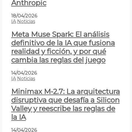
Anthropic
18/04/2026
IA
Noticias
Meta Muse Spark: El análisis
definitivo de la IA que fusiona
realidad y ficción, y por qué
cambia las reglas del juego
14/04/2026
IA
Noticias
Minimax M-2.7: La arquitectura
disruptiva que desafía a Silicon
Valley y reescribe las reglas de
la IA
14/04/2026