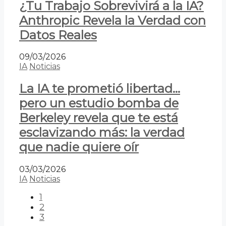
¿Tu Trabajo Sobrevivirá a la IA?
Anthropic Revela la Verdad con
Datos Reales
09/03/2026
IA
Noticias
La IA te prometió libertad…
pero un estudio bomba de
Berkeley revela que te está
esclavizando más: la verdad
que nadie quiere oír
03/03/2026
IA
Noticias
1
2
3