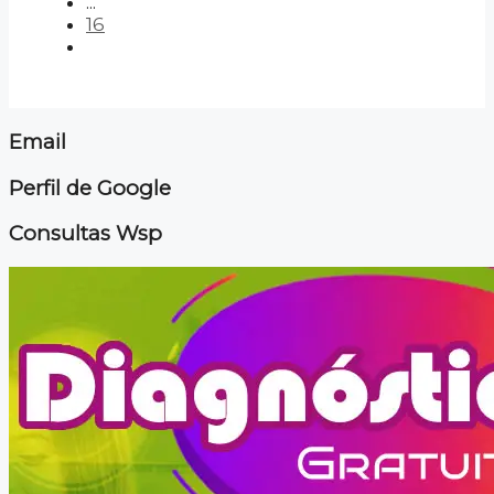
...
16
Email
Perfil de Google
Consultas Wsp