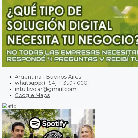
Argentina - Buenos Aires
whatsapp:
(+54) 11 3597 6061
intuitivo.ar@gmail.com
Google Maps