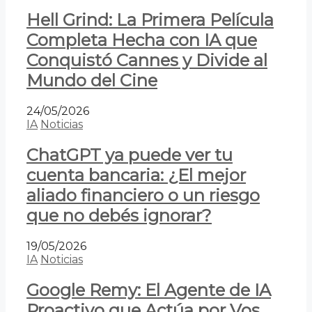
Hell Grind: La Primera Película
Completa Hecha con IA que
Conquistó Cannes y Divide al
Mundo del Cine
24/05/2026
IA
Noticias
ChatGPT ya puede ver tu
cuenta bancaria: ¿El mejor
aliado financiero o un riesgo
que no debés ignorar?
19/05/2026
IA
Noticias
Google Remy: El Agente de IA
Proactivo que Actúa por Vos