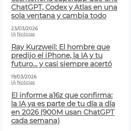
ChatGPT, Codex y Atlas en una
sola ventana y cambia todo
23/03/2026
IA
Noticias
Ray Kurzweil: El hombre que
predijo el iPhone, la IA y tu
futuro… y casi siempre acertó
19/03/2026
IA
Noticias
El informe a16z que confirma:
la IA ya es parte de tu día a día
en 2026 (900M usan ChatGPT
cada semana)