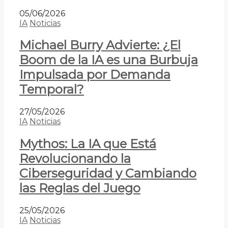
05/06/2026
IA
Noticias
Michael Burry Advierte: ¿El
Boom de la IA es una Burbuja
Impulsada por Demanda
Temporal?
27/05/2026
IA
Noticias
Mythos: La IA que Está
Revolucionando la
Ciberseguridad y Cambiando
las Reglas del Juego
25/05/2026
IA
Noticias