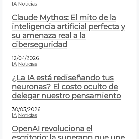
IA
Noticias
Claude Mythos: El mito de la
inteligencia artificial perfecta y
su amenaza real a la
ciberseguridad
12/04/2026
IA
Noticias
¿La IA está rediseñando tus
neuronas? El costo oculto de
delegar nuestro pensamiento
30/03/2026
IA
Noticias
OpenAI revoluciona el
escritorio: la superapp que une