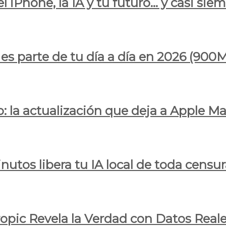
l iPhone, la IA y tu futuro… y casi sie
ya es parte de tu día a día en 2026 (
 la actualización que deja a Apple Ma
utos libera tu IA local de toda censur
ropic Revela la Verdad con Datos Real