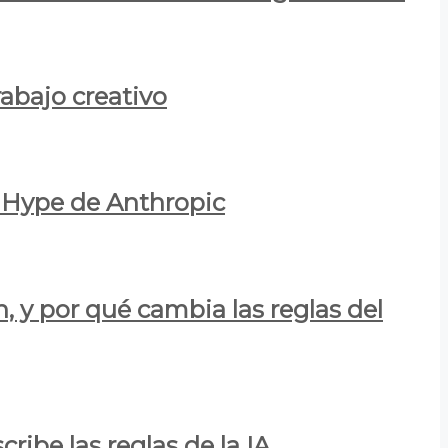
rabajo creativo
l Hype de Anthropic
n, y por qué cambia las reglas del
ribe las reglas de la IA