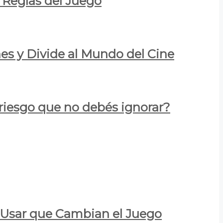
 Reglas del Juego
es y Divide al Mundo del Cine
 riesgo que no debés ignorar?
a Usar que Cambian el Juego