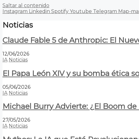
Saltar al contenido
Instagram
Linkedin
Spotify
Youtube
Telegram
Map-ma
Noticias
Claude Fable 5 de Anthropic: El Nuev
12/06/2026
IA
Noticias
El Papa León XIV y su bomba ética s
05/06/2026
IA
Noticias
Michael Burry Advierte: ¿El Boom d
27/05/2026
IA
Noticias