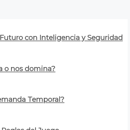
 Futuro con Inteligencia y Seguridad
za o nos domina?
 Demanda Temporal?