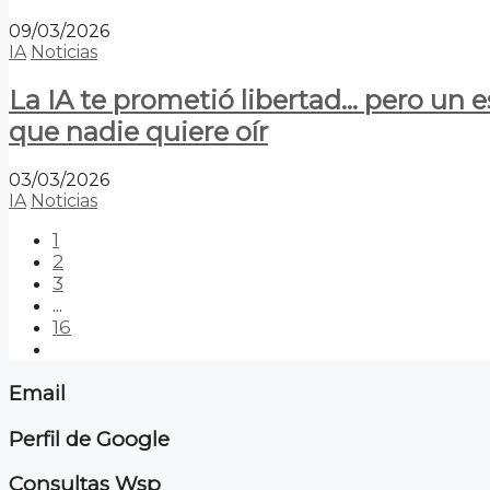
09/03/2026
IA
Noticias
La IA te prometió libertad… pero un 
que nadie quiere oír
03/03/2026
IA
Noticias
1
2
3
...
16
Email
Perfil de Google
Consultas Wsp