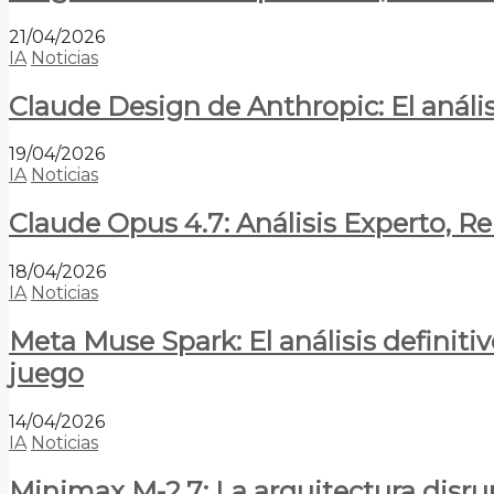
21/04/2026
IA
Noticias
Claude Design de Anthropic: El anális
19/04/2026
IA
Noticias
Claude Opus 4.7: Análisis Experto, R
18/04/2026
IA
Noticias
Meta Muse Spark: El análisis definitiv
juego
14/04/2026
IA
Noticias
Minimax M-2.7: La arquitectura disrupt