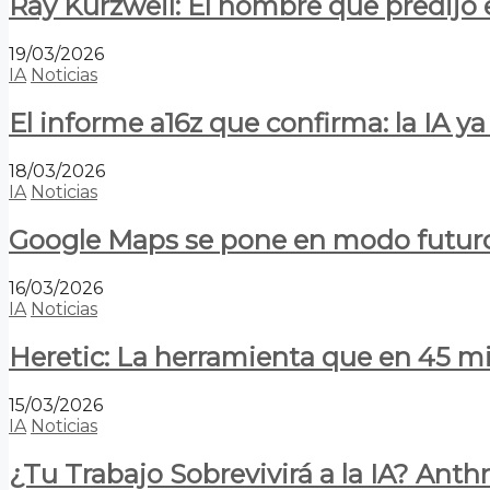
Ray Kurzweil: El hombre que predijo e
19/03/2026
IA
Noticias
El informe a16z que confirma: la IA 
18/03/2026
IA
Noticias
Google Maps se pone en modo futuro:
16/03/2026
IA
Noticias
Heretic: La herramienta que en 45 min
15/03/2026
IA
Noticias
¿Tu Trabajo Sobrevivirá a la IA? Anth