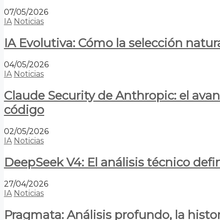
07/05/2026
IA
Noticias
IA Evolutiva: Cómo la selección natur
04/05/2026
IA
Noticias
Claude Security de Anthropic: el avan
código
02/05/2026
IA
Noticias
DeepSeek V4: El análisis técnico defin
27/04/2026
IA
Noticias
Pragmata: Análisis profundo, la hist