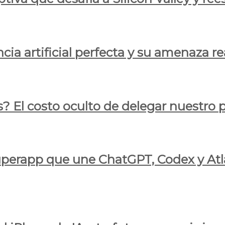
cia artificial perfecta y su amenaza re
s? El costo oculto de delegar nuestro
 superapp que une ChatGPT, Codex y At