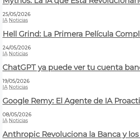
Mythos: La IA que Está Revolucionan
25/05/2026
IA
Noticias
Hell Grind: La Primera Película Com
24/05/2026
IA
Noticias
ChatGPT ya puede ver tu cuenta banca
19/05/2026
IA
Noticias
Google Remy: El Agente de IA Proact
08/05/2026
IA
Noticias
Anthropic Revoluciona la Banca y los