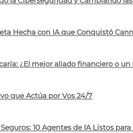
do la Ciberseguridad y Cambiando las
pleta Hecha con IA que Conquistó Cann
ria: ¿El mejor aliado financiero o un
ivo que Actúa por Vos 24/7
 Seguros: 10 Agentes de IA Listos par