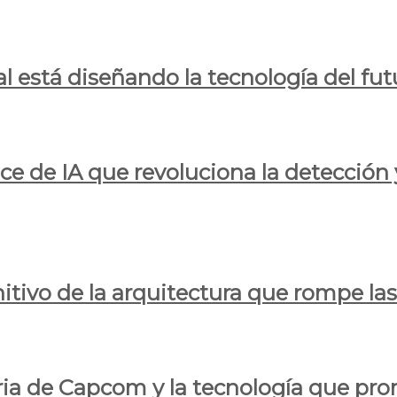
al está diseñando la tecnología del fut
ce de IA que revoluciona la detección 
itivo de la arquitectura que rompe las r
oria de Capcom y la tecnología que pro