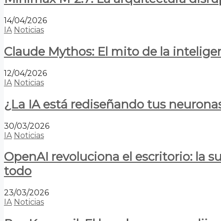
14/04/2026
IA
Noticias
Claude Mythos: El mito de la inteligen
12/04/2026
IA
Noticias
¿La IA está rediseñando tus neurona
30/03/2026
IA
Noticias
OpenAI revoluciona el escritorio: la
todo
23/03/2026
IA
Noticias