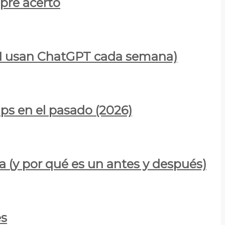
mpre acertó
900M usan ChatGPT cada semana)
ps en el pasado (2026)
a (y por qué es un antes y después)
es