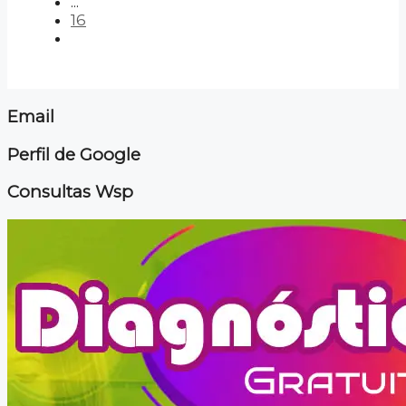
...
16
Email
Perfil de Google
Consultas Wsp