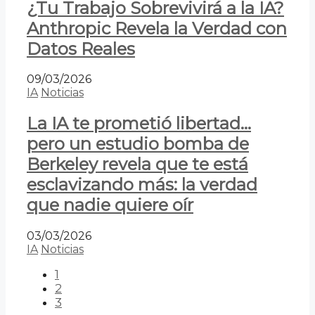
¿Tu Trabajo Sobrevivirá a la IA?
Anthropic Revela la Verdad con
Datos Reales
09/03/2026
IA
Noticias
La IA te prometió libertad…
pero un estudio bomba de
Berkeley revela que te está
esclavizando más: la verdad
que nadie quiere oír
03/03/2026
IA
Noticias
1
2
3