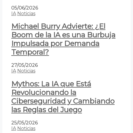
05/06/2026
IA
Noticias
Michael Burry Advierte: ¿El
Boom de la IA es una Burbuja
Impulsada por Demanda
Temporal?
27/05/2026
IA
Noticias
Mythos: La IA que Está
Revolucionando la
Ciberseguridad y Cambiando
las Reglas del Juego
25/05/2026
IA
Noticias