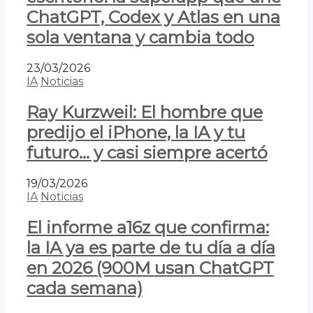
ChatGPT, Codex y Atlas en una
sola ventana y cambia todo
23/03/2026
IA
Noticias
Ray Kurzweil: El hombre que
predijo el iPhone, la IA y tu
futuro… y casi siempre acertó
19/03/2026
IA
Noticias
El informe a16z que confirma:
la IA ya es parte de tu día a día
en 2026 (900M usan ChatGPT
cada semana)