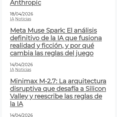
Anthropic
18/04/2026
IA
Noticias
Meta Muse Spark: El análisis
definitivo de la IA que fusiona
realidad y ficción, y por qué
cambia las reglas del juego
14/04/2026
IA
Noticias
Minimax M-2.7: La arquitectura
disruptiva que desafía a Silicon
Valley y reescribe las reglas de
la IA
14/04/2026