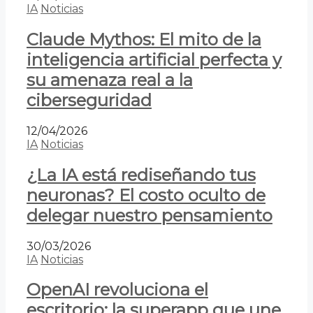
IA
Noticias
Claude Mythos: El mito de la
inteligencia artificial perfecta y
su amenaza real a la
ciberseguridad
12/04/2026
IA
Noticias
¿La IA está rediseñando tus
neuronas? El costo oculto de
delegar nuestro pensamiento
30/03/2026
IA
Noticias
OpenAI revoluciona el
escritorio: la superapp que une