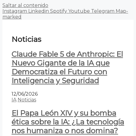
Saltar al contenido
Instagram
Linkedin
Spotify
Youtube
Telegram
Map-
marked
Noticias
Claude Fable 5 de Anthropic: El
Nuevo Gigante de la IA que
Democratiza el Futuro con
Inteligencia y Seguridad
12/06/2026
IA
Noticias
El Papa León XIV y su bomba
ética sobre la IA: ¿La tecnología
nos humaniza o nos domina?