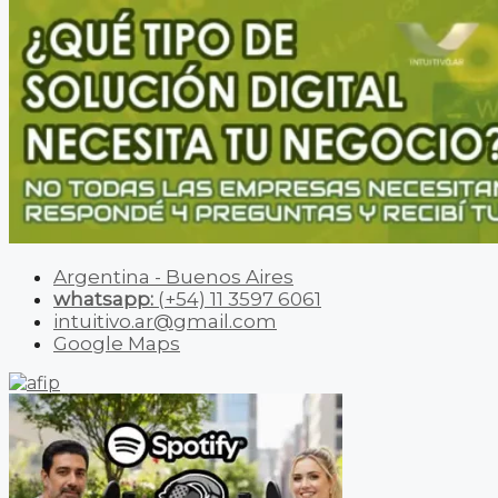
Argentina - Buenos Aires
whatsapp:
(+54) 11 3597 6061
intuitivo.ar@gmail.com
Google Maps