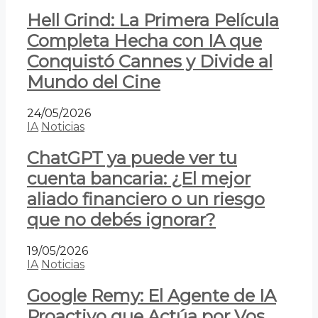
Hell Grind: La Primera Película
Completa Hecha con IA que
Conquistó Cannes y Divide al
Mundo del Cine
24/05/2026
IA
Noticias
ChatGPT ya puede ver tu
cuenta bancaria: ¿El mejor
aliado financiero o un riesgo
que no debés ignorar?
19/05/2026
IA
Noticias
Google Remy: El Agente de IA
Proactivo que Actúa por Vos