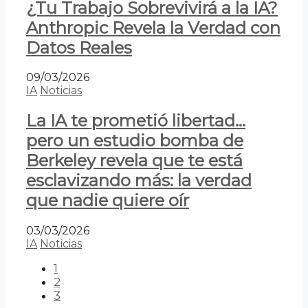
¿Tu Trabajo Sobrevivirá a la IA?
Anthropic Revela la Verdad con
Datos Reales
09/03/2026
IA
Noticias
La IA te prometió libertad…
pero un estudio bomba de
Berkeley revela que te está
esclavizando más: la verdad
que nadie quiere oír
03/03/2026
IA
Noticias
1
2
3