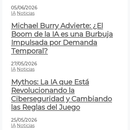
05/06/2026
IA
Noticias
Michael Burry Advierte: ¿El
Boom de la IA es una Burbuja
Impulsada por Demanda
Temporal?
27/05/2026
IA
Noticias
Mythos: La IA que Está
Revolucionando la
Ciberseguridad y Cambiando
las Reglas del Juego
25/05/2026
IA
Noticias