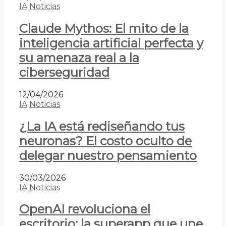
IA
Noticias
Claude Mythos: El mito de la
inteligencia artificial perfecta y
su amenaza real a la
ciberseguridad
12/04/2026
IA
Noticias
¿La IA está rediseñando tus
neuronas? El costo oculto de
delegar nuestro pensamiento
30/03/2026
IA
Noticias
OpenAI revoluciona el
escritorio: la superapp que une