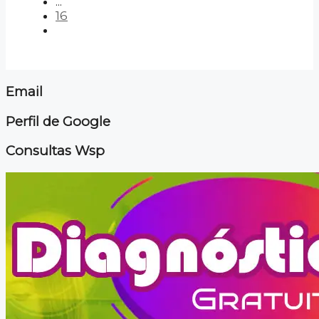
...
16
Email
Perfil de Google
Consultas Wsp