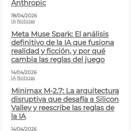
Anthropic
18/04/2026
IA
Noticias
Meta Muse Spark: El análisis
definitivo de la IA que fusiona
realidad y ficción, y por qué
cambia las reglas del juego
14/04/2026
IA
Noticias
Minimax M-2.7: La arquitectura
disruptiva que desafía a Silicon
Valley y reescribe las reglas de
la IA
14/04/2026