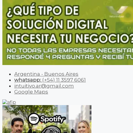
Argentina - Buenos Aires
whatsapp:
(+54) 11 3597 6061
intuitivo.ar@gmail.com
Google Maps