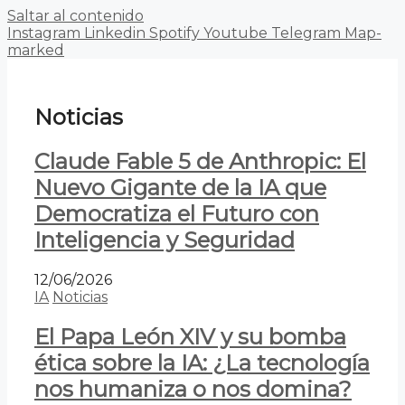
Saltar al contenido
Instagram
Linkedin
Spotify
Youtube
Telegram
Map-
marked
Noticias
Claude Fable 5 de Anthropic: El
Nuevo Gigante de la IA que
Democratiza el Futuro con
Inteligencia y Seguridad
12/06/2026
IA
Noticias
El Papa León XIV y su bomba
ética sobre la IA: ¿La tecnología
nos humaniza o nos domina?