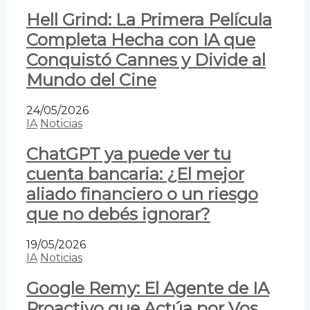
Hell Grind: La Primera Película
Completa Hecha con IA que
Conquistó Cannes y Divide al
Mundo del Cine
24/05/2026
IA
Noticias
ChatGPT ya puede ver tu
cuenta bancaria: ¿El mejor
aliado financiero o un riesgo
que no debés ignorar?
19/05/2026
IA
Noticias
Google Remy: El Agente de IA
Proactivo que Actúa por Vos