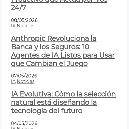
24/7
08/05/2026
IA
Noticias
Anthropic Revoluciona la
Banca y los Seguros: 10
Agentes de IA Listos para Usar
que Cambian el Juego
07/05/2026
IA
Noticias
IA Evolutiva: Cómo la selección
natural está diseñando la
tecnología del futuro
04/05/2026
IA
Noticias