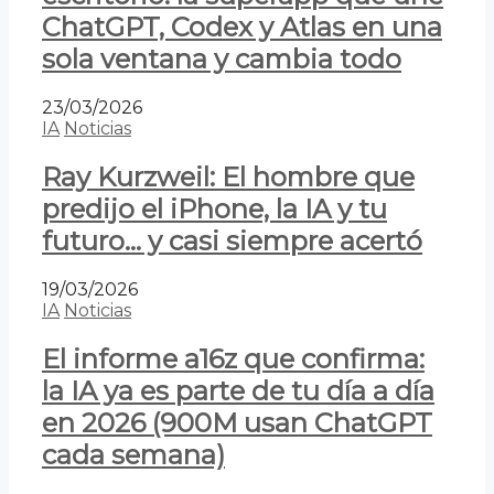
ChatGPT, Codex y Atlas en una
sola ventana y cambia todo
23/03/2026
IA
Noticias
Ray Kurzweil: El hombre que
predijo el iPhone, la IA y tu
futuro… y casi siempre acertó
19/03/2026
IA
Noticias
El informe a16z que confirma:
la IA ya es parte de tu día a día
en 2026 (900M usan ChatGPT
cada semana)