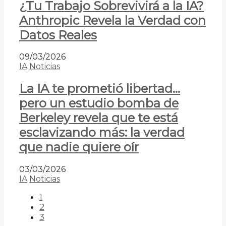
¿Tu Trabajo Sobrevivirá a la IA?
Anthropic Revela la Verdad con
Datos Reales
09/03/2026
IA
Noticias
La IA te prometió libertad…
pero un estudio bomba de
Berkeley revela que te está
esclavizando más: la verdad
que nadie quiere oír
03/03/2026
IA
Noticias
1
2
3