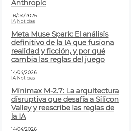
Anthropic
18/04/2026
IA
Noticias
Meta Muse Spark: El análisis
definitivo de la IA que fusiona
realidad y ficción, y por qué
cambia las reglas del juego
14/04/2026
IA
Noticias
Minimax M-2.7: La arquitectura
disruptiva que desafía a Silicon
Valley y reescribe las reglas de
la IA
14/04/2026