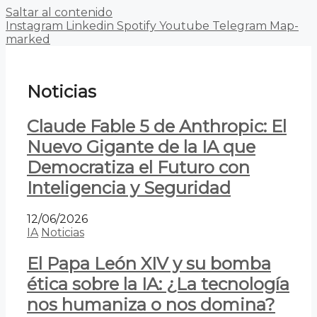
Saltar al contenido
Instagram
Linkedin
Spotify
Youtube
Telegram
Map-
marked
Noticias
Claude Fable 5 de Anthropic: El
Nuevo Gigante de la IA que
Democratiza el Futuro con
Inteligencia y Seguridad
12/06/2026
IA
Noticias
El Papa León XIV y su bomba
ética sobre la IA: ¿La tecnología
nos humaniza o nos domina?