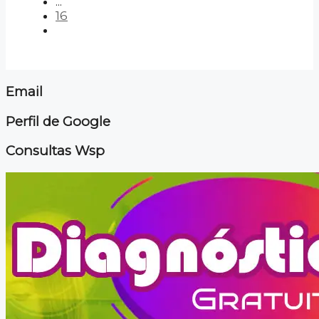
...
16
Email
Perfil de Google
Consultas Wsp