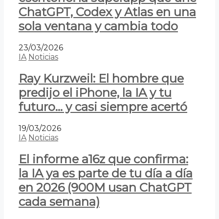
ChatGPT, Codex y Atlas en una
sola ventana y cambia todo
23/03/2026
IA
Noticias
Ray Kurzweil: El hombre que
predijo el iPhone, la IA y tu
futuro… y casi siempre acertó
19/03/2026
IA
Noticias
El informe a16z que confirma:
la IA ya es parte de tu día a día
en 2026 (900M usan ChatGPT
cada semana)