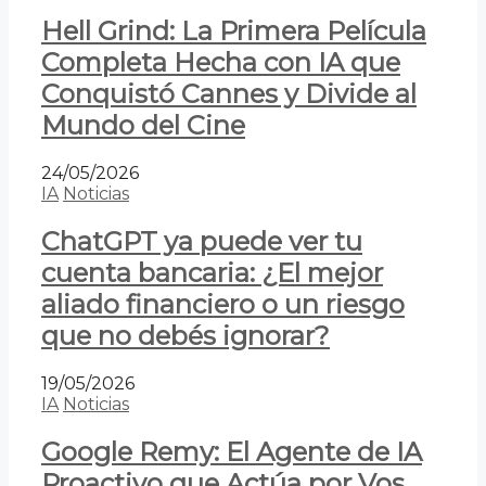
Hell Grind: La Primera Película
Completa Hecha con IA que
Conquistó Cannes y Divide al
Mundo del Cine
24/05/2026
IA
Noticias
ChatGPT ya puede ver tu
cuenta bancaria: ¿El mejor
aliado financiero o un riesgo
que no debés ignorar?
19/05/2026
IA
Noticias
Google Remy: El Agente de IA
Proactivo que Actúa por Vos