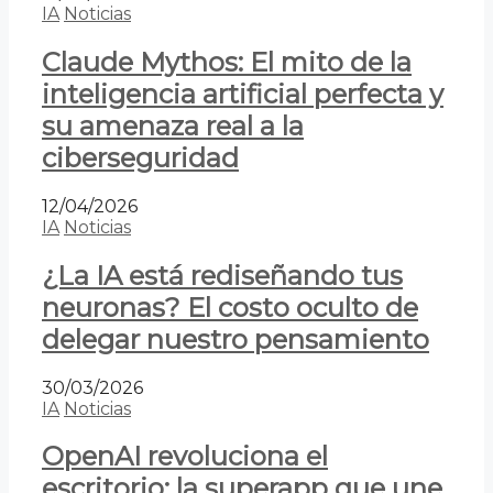
IA
Noticias
Claude Mythos: El mito de la
inteligencia artificial perfecta y
su amenaza real a la
ciberseguridad
12/04/2026
IA
Noticias
¿La IA está rediseñando tus
neuronas? El costo oculto de
delegar nuestro pensamiento
30/03/2026
IA
Noticias
OpenAI revoluciona el
escritorio: la superapp que une