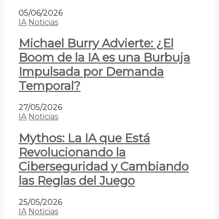
05/06/2026
IA
Noticias
Michael Burry Advierte: ¿El
Boom de la IA es una Burbuja
Impulsada por Demanda
Temporal?
27/05/2026
IA
Noticias
Mythos: La IA que Está
Revolucionando la
Ciberseguridad y Cambiando
las Reglas del Juego
25/05/2026
IA
Noticias