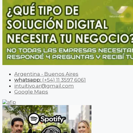
Argentina - Buenos Aires
whatsapp:
(+54) 11 3597 6061
intuitivo.ar@gmail.com
Google Maps