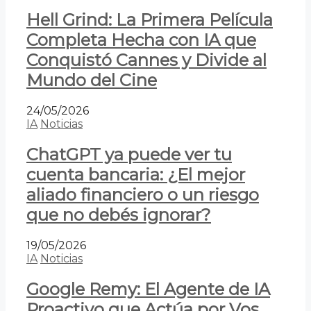
Hell Grind: La Primera Película
Completa Hecha con IA que
Conquistó Cannes y Divide al
Mundo del Cine
24/05/2026
IA
Noticias
ChatGPT ya puede ver tu
cuenta bancaria: ¿El mejor
aliado financiero o un riesgo
que no debés ignorar?
19/05/2026
IA
Noticias
Google Remy: El Agente de IA
Proactivo que Actúa por Vos