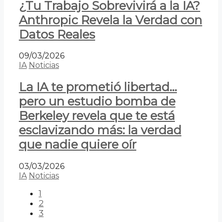
¿Tu Trabajo Sobrevivirá a la IA?
Anthropic Revela la Verdad con
Datos Reales
09/03/2026
IA
Noticias
La IA te prometió libertad…
pero un estudio bomba de
Berkeley revela que te está
esclavizando más: la verdad
que nadie quiere oír
03/03/2026
IA
Noticias
1
2
3