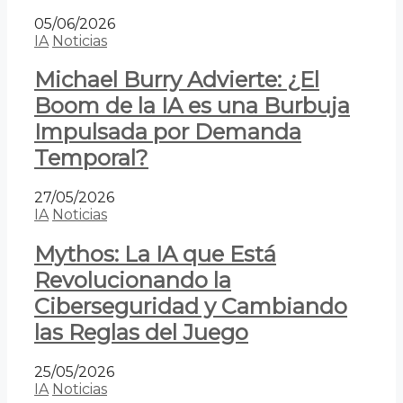
05/06/2026
IA
Noticias
Michael Burry Advierte: ¿El
Boom de la IA es una Burbuja
Impulsada por Demanda
Temporal?
27/05/2026
IA
Noticias
Mythos: La IA que Está
Revolucionando la
Ciberseguridad y Cambiando
las Reglas del Juego
25/05/2026
IA
Noticias