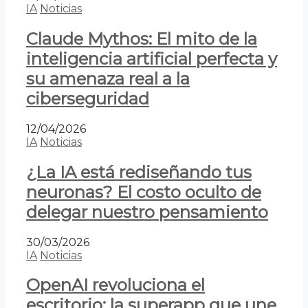
IA
Noticias
Claude Mythos: El mito de la
inteligencia artificial perfecta y
su amenaza real a la
ciberseguridad
12/04/2026
IA
Noticias
¿La IA está rediseñando tus
neuronas? El costo oculto de
delegar nuestro pensamiento
30/03/2026
IA
Noticias
OpenAI revoluciona el
escritorio: la superapp que une