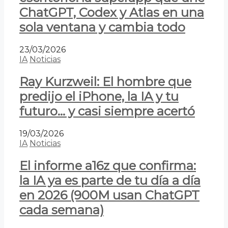
ChatGPT, Codex y Atlas en una
sola ventana y cambia todo
23/03/2026
IA
Noticias
Ray Kurzweil: El hombre que
predijo el iPhone, la IA y tu
futuro… y casi siempre acertó
19/03/2026
IA
Noticias
El informe a16z que confirma:
la IA ya es parte de tu día a día
en 2026 (900M usan ChatGPT
cada semana)