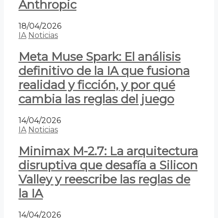
Anthropic
18/04/2026
IA
Noticias
Meta Muse Spark: El análisis
definitivo de la IA que fusiona
realidad y ficción, y por qué
cambia las reglas del juego
14/04/2026
IA
Noticias
Minimax M-2.7: La arquitectura
disruptiva que desafía a Silicon
Valley y reescribe las reglas de
la IA
14/04/2026