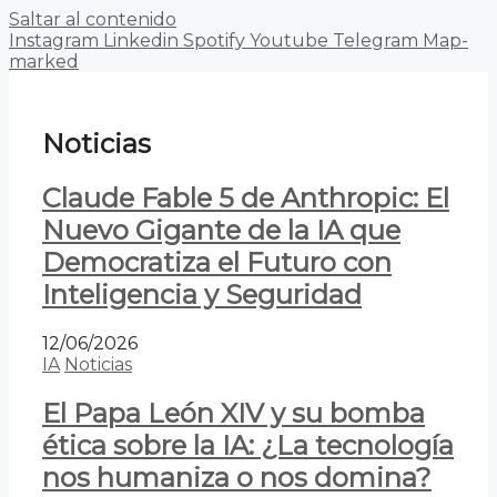
Saltar al contenido
Instagram
Linkedin
Spotify
Youtube
Telegram
Map-
marked
Noticias
Claude Fable 5 de Anthropic: El
Nuevo Gigante de la IA que
Democratiza el Futuro con
Inteligencia y Seguridad
12/06/2026
IA
Noticias
El Papa León XIV y su bomba
ética sobre la IA: ¿La tecnología
nos humaniza o nos domina?