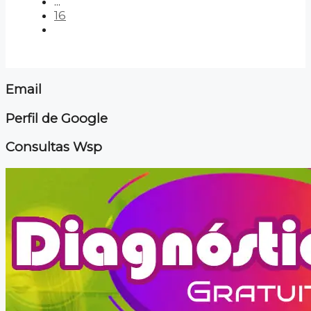
...
16
Email
Perfil de Google
Consultas Wsp