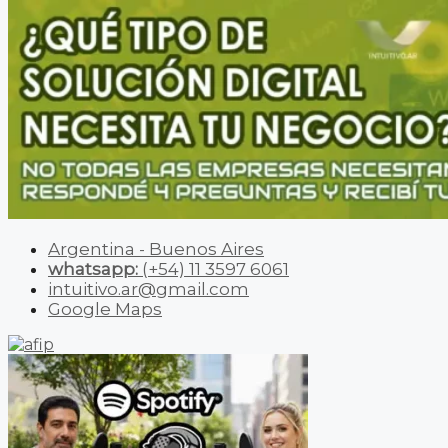
Argentina - Buenos Aires
whatsapp:
(+54) 11 3597 6061
intuitivo.ar@gmail.com
Google Maps