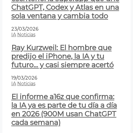
ChatGPT, Codex y Atlas en una
sola ventana y cambia todo
23/03/2026
IA
Noticias
Ray Kurzweil: El hombre que
predijo el iPhone, la IA y tu
futuro… y casi siempre acertó
19/03/2026
IA
Noticias
El informe a16z que confirma:
la IA ya es parte de tu día a día
en 2026 (900M usan ChatGPT
cada semana)