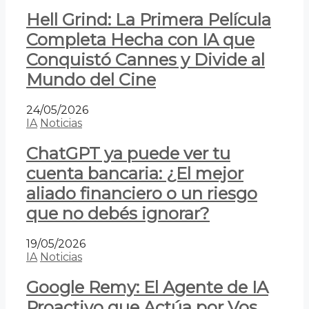
Hell Grind: La Primera Película
Completa Hecha con IA que
Conquistó Cannes y Divide al
Mundo del Cine
24/05/2026
IA
Noticias
ChatGPT ya puede ver tu
cuenta bancaria: ¿El mejor
aliado financiero o un riesgo
que no debés ignorar?
19/05/2026
IA
Noticias
Google Remy: El Agente de IA
Proactivo que Actúa por Vos