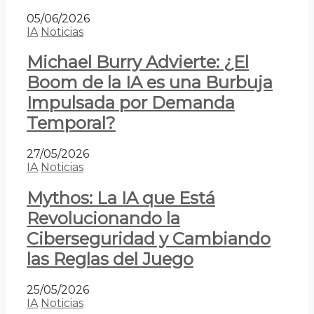
05/06/2026
IA
Noticias
Michael Burry Advierte: ¿El
Boom de la IA es una Burbuja
Impulsada por Demanda
Temporal?
27/05/2026
IA
Noticias
Mythos: La IA que Está
Revolucionando la
Ciberseguridad y Cambiando
las Reglas del Juego
25/05/2026
IA
Noticias