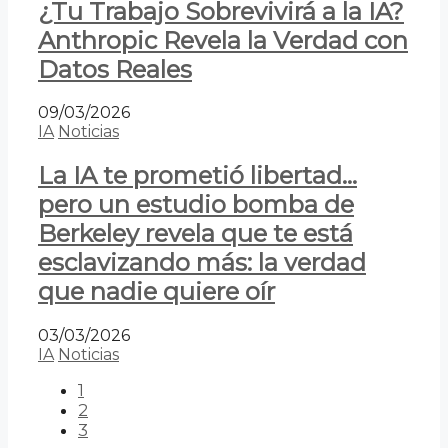
¿Tu Trabajo Sobrevivirá a la IA?
Anthropic Revela la Verdad con
Datos Reales
09/03/2026
IA
Noticias
La IA te prometió libertad…
pero un estudio bomba de
Berkeley revela que te está
esclavizando más: la verdad
que nadie quiere oír
03/03/2026
IA
Noticias
1
2
3