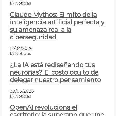
IA
Noticias
Claude Mythos: El mito de la
inteligencia artificial perfecta y
su amenaza real a la
ciberseguridad
12/04/2026
IA
Noticias
¿La IA está rediseñando tus
neuronas? El costo oculto de
delegar nuestro pensamiento
30/03/2026
IA
Noticias
OpenAI revoluciona el
escritorio: la superapp que une