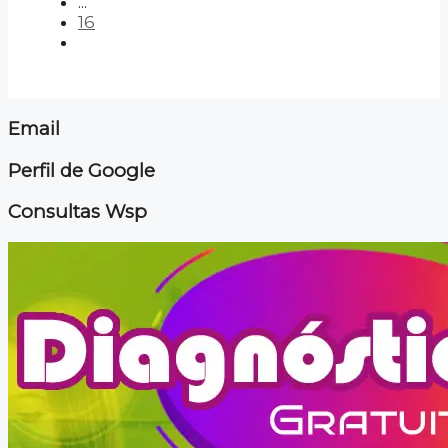
...
16
Email
Perfil de Google
Consultas Wsp