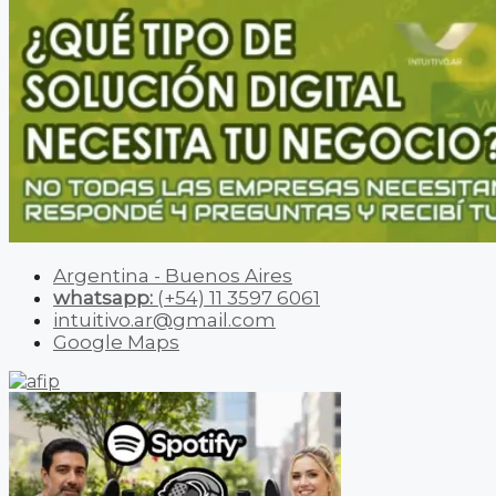
Argentina - Buenos Aires
whatsapp:
(+54) 11 3597 6061
intuitivo.ar@gmail.com
Google Maps