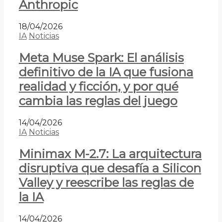
Anthropic
18/04/2026
IA
Noticias
Meta Muse Spark: El análisis
definitivo de la IA que fusiona
realidad y ficción, y por qué
cambia las reglas del juego
14/04/2026
IA
Noticias
Minimax M-2.7: La arquitectura
disruptiva que desafía a Silicon
Valley y reescribe las reglas de
la IA
14/04/2026