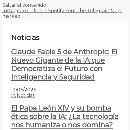
Saltar al contenido
Instagram
Linkedin
Spotify
Youtube
Telegram
Map-
marked
Noticias
Claude Fable 5 de Anthropic: El
Nuevo Gigante de la IA que
Democratiza el Futuro con
Inteligencia y Seguridad
12/06/2026
IA
Noticias
El Papa León XIV y su bomba
ética sobre la IA: ¿La tecnología
nos humaniza o nos domina?