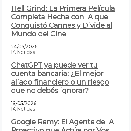
Hell Grind: La Primera Película
Completa Hecha con IA que
Conquistó Cannes y Divide al
Mundo del Cine
24/05/2026
IA
Noticias
ChatGPT ya puede ver tu
cuenta bancaria: ¿El mejor
aliado financiero o un riesgo
que no debés ignorar?
19/05/2026
IA
Noticias
Google Remy: El Agente de IA
Proactivo que Actúa por Vos