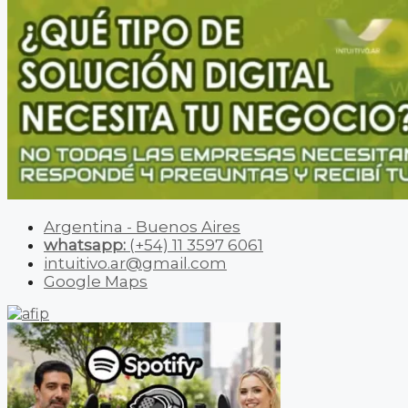
Argentina - Buenos Aires
whatsapp:
(+54) 11 3597 6061
intuitivo.ar@gmail.com
Google Maps