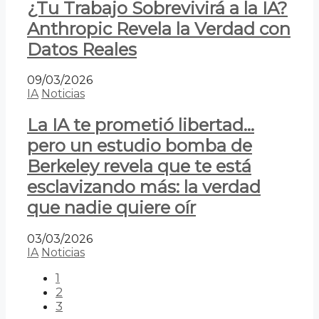
¿Tu Trabajo Sobrevivirá a la IA?
Anthropic Revela la Verdad con
Datos Reales
09/03/2026
IA
Noticias
La IA te prometió libertad…
pero un estudio bomba de
Berkeley revela que te está
esclavizando más: la verdad
que nadie quiere oír
03/03/2026
IA
Noticias
1
2
3