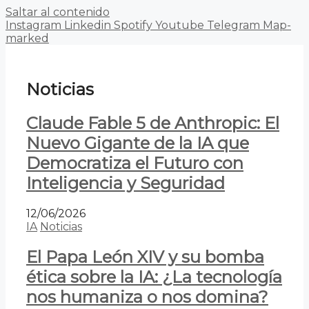
Saltar al contenido
Instagram
Linkedin
Spotify
Youtube
Telegram
Map-
marked
Noticias
Claude Fable 5 de Anthropic: El
Nuevo Gigante de la IA que
Democratiza el Futuro con
Inteligencia y Seguridad
12/06/2026
IA
Noticias
El Papa León XIV y su bomba
ética sobre la IA: ¿La tecnología
nos humaniza o nos domina?