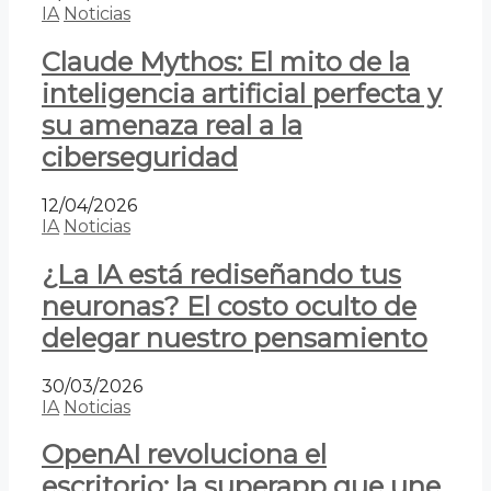
IA
Noticias
Claude Mythos: El mito de la
inteligencia artificial perfecta y
su amenaza real a la
ciberseguridad
12/04/2026
IA
Noticias
¿La IA está rediseñando tus
neuronas? El costo oculto de
delegar nuestro pensamiento
30/03/2026
IA
Noticias
OpenAI revoluciona el
escritorio: la superapp que une