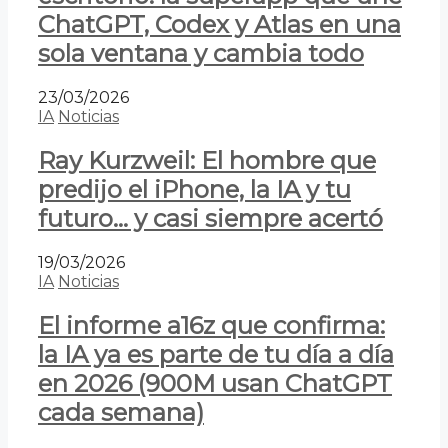
ChatGPT, Codex y Atlas en una
sola ventana y cambia todo
23/03/2026
IA
Noticias
Ray Kurzweil: El hombre que
predijo el iPhone, la IA y tu
futuro… y casi siempre acertó
19/03/2026
IA
Noticias
El informe a16z que confirma:
la IA ya es parte de tu día a día
en 2026 (900M usan ChatGPT
cada semana)