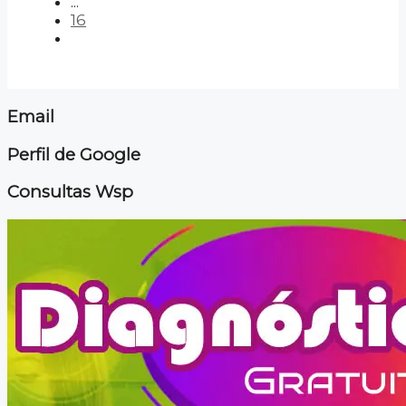
...
16
Email
Perfil de Google
Consultas Wsp