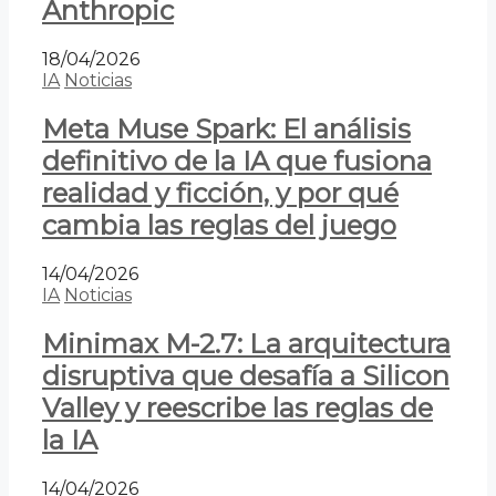
Anthropic
18/04/2026
IA
Noticias
Meta Muse Spark: El análisis
definitivo de la IA que fusiona
realidad y ficción, y por qué
cambia las reglas del juego
14/04/2026
IA
Noticias
Minimax M-2.7: La arquitectura
disruptiva que desafía a Silicon
Valley y reescribe las reglas de
la IA
14/04/2026