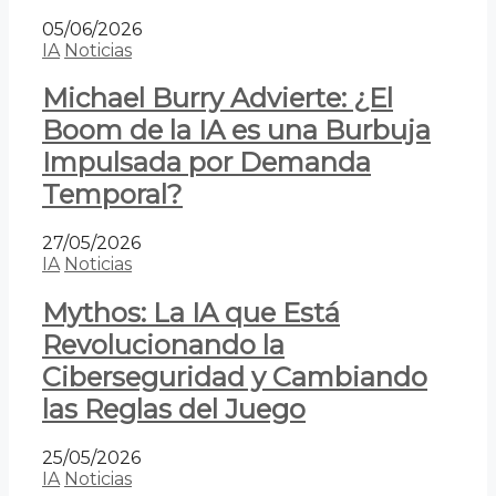
05/06/2026
IA
Noticias
Michael Burry Advierte: ¿El
Boom de la IA es una Burbuja
Impulsada por Demanda
Temporal?
27/05/2026
IA
Noticias
Mythos: La IA que Está
Revolucionando la
Ciberseguridad y Cambiando
las Reglas del Juego
25/05/2026
IA
Noticias