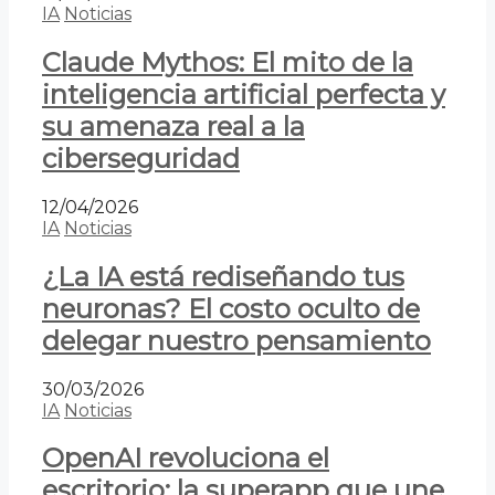
IA
Noticias
Claude Mythos: El mito de la
inteligencia artificial perfecta y
su amenaza real a la
ciberseguridad
12/04/2026
IA
Noticias
¿La IA está rediseñando tus
neuronas? El costo oculto de
delegar nuestro pensamiento
30/03/2026
IA
Noticias
OpenAI revoluciona el
escritorio: la superapp que une