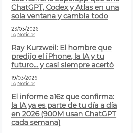
ChatGPT, Codex y Atlas en una
sola ventana y cambia todo
23/03/2026
IA
Noticias
Ray Kurzweil: El hombre que
predijo el iPhone, la IA y tu
futuro… y casi siempre acertó
19/03/2026
IA
Noticias
El informe a16z que confirma:
la IA ya es parte de tu día a día
en 2026 (900M usan ChatGPT
cada semana)