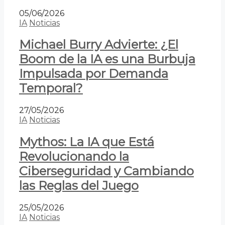
05/06/2026
IA
Noticias
Michael Burry Advierte: ¿El
Boom de la IA es una Burbuja
Impulsada por Demanda
Temporal?
27/05/2026
IA
Noticias
Mythos: La IA que Está
Revolucionando la
Ciberseguridad y Cambiando
las Reglas del Juego
25/05/2026
IA
Noticias