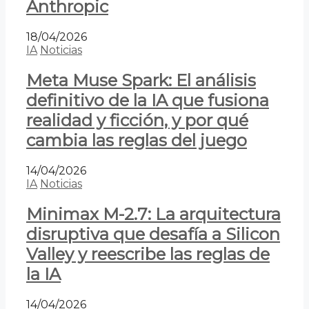
Anthropic
18/04/2026
IA
Noticias
Meta Muse Spark: El análisis
definitivo de la IA que fusiona
realidad y ficción, y por qué
cambia las reglas del juego
14/04/2026
IA
Noticias
Minimax M-2.7: La arquitectura
disruptiva que desafía a Silicon
Valley y reescribe las reglas de
la IA
14/04/2026