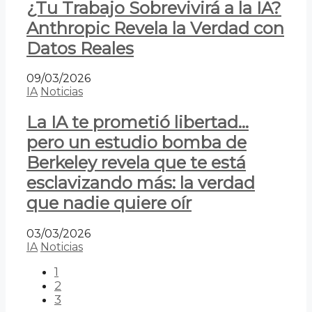
¿Tu Trabajo Sobrevivirá a la IA?
Anthropic Revela la Verdad con
Datos Reales
09/03/2026
IA
Noticias
La IA te prometió libertad…
pero un estudio bomba de
Berkeley revela que te está
esclavizando más: la verdad
que nadie quiere oír
03/03/2026
IA
Noticias
1
2
3