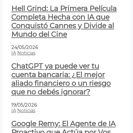
Hell Grind: La Primera Película
Completa Hecha con IA que
Conquistó Cannes y Divide al
Mundo del Cine
24/05/2026
IA
Noticias
ChatGPT ya puede ver tu
cuenta bancaria: ¿El mejor
aliado financiero o un riesgo
que no debés ignorar?
19/05/2026
IA
Noticias
Google Remy: El Agente de IA
Proactivo que Actúa por Vos