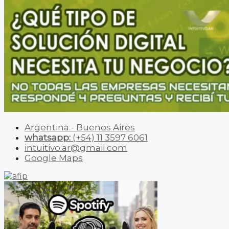
Argentina - Buenos Aires
whatsapp:
(+54) 11 3597 6061
intuitivo.ar@gmail.com
Google Maps