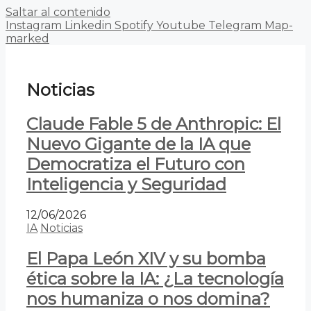
Saltar al contenido
Instagram
Linkedin
Spotify
Youtube
Telegram
Map-
marked
Noticias
Claude Fable 5 de Anthropic: El
Nuevo Gigante de la IA que
Democratiza el Futuro con
Inteligencia y Seguridad
12/06/2026
IA
Noticias
El Papa León XIV y su bomba
ética sobre la IA: ¿La tecnología
nos humaniza o nos domina?