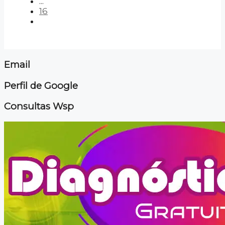
...
16
Email
Perfil de Google
Consultas Wsp