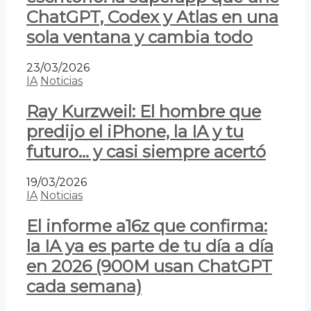
ChatGPT, Codex y Atlas en una
sola ventana y cambia todo
23/03/2026
IA
Noticias
Ray Kurzweil: El hombre que
predijo el iPhone, la IA y tu
futuro… y casi siempre acertó
19/03/2026
IA
Noticias
El informe a16z que confirma:
la IA ya es parte de tu día a día
en 2026 (900M usan ChatGPT
cada semana)