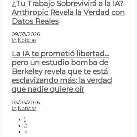
¿Tu Trabajo Sobrevivirá a la IA?
Anthropic Revela la Verdad con
Datos Reales
09/03/2026
IA
Noticias
La IA te prometió libertad…
pero un estudio bomba de
Berkeley revela que te está
esclavizando más: la verdad
que nadie quiere oír
03/03/2026
IA
Noticias
1
2
3