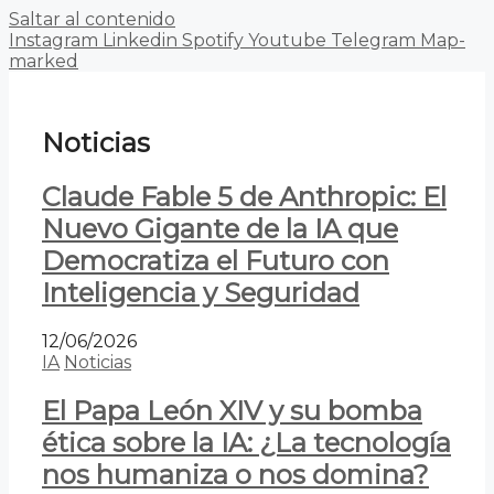
Saltar al contenido
Instagram
Linkedin
Spotify
Youtube
Telegram
Map-
marked
Noticias
Claude Fable 5 de Anthropic: El
Nuevo Gigante de la IA que
Democratiza el Futuro con
Inteligencia y Seguridad
12/06/2026
IA
Noticias
El Papa León XIV y su bomba
ética sobre la IA: ¿La tecnología
nos humaniza o nos domina?