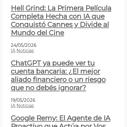
Hell Grind: La Primera Película
Completa Hecha con IA que
Conquistó Cannes y Divide al
Mundo del Cine
24/05/2026
IA
Noticias
ChatGPT ya puede ver tu
cuenta bancaria: ¿El mejor
aliado financiero o un riesgo
que no debés ignorar?
19/05/2026
IA
Noticias
Google Remy: El Agente de IA
Proactivo que Actúa por Vos