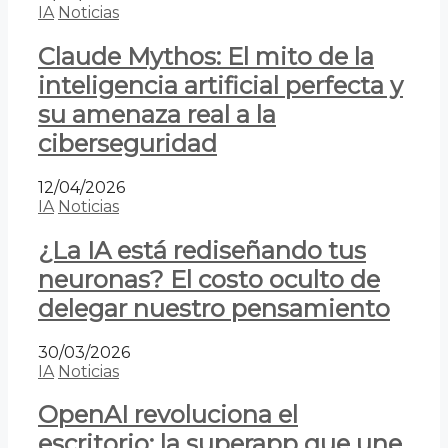
IA
Noticias
Claude Mythos: El mito de la
inteligencia artificial perfecta y
su amenaza real a la
ciberseguridad
12/04/2026
IA
Noticias
¿La IA está rediseñando tus
neuronas? El costo oculto de
delegar nuestro pensamiento
30/03/2026
IA
Noticias
OpenAI revoluciona el
escritorio: la superapp que une