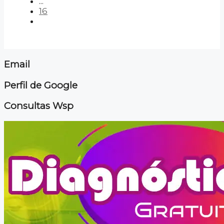
...
16
Email
Perfil de Google
Consultas Wsp