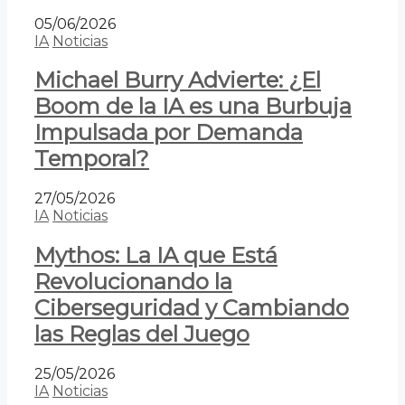
05/06/2026
IA
Noticias
Michael Burry Advierte: ¿El
Boom de la IA es una Burbuja
Impulsada por Demanda
Temporal?
27/05/2026
IA
Noticias
Mythos: La IA que Está
Revolucionando la
Ciberseguridad y Cambiando
las Reglas del Juego
25/05/2026
IA
Noticias