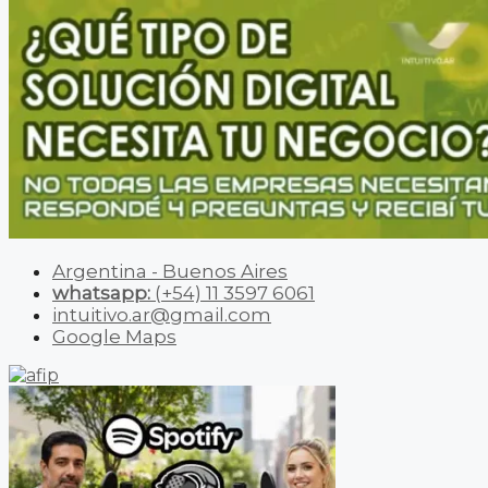
Argentina - Buenos Aires
whatsapp:
(+54) 11 3597 6061
intuitivo.ar@gmail.com
Google Maps