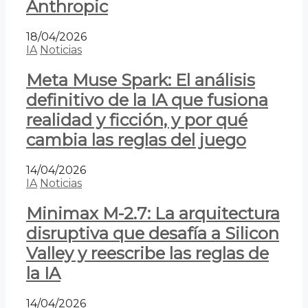
Anthropic
18/04/2026
IA
Noticias
Meta Muse Spark: El análisis
definitivo de la IA que fusiona
realidad y ficción, y por qué
cambia las reglas del juego
14/04/2026
IA
Noticias
Minimax M-2.7: La arquitectura
disruptiva que desafía a Silicon
Valley y reescribe las reglas de
la IA
14/04/2026