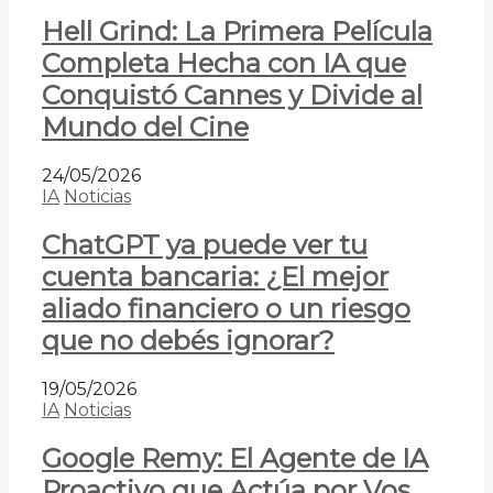
Hell Grind: La Primera Película
Completa Hecha con IA que
Conquistó Cannes y Divide al
Mundo del Cine
24/05/2026
IA
Noticias
ChatGPT ya puede ver tu
cuenta bancaria: ¿El mejor
aliado financiero o un riesgo
que no debés ignorar?
19/05/2026
IA
Noticias
Google Remy: El Agente de IA
Proactivo que Actúa por Vos