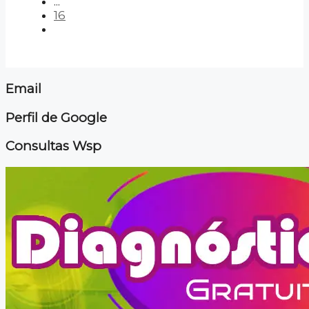
...
16
Email
Perfil de Google
Consultas Wsp