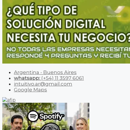
Argentina - Buenos Aires
whatsapp:
(+54) 11 3597 6061
intuitivo.ar@gmail.com
Google Maps