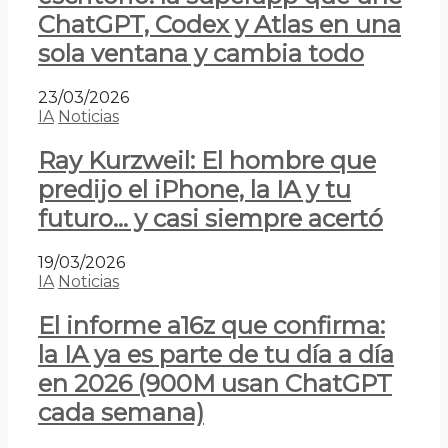
ChatGPT, Codex y Atlas en una
sola ventana y cambia todo
23/03/2026
IA
Noticias
Ray Kurzweil: El hombre que
predijo el iPhone, la IA y tu
futuro… y casi siempre acertó
19/03/2026
IA
Noticias
El informe a16z que confirma:
la IA ya es parte de tu día a día
en 2026 (900M usan ChatGPT
cada semana)