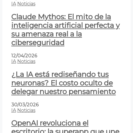
IA
Noticias
Claude Mythos: El mito de la
inteligencia artificial perfecta y
su amenaza real a la
ciberseguridad
12/04/2026
IA
Noticias
¿La IA está rediseñando tus
neuronas? El costo oculto de
delegar nuestro pensamiento
30/03/2026
IA
Noticias
OpenAI revoluciona el
escritorio: la superapp que une