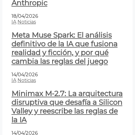
Anthropic
18/04/2026
IA
Noticias
Meta Muse Spark: El análisis
definitivo de la IA que fusiona
realidad y ficción, y por qué
cambia las reglas del juego
14/04/2026
IA
Noticias
Minimax M-2.7: La arquitectura
disruptiva que desafía a Silicon
Valley y reescribe las reglas de
la IA
14/04/2026