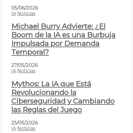
05/06/2026
IA
Noticias
Michael Burry Advierte: ¿El
Boom de la IA es una Burbuja
Impulsada por Demanda
Temporal?
27/05/2026
IA
Noticias
Mythos: La IA que Está
Revolucionando la
Ciberseguridad y Cambiando
las Reglas del Juego
25/05/2026
IA
Noticias