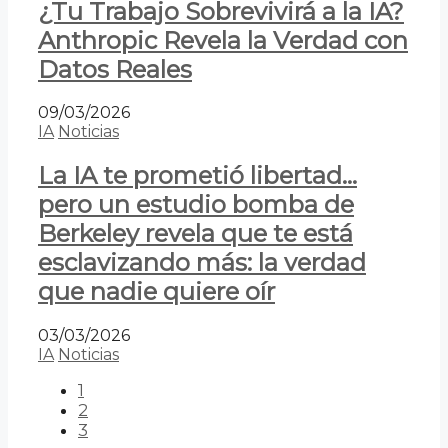
¿Tu Trabajo Sobrevivirá a la IA?
Anthropic Revela la Verdad con
Datos Reales
09/03/2026
IA
Noticias
La IA te prometió libertad…
pero un estudio bomba de
Berkeley revela que te está
esclavizando más: la verdad
que nadie quiere oír
03/03/2026
IA
Noticias
1
2
3