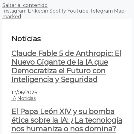
Saltar al contenido
Instagram
Linkedin
Spotify
Youtube
Telegram
Map-
marked
Noticias
Claude Fable 5 de Anthropic: El
Nuevo Gigante de la IA que
Democratiza el Futuro con
Inteligencia y Seguridad
12/06/2026
IA
Noticias
El Papa León XIV y su bomba
ética sobre la IA: ¿La tecnología
nos humaniza o nos domina?