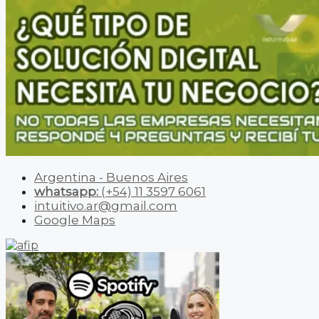
Argentina - Buenos Aires
whatsapp:
(+54) 11 3597 6061
intuitivo.ar@gmail.com
Google Maps