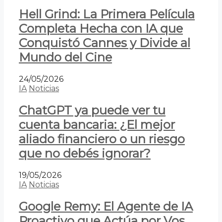
Hell Grind: La Primera Película
Completa Hecha con IA que
Conquistó Cannes y Divide al
Mundo del Cine
24/05/2026
IA
Noticias
ChatGPT ya puede ver tu
cuenta bancaria: ¿El mejor
aliado financiero o un riesgo
que no debés ignorar?
19/05/2026
IA
Noticias
Google Remy: El Agente de IA
Proactivo que Actúa por Vos