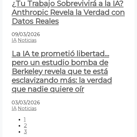
¿Tu Trabajo Sobrevivirá a la IA?
Anthropic Revela la Verdad con
Datos Reales
09/03/2026
IA
Noticias
La IA te prometió libertad…
pero un estudio bomba de
Berkeley revela que te está
esclavizando más: la verdad
que nadie quiere oír
03/03/2026
IA
Noticias
1
2
3