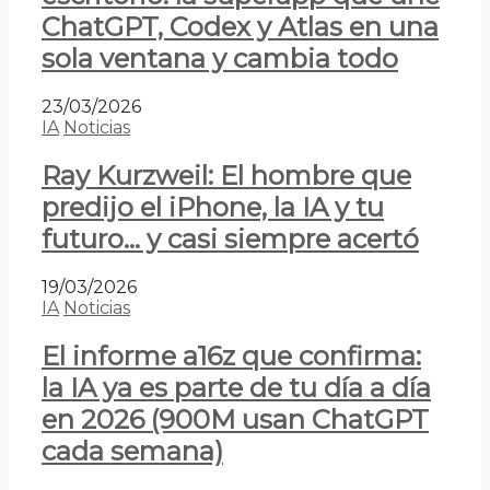
ChatGPT, Codex y Atlas en una
sola ventana y cambia todo
23/03/2026
IA
Noticias
Ray Kurzweil: El hombre que
predijo el iPhone, la IA y tu
futuro… y casi siempre acertó
19/03/2026
IA
Noticias
El informe a16z que confirma:
la IA ya es parte de tu día a día
en 2026 (900M usan ChatGPT
cada semana)