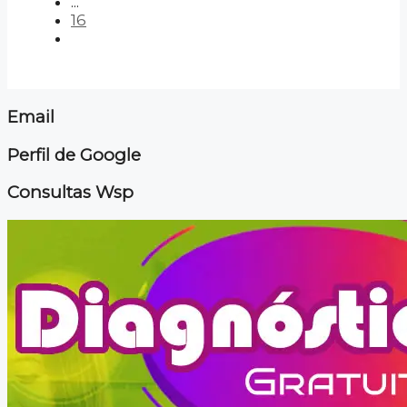
...
16
Email
Perfil de Google
Consultas Wsp