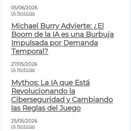
05/06/2026
IA
Noticias
Michael Burry Advierte: ¿El
Boom de la IA es una Burbuja
Impulsada por Demanda
Temporal?
27/05/2026
IA
Noticias
Mythos: La IA que Está
Revolucionando la
Ciberseguridad y Cambiando
las Reglas del Juego
25/05/2026
IA
Noticias