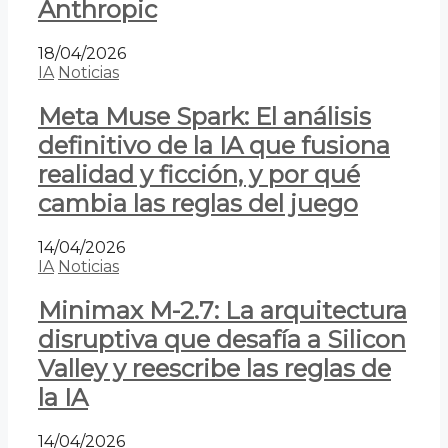
Anthropic
18/04/2026
IA
Noticias
Meta Muse Spark: El análisis
definitivo de la IA que fusiona
realidad y ficción, y por qué
cambia las reglas del juego
14/04/2026
IA
Noticias
Minimax M-2.7: La arquitectura
disruptiva que desafía a Silicon
Valley y reescribe las reglas de
la IA
14/04/2026