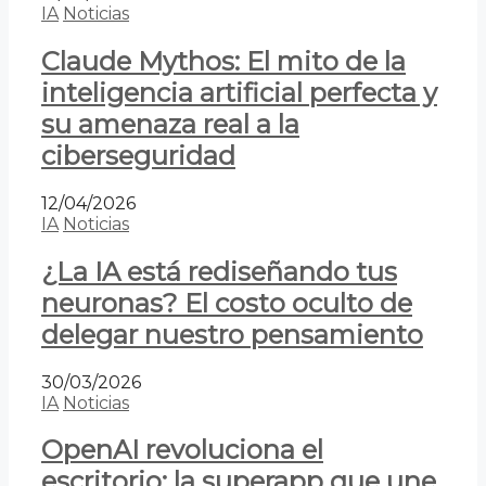
IA
Noticias
Claude Mythos: El mito de la
inteligencia artificial perfecta y
su amenaza real a la
ciberseguridad
12/04/2026
IA
Noticias
¿La IA está rediseñando tus
neuronas? El costo oculto de
delegar nuestro pensamiento
30/03/2026
IA
Noticias
OpenAI revoluciona el
escritorio: la superapp que une