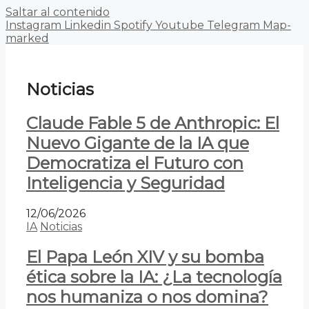
Saltar al contenido
Instagram
Linkedin
Spotify
Youtube
Telegram
Map-
marked
Noticias
Claude Fable 5 de Anthropic: El
Nuevo Gigante de la IA que
Democratiza el Futuro con
Inteligencia y Seguridad
12/06/2026
IA
Noticias
El Papa León XIV y su bomba
ética sobre la IA: ¿La tecnología
nos humaniza o nos domina?