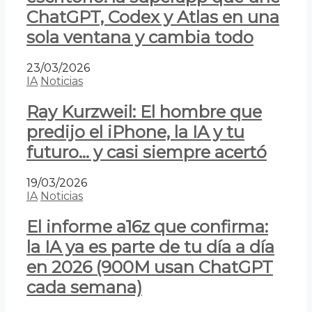
ChatGPT, Codex y Atlas en una
sola ventana y cambia todo
23/03/2026
IA
Noticias
Ray Kurzweil: El hombre que
predijo el iPhone, la IA y tu
futuro… y casi siempre acertó
19/03/2026
IA
Noticias
El informe a16z que confirma:
la IA ya es parte de tu día a día
en 2026 (900M usan ChatGPT
cada semana)