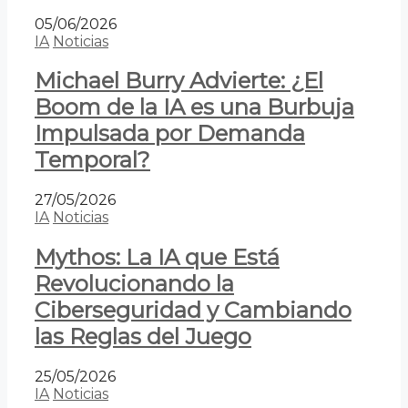
05/06/2026
IA
Noticias
Michael Burry Advierte: ¿El
Boom de la IA es una Burbuja
Impulsada por Demanda
Temporal?
27/05/2026
IA
Noticias
Mythos: La IA que Está
Revolucionando la
Ciberseguridad y Cambiando
las Reglas del Juego
25/05/2026
IA
Noticias