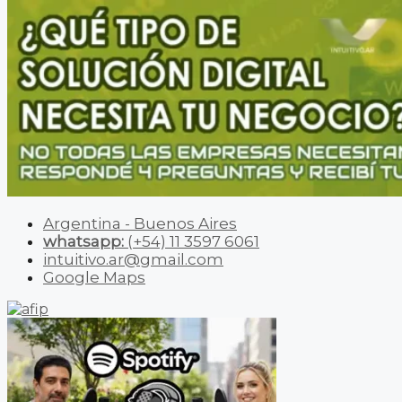
Argentina - Buenos Aires
whatsapp:
(+54) 11 3597 6061
intuitivo.ar@gmail.com
Google Maps