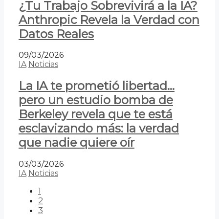
¿Tu Trabajo Sobrevivirá a la IA?
Anthropic Revela la Verdad con
Datos Reales
09/03/2026
IA
Noticias
La IA te prometió libertad…
pero un estudio bomba de
Berkeley revela que te está
esclavizando más: la verdad
que nadie quiere oír
03/03/2026
IA
Noticias
1
2
3