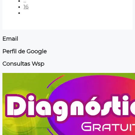
...
16
Email
Perfil de Google
Consultas Wsp