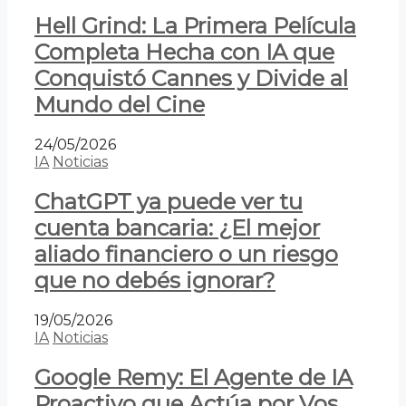
Hell Grind: La Primera Película
Completa Hecha con IA que
Conquistó Cannes y Divide al
Mundo del Cine
24/05/2026
IA
Noticias
ChatGPT ya puede ver tu
cuenta bancaria: ¿El mejor
aliado financiero o un riesgo
que no debés ignorar?
19/05/2026
IA
Noticias
Google Remy: El Agente de IA
Proactivo que Actúa por Vos