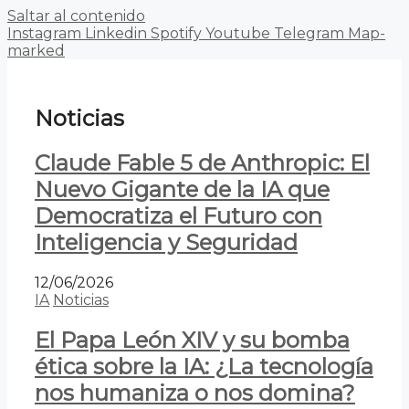
Saltar al contenido
Instagram
Linkedin
Spotify
Youtube
Telegram
Map-
marked
Noticias
Claude Fable 5 de Anthropic: El
Nuevo Gigante de la IA que
Democratiza el Futuro con
Inteligencia y Seguridad
12/06/2026
IA
Noticias
El Papa León XIV y su bomba
ética sobre la IA: ¿La tecnología
nos humaniza o nos domina?