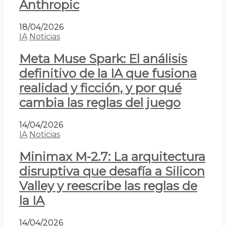
Anthropic
18/04/2026
IA
Noticias
Meta Muse Spark: El análisis
definitivo de la IA que fusiona
realidad y ficción, y por qué
cambia las reglas del juego
14/04/2026
IA
Noticias
Minimax M-2.7: La arquitectura
disruptiva que desafía a Silicon
Valley y reescribe las reglas de
la IA
14/04/2026