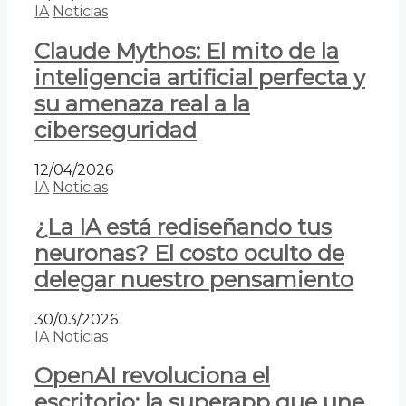
IA
Noticias
Claude Mythos: El mito de la
inteligencia artificial perfecta y
su amenaza real a la
ciberseguridad
12/04/2026
IA
Noticias
¿La IA está rediseñando tus
neuronas? El costo oculto de
delegar nuestro pensamiento
30/03/2026
IA
Noticias
OpenAI revoluciona el
escritorio: la superapp que une