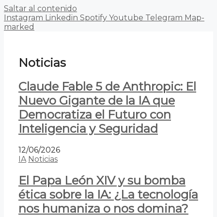
Saltar al contenido
Instagram
Linkedin
Spotify
Youtube
Telegram
Map-
marked
Noticias
Claude Fable 5 de Anthropic: El
Nuevo Gigante de la IA que
Democratiza el Futuro con
Inteligencia y Seguridad
12/06/2026
IA
Noticias
El Papa León XIV y su bomba
ética sobre la IA: ¿La tecnología
nos humaniza o nos domina?