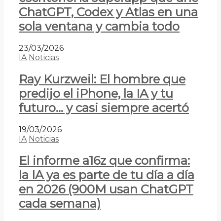
ChatGPT, Codex y Atlas en una
sola ventana y cambia todo
23/03/2026
IA
Noticias
Ray Kurzweil: El hombre que
predijo el iPhone, la IA y tu
futuro… y casi siempre acertó
19/03/2026
IA
Noticias
El informe a16z que confirma:
la IA ya es parte de tu día a día
en 2026 (900M usan ChatGPT
cada semana)