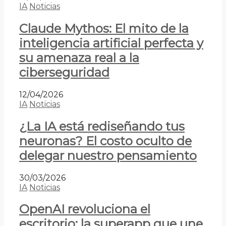
IA
Noticias
Claude Mythos: El mito de la
inteligencia artificial perfecta y
su amenaza real a la
ciberseguridad
12/04/2026
IA
Noticias
¿La IA está rediseñando tus
neuronas? El costo oculto de
delegar nuestro pensamiento
30/03/2026
IA
Noticias
OpenAI revoluciona el
escritorio: la superapp que une