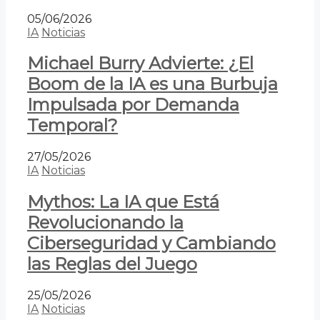
05/06/2026
IA
Noticias
Michael Burry Advierte: ¿El
Boom de la IA es una Burbuja
Impulsada por Demanda
Temporal?
27/05/2026
IA
Noticias
Mythos: La IA que Está
Revolucionando la
Ciberseguridad y Cambiando
las Reglas del Juego
25/05/2026
IA
Noticias