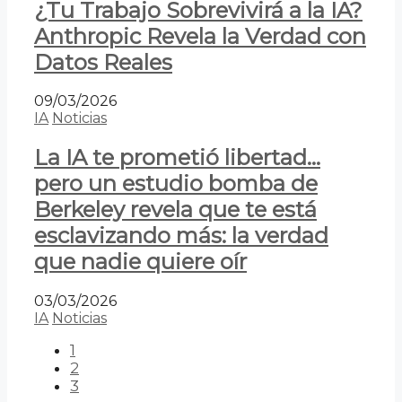
¿Tu Trabajo Sobrevivirá a la IA?
Anthropic Revela la Verdad con
Datos Reales
09/03/2026
IA
Noticias
La IA te prometió libertad…
pero un estudio bomba de
Berkeley revela que te está
esclavizando más: la verdad
que nadie quiere oír
03/03/2026
IA
Noticias
1
2
3