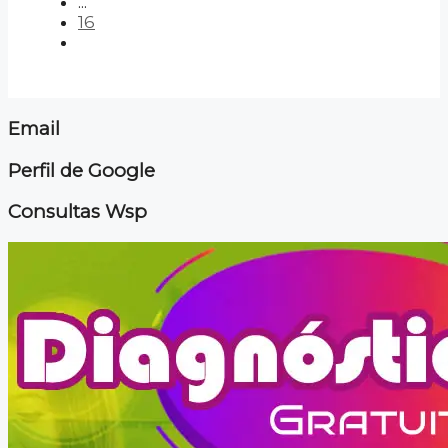
...
16
Email
Perfil de Google
Consultas Wsp