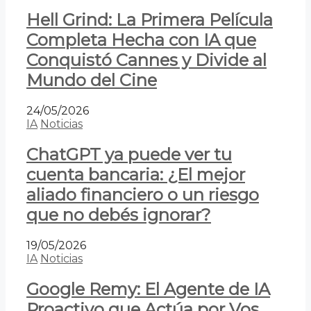
Hell Grind: La Primera Película
Completa Hecha con IA que
Conquistó Cannes y Divide al
Mundo del Cine
24/05/2026
IA
Noticias
ChatGPT ya puede ver tu
cuenta bancaria: ¿El mejor
aliado financiero o un riesgo
que no debés ignorar?
19/05/2026
IA
Noticias
Google Remy: El Agente de IA
Proactivo que Actúa por Vos