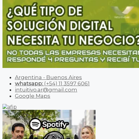
Argentina - Buenos Aires
whatsapp:
(+54) 11 3597 6061
intuitivo.ar@gmail.com
Google Maps