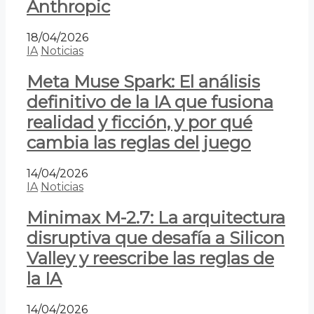
Anthropic
18/04/2026
IA
Noticias
Meta Muse Spark: El análisis
definitivo de la IA que fusiona
realidad y ficción, y por qué
cambia las reglas del juego
14/04/2026
IA
Noticias
Minimax M-2.7: La arquitectura
disruptiva que desafía a Silicon
Valley y reescribe las reglas de
la IA
14/04/2026