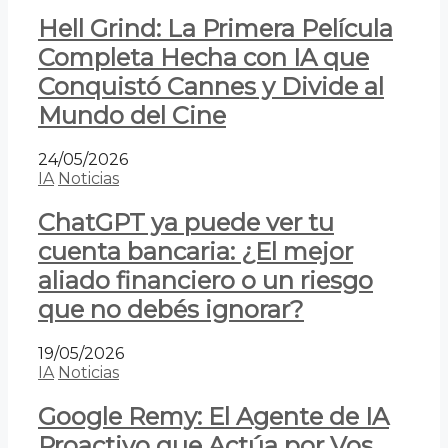
Hell Grind: La Primera Película
Completa Hecha con IA que
Conquistó Cannes y Divide al
Mundo del Cine
24/05/2026
IA
Noticias
ChatGPT ya puede ver tu
cuenta bancaria: ¿El mejor
aliado financiero o un riesgo
que no debés ignorar?
19/05/2026
IA
Noticias
Google Remy: El Agente de IA
Proactivo que Actúa por Vos