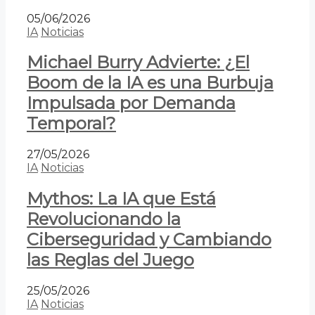
05/06/2026
IA
Noticias
Michael Burry Advierte: ¿El
Boom de la IA es una Burbuja
Impulsada por Demanda
Temporal?
27/05/2026
IA
Noticias
Mythos: La IA que Está
Revolucionando la
Ciberseguridad y Cambiando
las Reglas del Juego
25/05/2026
IA
Noticias