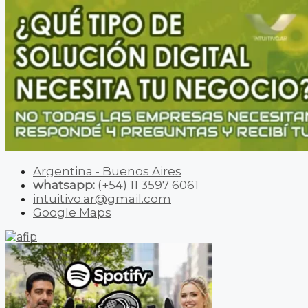
Argentina - Buenos Aires
whatsapp:
(+54) 11 3597 6061
intuitivo.ar@gmail.com
Google Maps