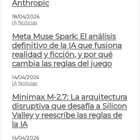
Anthropic
18/04/2026
IA
Noticias
Meta Muse Spark: El análisis
definitivo de la IA que fusiona
realidad y ficción, y por qué
cambia las reglas del juego
14/04/2026
IA
Noticias
Minimax M-2.7: La arquitectura
disruptiva que desafía a Silicon
Valley y reescribe las reglas de
la IA
14/04/2026