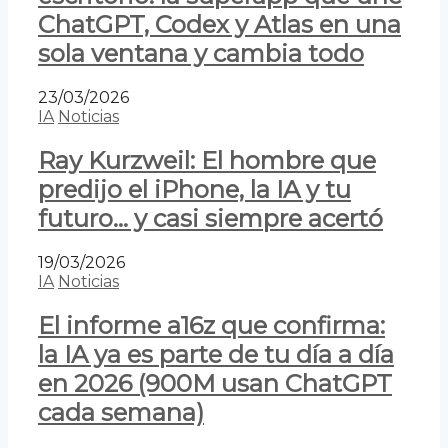
ChatGPT, Codex y Atlas en una
sola ventana y cambia todo
23/03/2026
IA
Noticias
Ray Kurzweil: El hombre que
predijo el iPhone, la IA y tu
futuro… y casi siempre acertó
19/03/2026
IA
Noticias
El informe a16z que confirma:
la IA ya es parte de tu día a día
en 2026 (900M usan ChatGPT
cada semana)