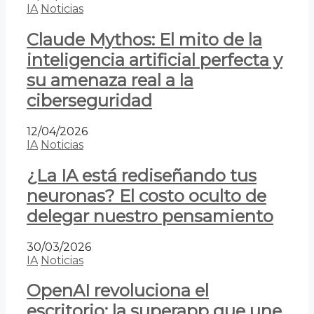
IA
Noticias
Claude Mythos: El mito de la
inteligencia artificial perfecta y
su amenaza real a la
ciberseguridad
12/04/2026
IA
Noticias
¿La IA está rediseñando tus
neuronas? El costo oculto de
delegar nuestro pensamiento
30/03/2026
IA
Noticias
OpenAI revoluciona el
escritorio: la superapp que une