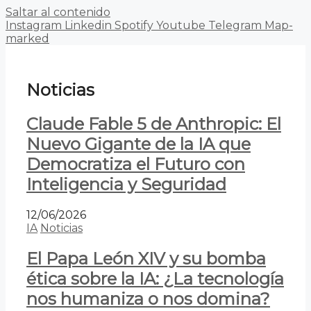
Saltar al contenido
Instagram
Linkedin
Spotify
Youtube
Telegram
Map-
marked
Noticias
Claude Fable 5 de Anthropic: El
Nuevo Gigante de la IA que
Democratiza el Futuro con
Inteligencia y Seguridad
12/06/2026
IA
Noticias
El Papa León XIV y su bomba
ética sobre la IA: ¿La tecnología
nos humaniza o nos domina?