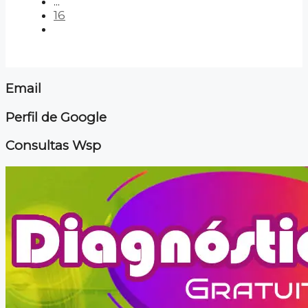
...
16
Email
Perfil de Google
Consultas Wsp