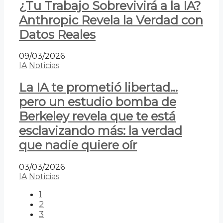
¿Tu Trabajo Sobrevivirá a la IA?
Anthropic Revela la Verdad con
Datos Reales
09/03/2026
IA
Noticias
La IA te prometió libertad…
pero un estudio bomba de
Berkeley revela que te está
esclavizando más: la verdad
que nadie quiere oír
03/03/2026
IA
Noticias
1
2
3