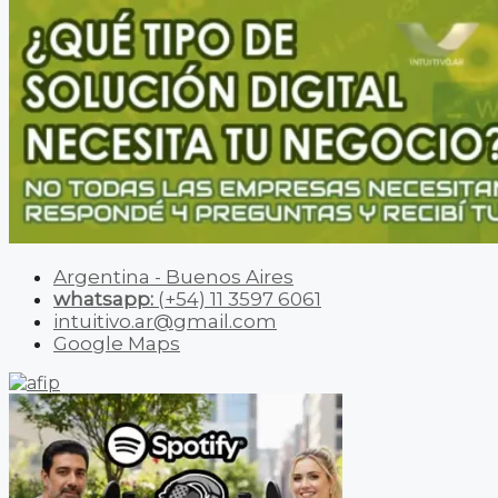
Argentina - Buenos Aires
whatsapp:
(+54) 11 3597 6061
intuitivo.ar@gmail.com
Google Maps