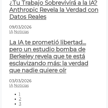
¿Tu Trabajo Sobrevivirá a la IA?
Anthropic Revela la Verdad con
Datos Reales
09/03/2026
IA
Noticias
La IA te prometió libertad…
pero un estudio bomba de
Berkeley revela que te está
esclavizando más: la verdad
que nadie quiere oír
03/03/2026
IA
Noticias
1
2
3