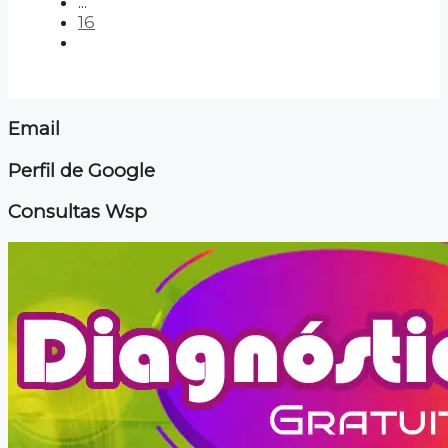
...
16
Email
Perfil de Google
Consultas Wsp