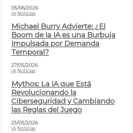
05/06/2026
IA
Noticias
Michael Burry Advierte: ¿El
Boom de la IA es una Burbuja
Impulsada por Demanda
Temporal?
27/05/2026
IA
Noticias
Mythos: La IA que Está
Revolucionando la
Ciberseguridad y Cambiando
las Reglas del Juego
25/05/2026
IA
Noticias