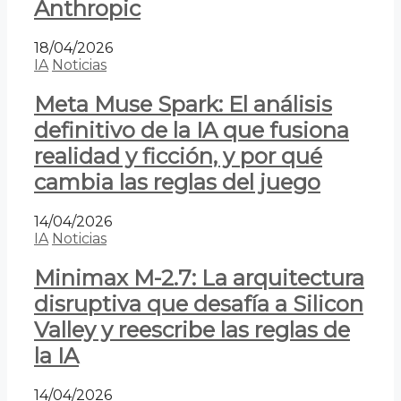
Anthropic
18/04/2026
IA
Noticias
Meta Muse Spark: El análisis
definitivo de la IA que fusiona
realidad y ficción, y por qué
cambia las reglas del juego
14/04/2026
IA
Noticias
Minimax M-2.7: La arquitectura
disruptiva que desafía a Silicon
Valley y reescribe las reglas de
la IA
14/04/2026