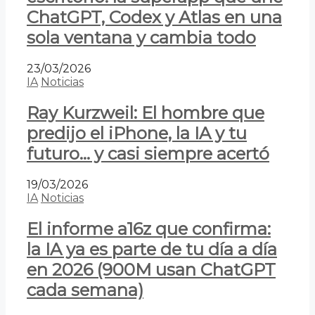
ChatGPT, Codex y Atlas en una
sola ventana y cambia todo
23/03/2026
IA
Noticias
Ray Kurzweil: El hombre que
predijo el iPhone, la IA y tu
futuro… y casi siempre acertó
19/03/2026
IA
Noticias
El informe a16z que confirma:
la IA ya es parte de tu día a día
en 2026 (900M usan ChatGPT
cada semana)