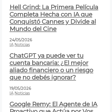
Hell Grind: La Primera Película
Completa Hecha con IA que
Conquistó Cannes y Divide al
Mundo del Cine
24/05/2026
IA
Noticias
ChatGPT ya puede ver tu
cuenta bancaria: ¿El mejor
aliado financiero o un riesgo
que no debés ignorar?
19/05/2026
IA
Noticias
Google Remy: El Agente de IA
Proactivo que Actúa por Vos