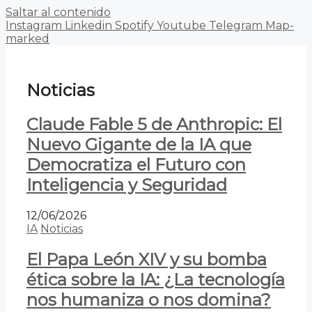
Saltar al contenido
Instagram
Linkedin
Spotify
Youtube
Telegram
Map-
marked
Noticias
Claude Fable 5 de Anthropic: El
Nuevo Gigante de la IA que
Democratiza el Futuro con
Inteligencia y Seguridad
12/06/2026
IA
Noticias
El Papa León XIV y su bomba
ética sobre la IA: ¿La tecnología
nos humaniza o nos domina?