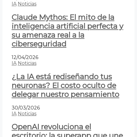
IA
Noticias
Claude Mythos: El mito de la
inteligencia artificial perfecta y
su amenaza real a la
ciberseguridad
12/04/2026
IA
Noticias
¿La IA está rediseñando tus
neuronas? El costo oculto de
delegar nuestro pensamiento
30/03/2026
IA
Noticias
OpenAI revoluciona el
escritorio: la superapp que une