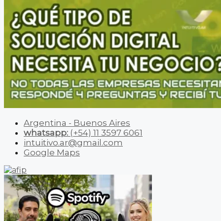
Argentina - Buenos Aires
whatsapp:
(+54) 11 3597 6061
intuitivo.ar@gmail.com
Google Maps