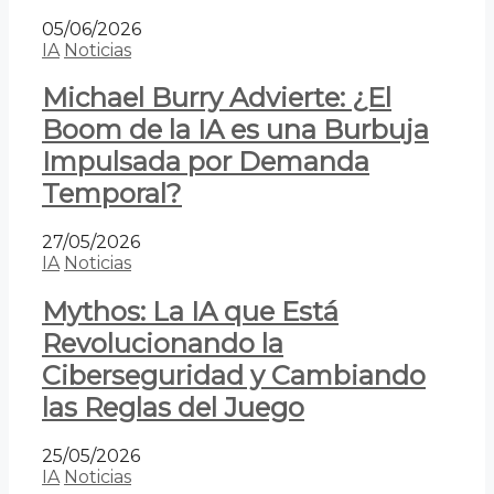
05/06/2026
IA
Noticias
Michael Burry Advierte: ¿El
Boom de la IA es una Burbuja
Impulsada por Demanda
Temporal?
27/05/2026
IA
Noticias
Mythos: La IA que Está
Revolucionando la
Ciberseguridad y Cambiando
las Reglas del Juego
25/05/2026
IA
Noticias