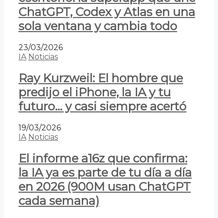
ChatGPT, Codex y Atlas en una
sola ventana y cambia todo
23/03/2026
IA
Noticias
Ray Kurzweil: El hombre que
predijo el iPhone, la IA y tu
futuro… y casi siempre acertó
19/03/2026
IA
Noticias
El informe a16z que confirma:
la IA ya es parte de tu día a día
en 2026 (900M usan ChatGPT
cada semana)