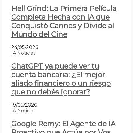
Hell Grind: La Primera Película
Completa Hecha con IA que
Conquistó Cannes y Divide al
Mundo del Cine
24/05/2026
IA
Noticias
ChatGPT ya puede ver tu
cuenta bancaria: ¿El mejor
aliado financiero o un riesgo
que no debés ignorar?
19/05/2026
IA
Noticias
Google Remy: El Agente de IA
Proactivo que Actúa por Vos