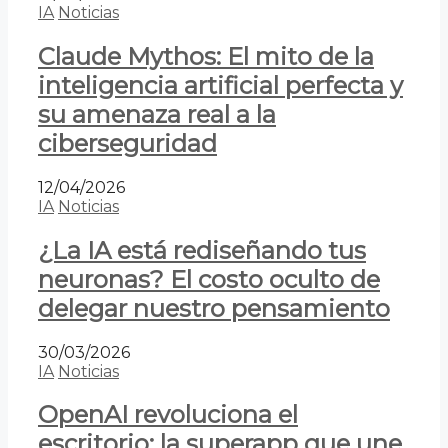
IA
Noticias
Claude Mythos: El mito de la
inteligencia artificial perfecta y
su amenaza real a la
ciberseguridad
12/04/2026
IA
Noticias
¿La IA está rediseñando tus
neuronas? El costo oculto de
delegar nuestro pensamiento
30/03/2026
IA
Noticias
OpenAI revoluciona el
escritorio: la superapp que une