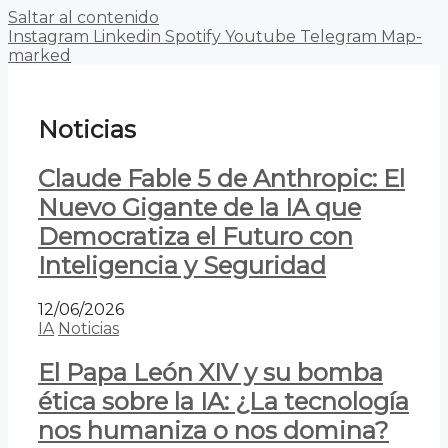
Saltar al contenido
Instagram
Linkedin
Spotify
Youtube
Telegram
Map-
marked
Noticias
Claude Fable 5 de Anthropic: El
Nuevo Gigante de la IA que
Democratiza el Futuro con
Inteligencia y Seguridad
12/06/2026
IA
Noticias
El Papa León XIV y su bomba
ética sobre la IA: ¿La tecnología
nos humaniza o nos domina?