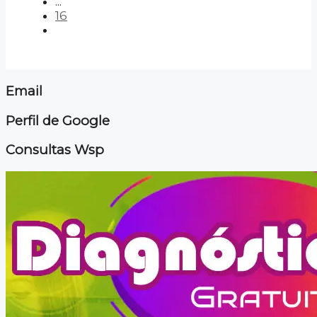
...
16
Email
Perfil de Google
Consultas Wsp