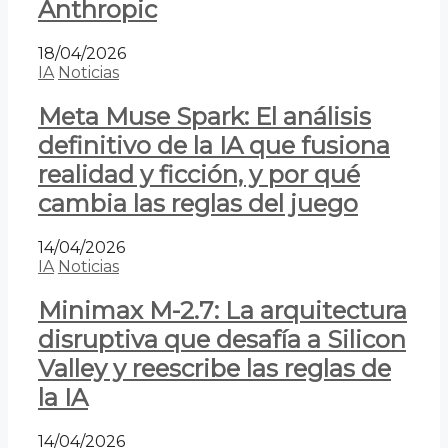
Anthropic
18/04/2026
IA
Noticias
Meta Muse Spark: El análisis
definitivo de la IA que fusiona
realidad y ficción, y por qué
cambia las reglas del juego
14/04/2026
IA
Noticias
Minimax M-2.7: La arquitectura
disruptiva que desafía a Silicon
Valley y reescribe las reglas de
la IA
14/04/2026