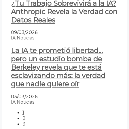
¿Tu Trabajo Sobrevivirá a la IA?
Anthropic Revela la Verdad con
Datos Reales
09/03/2026
IA
Noticias
La IA te prometió libertad…
pero un estudio bomba de
Berkeley revela que te está
esclavizando más: la verdad
que nadie quiere oír
03/03/2026
IA
Noticias
1
2
3