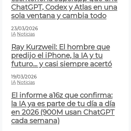
ChatGPT, Codex y Atlas en una
sola ventana y cambia todo
23/03/2026
IA
Noticias
Ray Kurzweil: El hombre que
predijo el iPhone, la IA y tu
futuro… y casi siempre acertó
19/03/2026
IA
Noticias
El informe a16z que confirma:
la IA ya es parte de tu día a día
en 2026 (900M usan ChatGPT
cada semana)