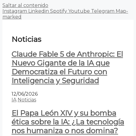
Saltar al contenido
Instagram
Linkedin
Spotify
Youtube
Telegram
Map-
marked
Noticias
Claude Fable 5 de Anthropic: El
Nuevo Gigante de la IA que
Democratiza el Futuro con
Inteligencia y Seguridad
12/06/2026
IA
Noticias
El Papa León XIV y su bomba
ética sobre la IA: ¿La tecnología
nos humaniza o nos domina?