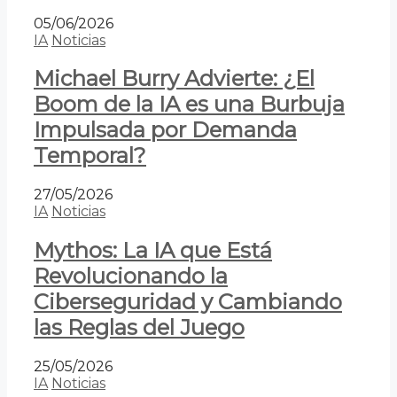
05/06/2026
IA
Noticias
Michael Burry Advierte: ¿El
Boom de la IA es una Burbuja
Impulsada por Demanda
Temporal?
27/05/2026
IA
Noticias
Mythos: La IA que Está
Revolucionando la
Ciberseguridad y Cambiando
las Reglas del Juego
25/05/2026
IA
Noticias