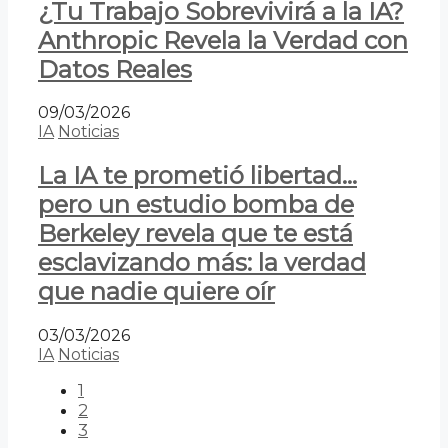
¿Tu Trabajo Sobrevivirá a la IA?
Anthropic Revela la Verdad con
Datos Reales
09/03/2026
IA
Noticias
La IA te prometió libertad…
pero un estudio bomba de
Berkeley revela que te está
esclavizando más: la verdad
que nadie quiere oír
03/03/2026
IA
Noticias
1
2
3