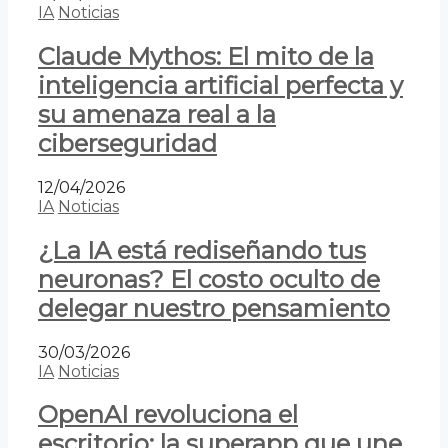
IA
Noticias
Claude Mythos: El mito de la
inteligencia artificial perfecta y
su amenaza real a la
ciberseguridad
12/04/2026
IA
Noticias
¿La IA está rediseñando tus
neuronas? El costo oculto de
delegar nuestro pensamiento
30/03/2026
IA
Noticias
OpenAI revoluciona el
escritorio: la superapp que une