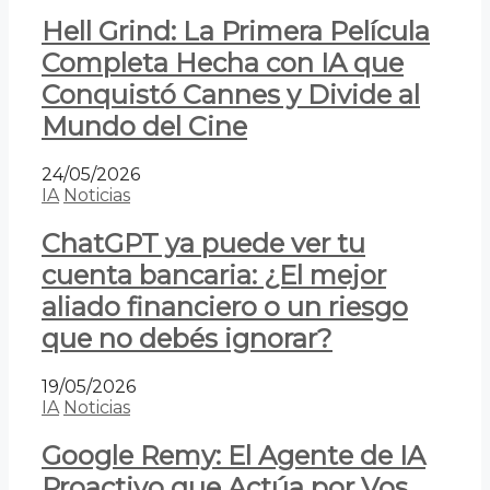
Hell Grind: La Primera Película
Completa Hecha con IA que
Conquistó Cannes y Divide al
Mundo del Cine
24/05/2026
IA
Noticias
ChatGPT ya puede ver tu
cuenta bancaria: ¿El mejor
aliado financiero o un riesgo
que no debés ignorar?
19/05/2026
IA
Noticias
Google Remy: El Agente de IA
Proactivo que Actúa por Vos