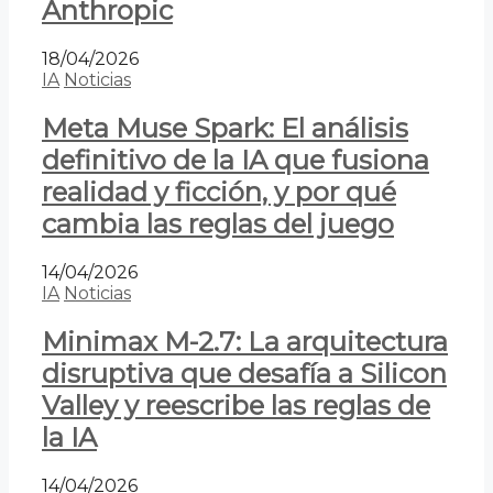
Anthropic
18/04/2026
IA
Noticias
Meta Muse Spark: El análisis
definitivo de la IA que fusiona
realidad y ficción, y por qué
cambia las reglas del juego
14/04/2026
IA
Noticias
Minimax M-2.7: La arquitectura
disruptiva que desafía a Silicon
Valley y reescribe las reglas de
la IA
14/04/2026