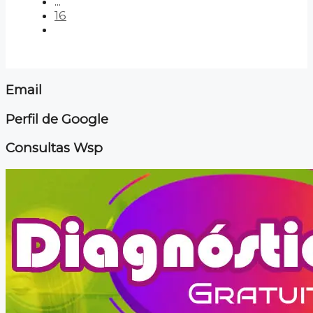
...
16
Email
Perfil de Google
Consultas Wsp