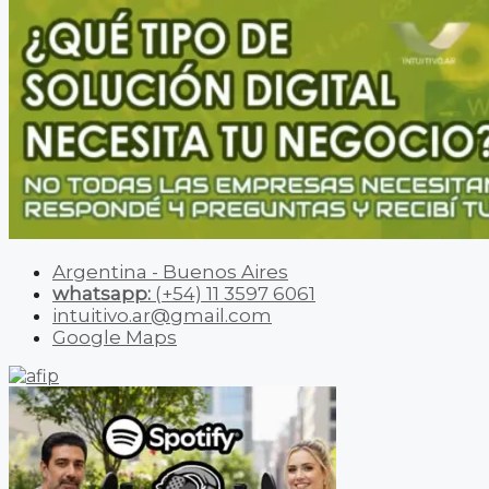
Argentina - Buenos Aires
whatsapp:
(+54) 11 3597 6061
intuitivo.ar@gmail.com
Google Maps