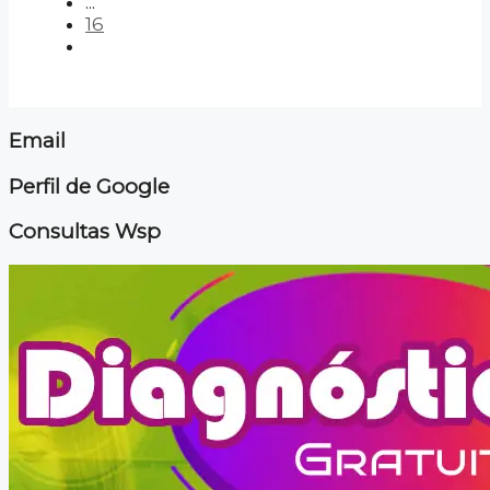
...
16
Email
Perfil de Google
Consultas Wsp