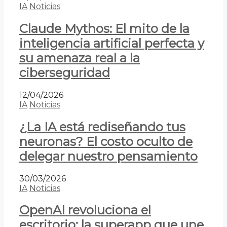
IA
Noticias
Claude Mythos: El mito de la
inteligencia artificial perfecta y
su amenaza real a la
ciberseguridad
12/04/2026
IA
Noticias
¿La IA está rediseñando tus
neuronas? El costo oculto de
delegar nuestro pensamiento
30/03/2026
IA
Noticias
OpenAI revoluciona el
escritorio: la superapp que une