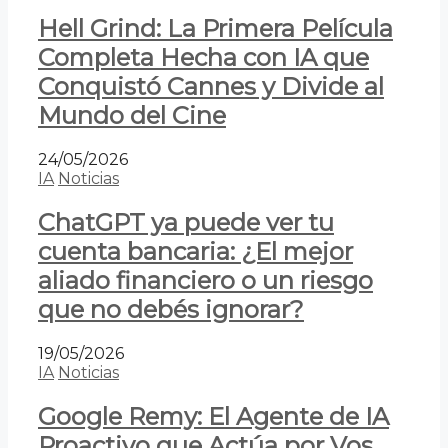
Hell Grind: La Primera Película
Completa Hecha con IA que
Conquistó Cannes y Divide al
Mundo del Cine
24/05/2026
IA
Noticias
ChatGPT ya puede ver tu
cuenta bancaria: ¿El mejor
aliado financiero o un riesgo
que no debés ignorar?
19/05/2026
IA
Noticias
Google Remy: El Agente de IA
Proactivo que Actúa por Vos