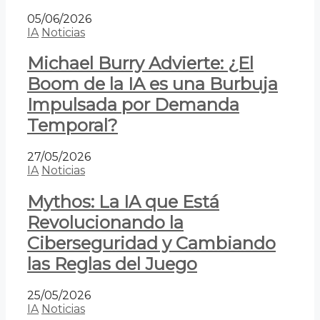
05/06/2026
IA
Noticias
Michael Burry Advierte: ¿El
Boom de la IA es una Burbuja
Impulsada por Demanda
Temporal?
27/05/2026
IA
Noticias
Mythos: La IA que Está
Revolucionando la
Ciberseguridad y Cambiando
las Reglas del Juego
25/05/2026
IA
Noticias