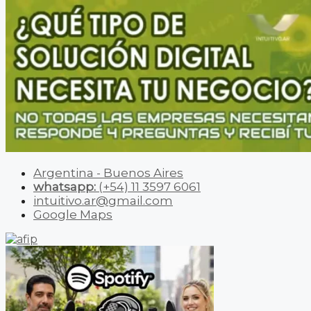
Argentina - Buenos Aires
whatsapp:
(+54) 11 3597 6061
intuitivo.ar@gmail.com
Google Maps