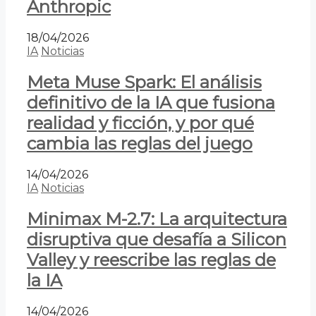
Anthropic
18/04/2026
IA
Noticias
Meta Muse Spark: El análisis
definitivo de la IA que fusiona
realidad y ficción, y por qué
cambia las reglas del juego
14/04/2026
IA
Noticias
Minimax M-2.7: La arquitectura
disruptiva que desafía a Silicon
Valley y reescribe las reglas de
la IA
14/04/2026