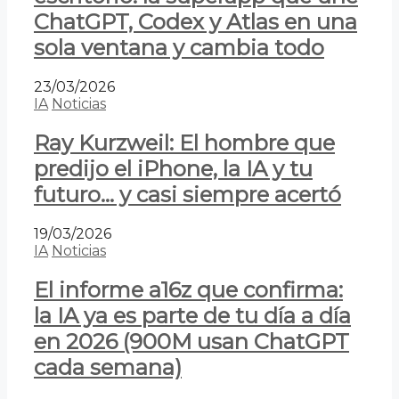
ChatGPT, Codex y Atlas en una
sola ventana y cambia todo
23/03/2026
IA
Noticias
Ray Kurzweil: El hombre que
predijo el iPhone, la IA y tu
futuro… y casi siempre acertó
19/03/2026
IA
Noticias
El informe a16z que confirma:
la IA ya es parte de tu día a día
en 2026 (900M usan ChatGPT
cada semana)