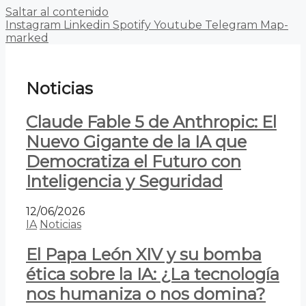
Saltar al contenido
Instagram
Linkedin
Spotify
Youtube
Telegram
Map-
marked
Noticias
Claude Fable 5 de Anthropic: El
Nuevo Gigante de la IA que
Democratiza el Futuro con
Inteligencia y Seguridad
12/06/2026
IA
Noticias
El Papa León XIV y su bomba
ética sobre la IA: ¿La tecnología
nos humaniza o nos domina?