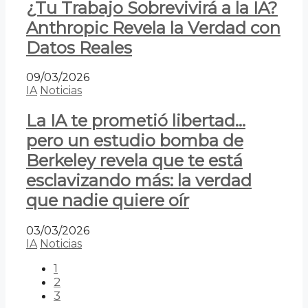
¿Tu Trabajo Sobrevivirá a la IA?
Anthropic Revela la Verdad con
Datos Reales
09/03/2026
IA
Noticias
La IA te prometió libertad…
pero un estudio bomba de
Berkeley revela que te está
esclavizando más: la verdad
que nadie quiere oír
03/03/2026
IA
Noticias
1
2
3