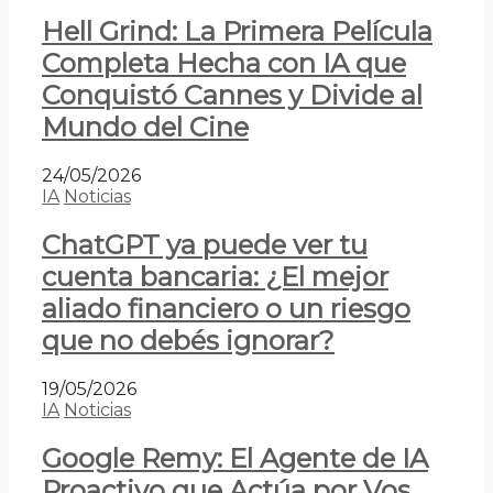
Hell Grind: La Primera Película
Completa Hecha con IA que
Conquistó Cannes y Divide al
Mundo del Cine
24/05/2026
IA
Noticias
ChatGPT ya puede ver tu
cuenta bancaria: ¿El mejor
aliado financiero o un riesgo
que no debés ignorar?
19/05/2026
IA
Noticias
Google Remy: El Agente de IA
Proactivo que Actúa por Vos