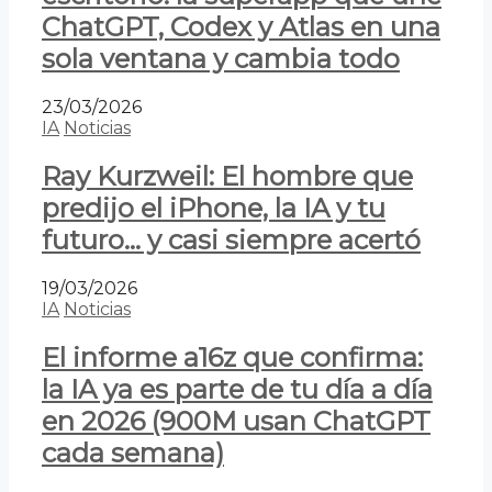
ChatGPT, Codex y Atlas en una
sola ventana y cambia todo
23/03/2026
IA
Noticias
Ray Kurzweil: El hombre que
predijo el iPhone, la IA y tu
futuro… y casi siempre acertó
19/03/2026
IA
Noticias
El informe a16z que confirma:
la IA ya es parte de tu día a día
en 2026 (900M usan ChatGPT
cada semana)