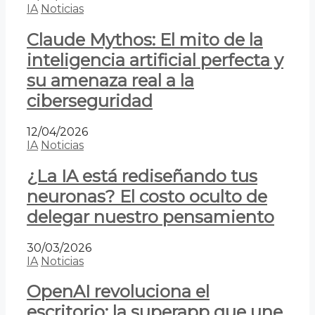
IA
Noticias
Claude Mythos: El mito de la
inteligencia artificial perfecta y
su amenaza real a la
ciberseguridad
12/04/2026
IA
Noticias
¿La IA está rediseñando tus
neuronas? El costo oculto de
delegar nuestro pensamiento
30/03/2026
IA
Noticias
OpenAI revoluciona el
escritorio: la superapp que une