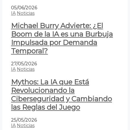
05/06/2026
IA
Noticias
Michael Burry Advierte: ¿El
Boom de la IA es una Burbuja
Impulsada por Demanda
Temporal?
27/05/2026
IA
Noticias
Mythos: La IA que Está
Revolucionando la
Ciberseguridad y Cambiando
las Reglas del Juego
25/05/2026
IA
Noticias