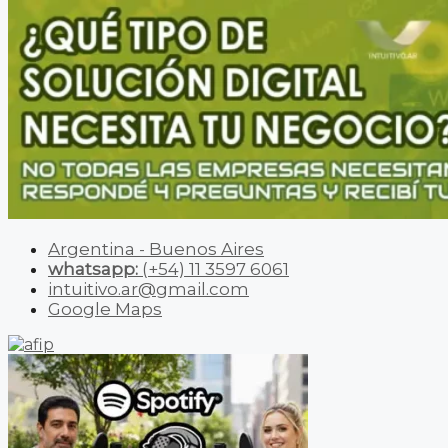
Argentina - Buenos Aires
whatsapp:
(+54) 11 3597 6061
intuitivo.ar@gmail.com
Google Maps