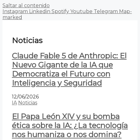
Saltar al contenido
Instagram
Linkedin
Spotify
Youtube
Telegram
Map-
marked
Noticias
Claude Fable 5 de Anthropic: El
Nuevo Gigante de la IA que
Democratiza el Futuro con
Inteligencia y Seguridad
12/06/2026
IA
Noticias
El Papa León XIV y su bomba
ética sobre la IA: ¿La tecnología
nos humaniza o nos domina?