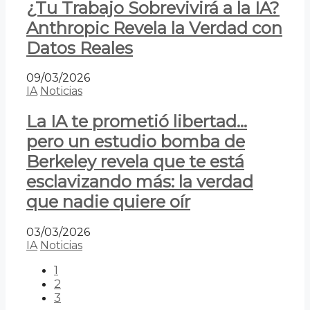
¿Tu Trabajo Sobrevivirá a la IA?
Anthropic Revela la Verdad con
Datos Reales
09/03/2026
IA
Noticias
La IA te prometió libertad…
pero un estudio bomba de
Berkeley revela que te está
esclavizando más: la verdad
que nadie quiere oír
03/03/2026
IA
Noticias
1
2
3