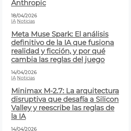
Anthropic
18/04/2026
IA
Noticias
Meta Muse Spark: El análisis
definitivo de la IA que fusiona
realidad y ficción, y por qué
cambia las reglas del juego
14/04/2026
IA
Noticias
Minimax M-2.7: La arquitectura
disruptiva que desafía a Silicon
Valley y reescribe las reglas de
la IA
14/04/2026