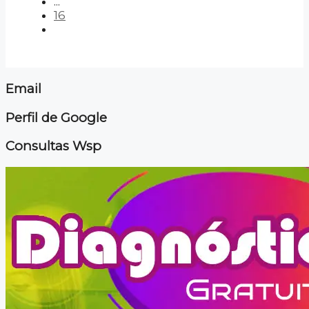
...
16
Email
Perfil de Google
Consultas Wsp