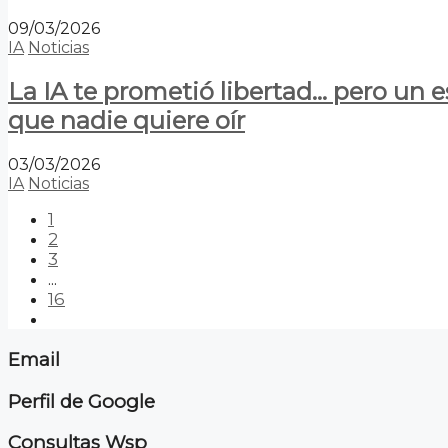
09/03/2026
IA
Noticias
La IA te prometió libertad… pero un 
que nadie quiere oír
03/03/2026
IA
Noticias
1
2
3
...
16
Email
Perfil de Google
Consultas Wsp