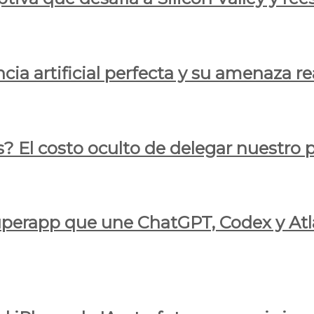
cia artificial perfecta y su amenaza re
s? El costo oculto de delegar nuestro
 superapp que une ChatGPT, Codex y At