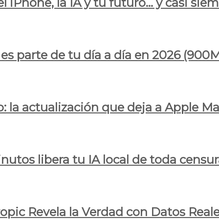
l iPhone, la IA y tu futuro… y casi sie
ya es parte de tu día a día en 2026 (
 la actualización que deja a Apple Ma
utos libera tu IA local de toda censur
ropic Revela la Verdad con Datos Real