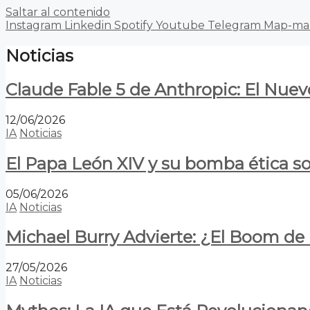
Saltar al contenido
Instagram
Linkedin
Spotify
Youtube
Telegram
Map-ma
Noticias
Claude Fable 5 de Anthropic: El Nuev
12/06/2026
IA
Noticias
El Papa León XIV y su bomba ética s
05/06/2026
IA
Noticias
Michael Burry Advierte: ¿El Boom d
27/05/2026
IA
Noticias