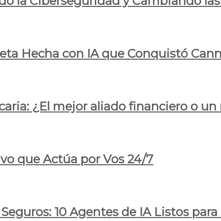
do la Ciberseguridad y Cambiando las
pleta Hecha con IA que Conquistó Cann
ria: ¿El mejor aliado financiero o un
ivo que Actúa por Vos 24/7
 Seguros: 10 Agentes de IA Listos par