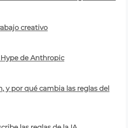
rabajo creativo
l Hype de Anthropic
n, y por qué cambia las reglas del
ribe las reglas de la IA