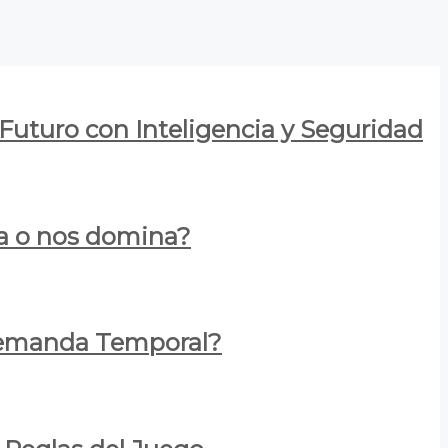
 Futuro con Inteligencia y Seguridad
za o nos domina?
 Demanda Temporal?