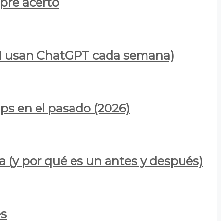
mpre acertó
900M usan ChatGPT cada semana)
ps en el pasado (2026)
a (y por qué es un antes y después)
es