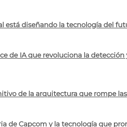
al está diseñando la tecnología del fut
ce de IA que revoluciona la detección 
itivo de la arquitectura que rompe las r
oria de Capcom y la tecnología que pro