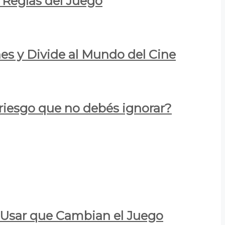
 Reglas del Juego
es y Divide al Mundo del Cine
 riesgo que no debés ignorar?
a Usar que Cambian el Juego