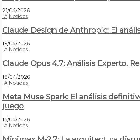
21/04/2026
IA
Noticias
Claude Design de Anthropic: El anális
19/04/2026
IA
Noticias
Claude Opus 4.7: Análisis Experto, R
18/04/2026
IA
Noticias
Meta Muse Spark: El análisis definitiv
juego
14/04/2026
IA
Noticias
Minimax M-2.7: La arquitectura disrupt