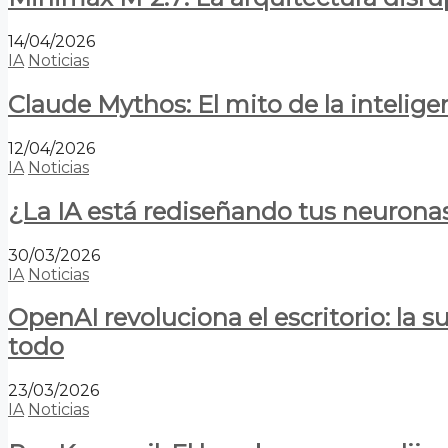
14/04/2026
IA
Noticias
Claude Mythos: El mito de la inteligen
12/04/2026
IA
Noticias
¿La IA está rediseñando tus neurona
30/03/2026
IA
Noticias
OpenAI revoluciona el escritorio: la
todo
23/03/2026
IA
Noticias