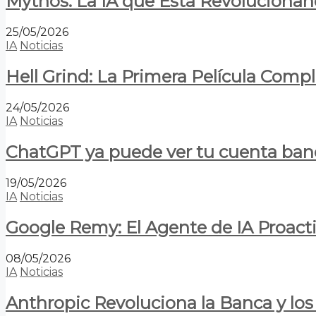
Mythos: La IA que Está Revolucionan
25/05/2026
IA
Noticias
Hell Grind: La Primera Película Com
24/05/2026
IA
Noticias
ChatGPT ya puede ver tu cuenta banca
19/05/2026
IA
Noticias
Google Remy: El Agente de IA Proact
08/05/2026
IA
Noticias
Anthropic Revoluciona la Banca y los