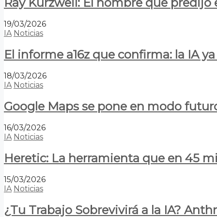
Ray Kurzweil: El hombre que predijo e
19/03/2026
IA
Noticias
El informe a16z que confirma: la IA 
18/03/2026
IA
Noticias
Google Maps se pone en modo futuro:
16/03/2026
IA
Noticias
Heretic: La herramienta que en 45 min
15/03/2026
IA
Noticias
¿Tu Trabajo Sobrevivirá a la IA? Anth