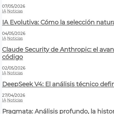
07/05/2026
IA
Noticias
IA Evolutiva: Cómo la selección natur
04/05/2026
IA
Noticias
Claude Security de Anthropic: el avan
código
02/05/2026
IA
Noticias
DeepSeek V4: El análisis técnico defin
27/04/2026
IA
Noticias
Pragmata: Análisis profundo, la hist