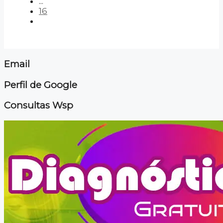
...
16
Email
Perfil de Google
Consultas Wsp