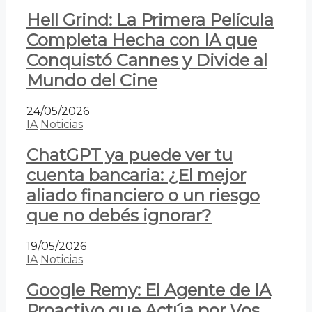
Hell Grind: La Primera Película
Completa Hecha con IA que
Conquistó Cannes y Divide al
Mundo del Cine
24/05/2026
IA
Noticias
ChatGPT ya puede ver tu
cuenta bancaria: ¿El mejor
aliado financiero o un riesgo
que no debés ignorar?
19/05/2026
IA
Noticias
Google Remy: El Agente de IA
Proactivo que Actúa por Vos