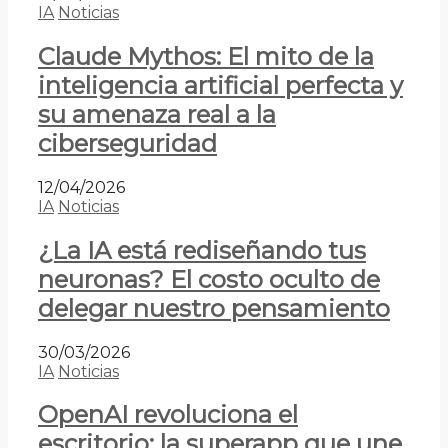
IA
Noticias
Claude Mythos: El mito de la
inteligencia artificial perfecta y
su amenaza real a la
ciberseguridad
12/04/2026
IA
Noticias
¿La IA está rediseñando tus
neuronas? El costo oculto de
delegar nuestro pensamiento
30/03/2026
IA
Noticias
OpenAI revoluciona el
escritorio: la superapp que une