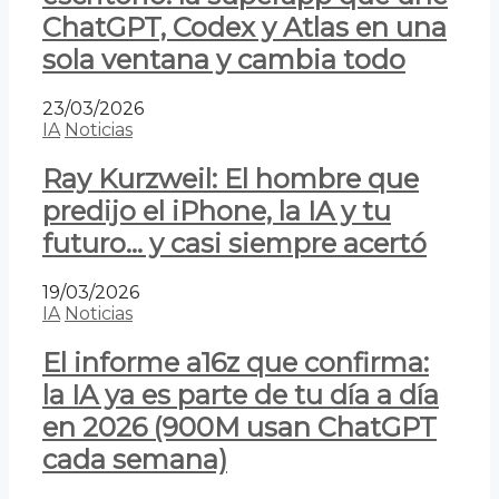
ChatGPT, Codex y Atlas en una
sola ventana y cambia todo
23/03/2026
IA
Noticias
Ray Kurzweil: El hombre que
predijo el iPhone, la IA y tu
futuro… y casi siempre acertó
19/03/2026
IA
Noticias
El informe a16z que confirma:
la IA ya es parte de tu día a día
en 2026 (900M usan ChatGPT
cada semana)