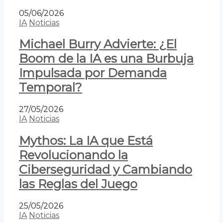
05/06/2026
IA
Noticias
Michael Burry Advierte: ¿El
Boom de la IA es una Burbuja
Impulsada por Demanda
Temporal?
27/05/2026
IA
Noticias
Mythos: La IA que Está
Revolucionando la
Ciberseguridad y Cambiando
las Reglas del Juego
25/05/2026
IA
Noticias