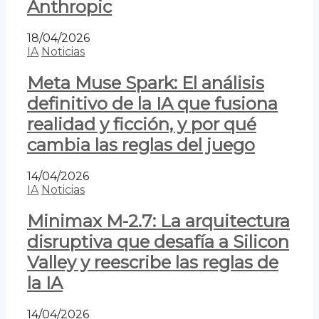
Anthropic
18/04/2026
IA
Noticias
Meta Muse Spark: El análisis
definitivo de la IA que fusiona
realidad y ficción, y por qué
cambia las reglas del juego
14/04/2026
IA
Noticias
Minimax M-2.7: La arquitectura
disruptiva que desafía a Silicon
Valley y reescribe las reglas de
la IA
14/04/2026