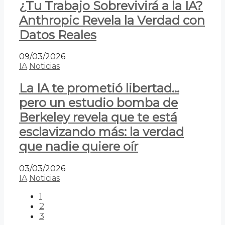
¿Tu Trabajo Sobrevivirá a la IA?
Anthropic Revela la Verdad con
Datos Reales
09/03/2026
IA
Noticias
La IA te prometió libertad…
pero un estudio bomba de
Berkeley revela que te está
esclavizando más: la verdad
que nadie quiere oír
03/03/2026
IA
Noticias
1
2
3