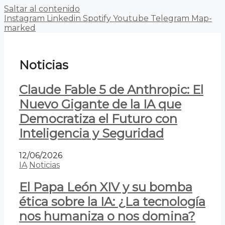
Saltar al contenido
Instagram
Linkedin
Spotify
Youtube
Telegram
Map-
marked
Noticias
Claude Fable 5 de Anthropic: El
Nuevo Gigante de la IA que
Democratiza el Futuro con
Inteligencia y Seguridad
12/06/2026
IA
Noticias
El Papa León XIV y su bomba
ética sobre la IA: ¿La tecnología
nos humaniza o nos domina?