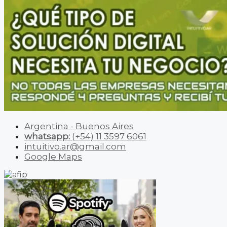
Argentina - Buenos Aires
whatsapp:
(+54) 11 3597 6061
intuitivo.ar@gmail.com
Google Maps