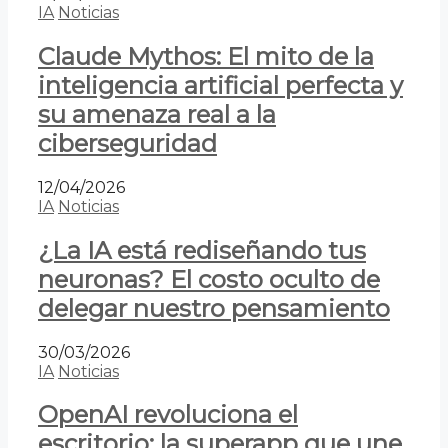
IA
Noticias
Claude Mythos: El mito de la
inteligencia artificial perfecta y
su amenaza real a la
ciberseguridad
12/04/2026
IA
Noticias
¿La IA está rediseñando tus
neuronas? El costo oculto de
delegar nuestro pensamiento
30/03/2026
IA
Noticias
OpenAI revoluciona el
escritorio: la superapp que une