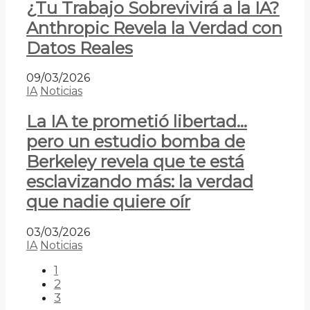
¿Tu Trabajo Sobrevivirá a la IA?
Anthropic Revela la Verdad con
Datos Reales
09/03/2026
IA
Noticias
La IA te prometió libertad…
pero un estudio bomba de
Berkeley revela que te está
esclavizando más: la verdad
que nadie quiere oír
03/03/2026
IA
Noticias
1
2
3