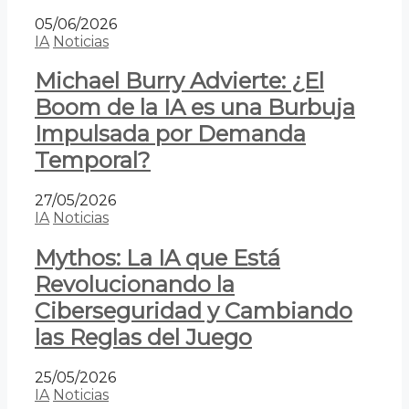
05/06/2026
IA
Noticias
Michael Burry Advierte: ¿El
Boom de la IA es una Burbuja
Impulsada por Demanda
Temporal?
27/05/2026
IA
Noticias
Mythos: La IA que Está
Revolucionando la
Ciberseguridad y Cambiando
las Reglas del Juego
25/05/2026
IA
Noticias