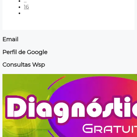
...
16
Email
Perfil de Google
Consultas Wsp