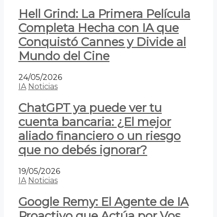
Hell Grind: La Primera Película
Completa Hecha con IA que
Conquistó Cannes y Divide al
Mundo del Cine
24/05/2026
IA
Noticias
ChatGPT ya puede ver tu
cuenta bancaria: ¿El mejor
aliado financiero o un riesgo
que no debés ignorar?
19/05/2026
IA
Noticias
Google Remy: El Agente de IA
Proactivo que Actúa por Vos