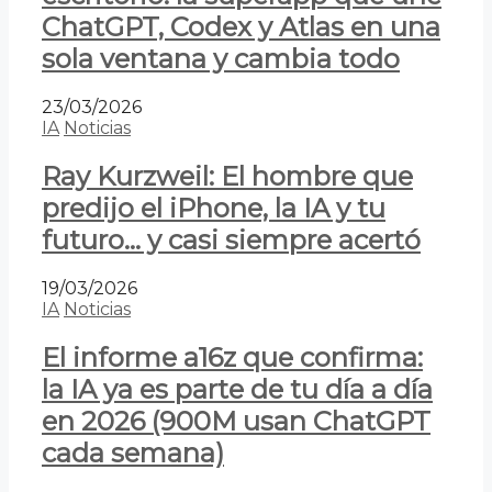
ChatGPT, Codex y Atlas en una
sola ventana y cambia todo
23/03/2026
IA
Noticias
Ray Kurzweil: El hombre que
predijo el iPhone, la IA y tu
futuro… y casi siempre acertó
19/03/2026
IA
Noticias
El informe a16z que confirma:
la IA ya es parte de tu día a día
en 2026 (900M usan ChatGPT
cada semana)