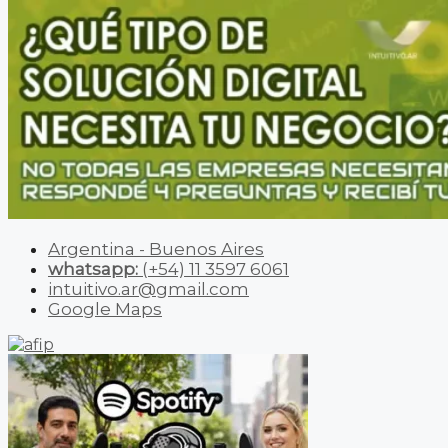
Argentina - Buenos Aires
whatsapp:
(+54) 11 3597 6061
intuitivo.ar@gmail.com
Google Maps