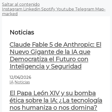
Saltar al contenido
Instagram
Linkedin
Spotify
Youtube
Telegram
Map-
marked
Noticias
Claude Fable 5 de Anthropic: El
Nuevo Gigante de la IA que
Democratiza el Futuro con
Inteligencia y Seguridad
12/06/2026
IA
Noticias
El Papa León XIV y su bomba
ética sobre la IA: ¿La tecnología
nos humaniza o nos domina?