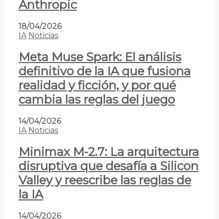
Anthropic
18/04/2026
IA
Noticias
Meta Muse Spark: El análisis
definitivo de la IA que fusiona
realidad y ficción, y por qué
cambia las reglas del juego
14/04/2026
IA
Noticias
Minimax M-2.7: La arquitectura
disruptiva que desafía a Silicon
Valley y reescribe las reglas de
la IA
14/04/2026