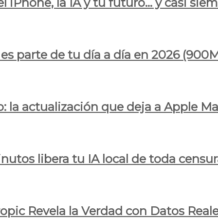
l iPhone, la IA y tu futuro… y casi sie
ya es parte de tu día a día en 2026 (
 la actualización que deja a Apple Ma
utos libera tu IA local de toda censur
ropic Revela la Verdad con Datos Real