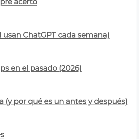
mpre acertó
900M usan ChatGPT cada semana)
ps en el pasado (2026)
a (y por qué es un antes y después)
es