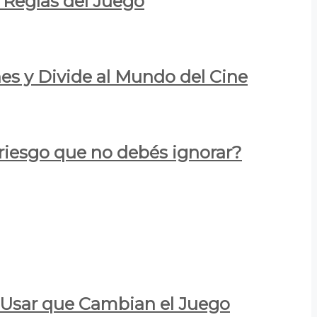
 Reglas del Juego
es y Divide al Mundo del Cine
 riesgo que no debés ignorar?
a Usar que Cambian el Juego