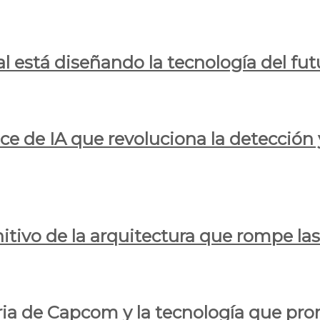
al está diseñando la tecnología del fut
ce de IA que revoluciona la detección 
itivo de la arquitectura que rompe las r
oria de Capcom y la tecnología que pro