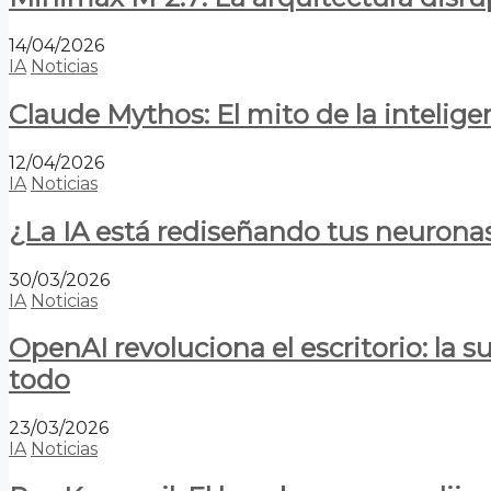
14/04/2026
IA
Noticias
Claude Mythos: El mito de la inteligen
12/04/2026
IA
Noticias
¿La IA está rediseñando tus neurona
30/03/2026
IA
Noticias
OpenAI revoluciona el escritorio: la
todo
23/03/2026
IA
Noticias