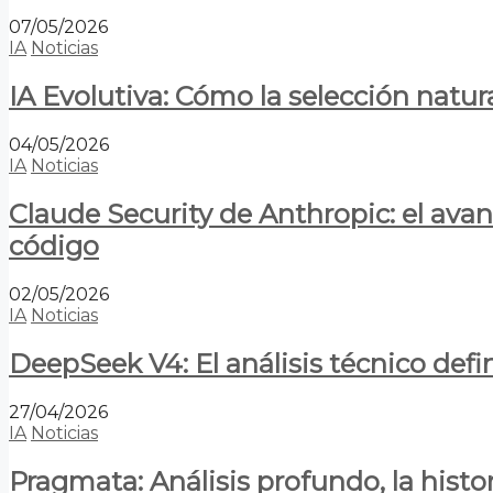
07/05/2026
IA
Noticias
IA Evolutiva: Cómo la selección natur
04/05/2026
IA
Noticias
Claude Security de Anthropic: el avan
código
02/05/2026
IA
Noticias
DeepSeek V4: El análisis técnico defin
27/04/2026
IA
Noticias
Pragmata: Análisis profundo, la hist