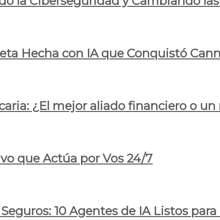
do la Ciberseguridad y Cambiando las
pleta Hecha con IA que Conquistó Cann
ria: ¿El mejor aliado financiero o un
ivo que Actúa por Vos 24/7
 Seguros: 10 Agentes de IA Listos par