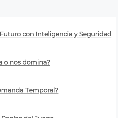
 Futuro con Inteligencia y Seguridad
za o nos domina?
 Demanda Temporal?