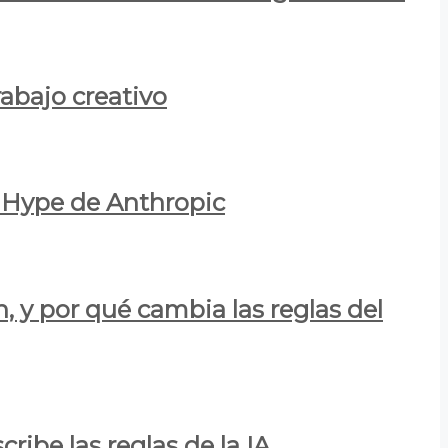
rabajo creativo
l Hype de Anthropic
n, y por qué cambia las reglas del
ribe las reglas de la IA