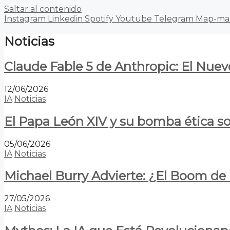
Saltar al contenido
Instagram
Linkedin
Spotify
Youtube
Telegram
Map-ma
Noticias
Claude Fable 5 de Anthropic: El Nuev
12/06/2026
IA
Noticias
El Papa León XIV y su bomba ética s
05/06/2026
IA
Noticias
Michael Burry Advierte: ¿El Boom d
27/05/2026
IA
Noticias