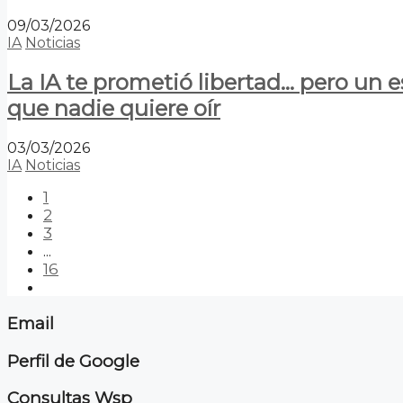
09/03/2026
IA
Noticias
La IA te prometió libertad… pero un 
que nadie quiere oír
03/03/2026
IA
Noticias
1
2
3
...
16
Email
Perfil de Google
Consultas Wsp