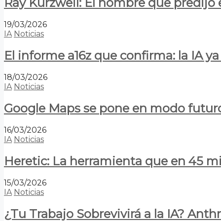
Ray Kurzweil: El hombre que predijo e
19/03/2026
IA
Noticias
El informe a16z que confirma: la IA 
18/03/2026
IA
Noticias
Google Maps se pone en modo futuro:
16/03/2026
IA
Noticias
Heretic: La herramienta que en 45 min
15/03/2026
IA
Noticias
¿Tu Trabajo Sobrevivirá a la IA? Anth