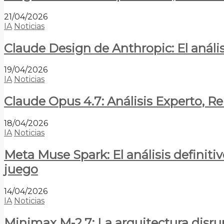
21/04/2026
IA
Noticias
Claude Design de Anthropic: El anális
19/04/2026
IA
Noticias
Claude Opus 4.7: Análisis Experto, R
18/04/2026
IA
Noticias
Meta Muse Spark: El análisis definitiv
juego
14/04/2026
IA
Noticias
Minimax M-2.7: La arquitectura disrupt