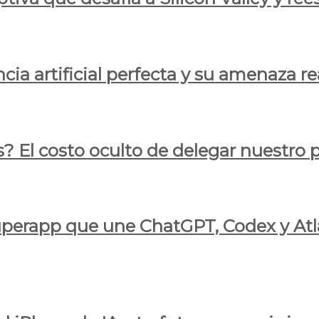
cia artificial perfecta y su amenaza re
s? El costo oculto de delegar nuestro
 superapp que une ChatGPT, Codex y At