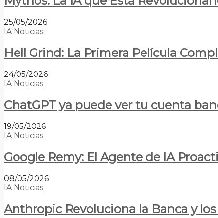
Mythos: La IA que Está Revolucionan
25/05/2026
IA
Noticias
Hell Grind: La Primera Película Com
24/05/2026
IA
Noticias
ChatGPT ya puede ver tu cuenta banca
19/05/2026
IA
Noticias
Google Remy: El Agente de IA Proact
08/05/2026
IA
Noticias
Anthropic Revoluciona la Banca y los