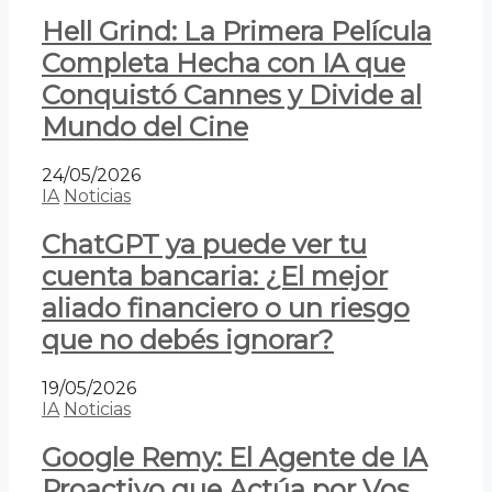
Hell Grind: La Primera Película
Completa Hecha con IA que
Conquistó Cannes y Divide al
Mundo del Cine
24/05/2026
IA
Noticias
ChatGPT ya puede ver tu
cuenta bancaria: ¿El mejor
aliado financiero o un riesgo
que no debés ignorar?
19/05/2026
IA
Noticias
Google Remy: El Agente de IA
Proactivo que Actúa por Vos