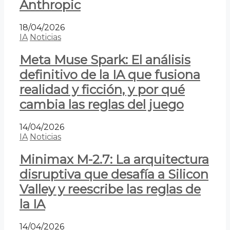
Anthropic
18/04/2026
IA
Noticias
Meta Muse Spark: El análisis
definitivo de la IA que fusiona
realidad y ficción, y por qué
cambia las reglas del juego
14/04/2026
IA
Noticias
Minimax M-2.7: La arquitectura
disruptiva que desafía a Silicon
Valley y reescribe las reglas de
la IA
14/04/2026