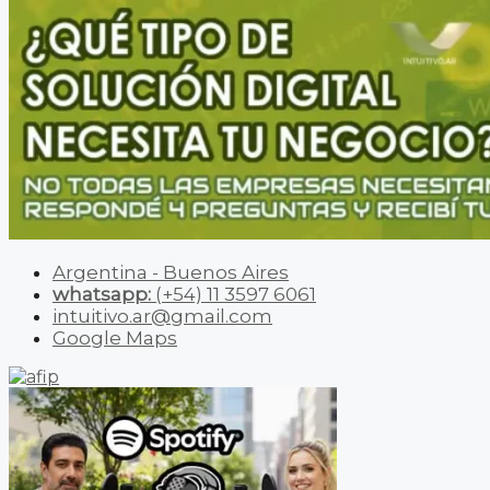
Argentina - Buenos Aires
whatsapp:
(+54) 11 3597 6061
intuitivo.ar@gmail.com
Google Maps