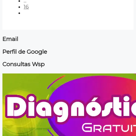
...
16
Email
Perfil de Google
Consultas Wsp