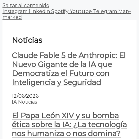
Saltar al contenido
Instagram
Linkedin
Spotify
Youtube
Telegram
Map-
marked
Noticias
Claude Fable 5 de Anthropic: El
Nuevo Gigante de la IA que
Democratiza el Futuro con
Inteligencia y Seguridad
12/06/2026
IA
Noticias
El Papa León XIV y su bomba
ética sobre la IA: ¿La tecnología
nos humaniza o nos domina?