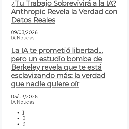
¿Tu Trabajo Sobrevivirá a la IA?
Anthropic Revela la Verdad con
Datos Reales
09/03/2026
IA
Noticias
La IA te prometió libertad…
pero un estudio bomba de
Berkeley revela que te está
esclavizando más: la verdad
que nadie quiere oír
03/03/2026
IA
Noticias
1
2
3