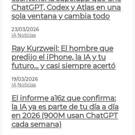
ChatGPT, Codex y Atlas en una
sola ventana y cambia todo
23/03/2026
IA
Noticias
Ray Kurzweil: El hombre que
predijo el iPhone, la IA y tu
futuro… y casi siempre acertó
19/03/2026
IA
Noticias
El informe a16z que confirma:
la IA ya es parte de tu día a día
en 2026 (900M usan ChatGPT
cada semana)