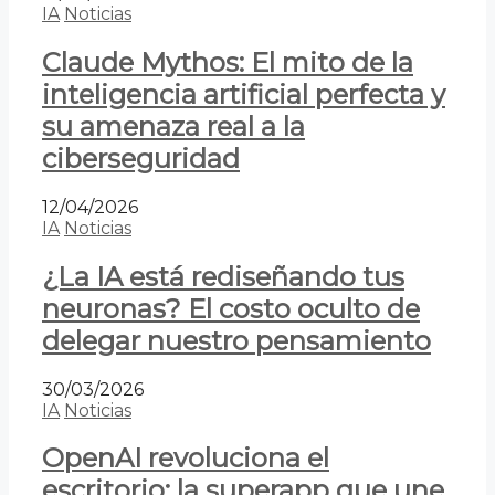
IA
Noticias
Claude Mythos: El mito de la
inteligencia artificial perfecta y
su amenaza real a la
ciberseguridad
12/04/2026
IA
Noticias
¿La IA está rediseñando tus
neuronas? El costo oculto de
delegar nuestro pensamiento
30/03/2026
IA
Noticias
OpenAI revoluciona el
escritorio: la superapp que une