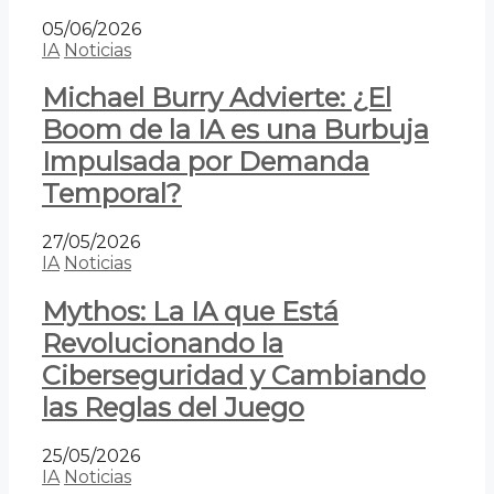
05/06/2026
IA
Noticias
Michael Burry Advierte: ¿El
Boom de la IA es una Burbuja
Impulsada por Demanda
Temporal?
27/05/2026
IA
Noticias
Mythos: La IA que Está
Revolucionando la
Ciberseguridad y Cambiando
las Reglas del Juego
25/05/2026
IA
Noticias