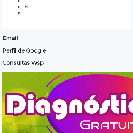
...
16
Email
Perfil de Google
Consultas Wsp