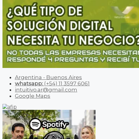
Argentina - Buenos Aires
whatsapp:
(+54) 11 3597 6061
intuitivo.ar@gmail.com
Google Maps