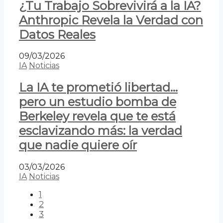
¿Tu Trabajo Sobrevivirá a la IA?
Anthropic Revela la Verdad con
Datos Reales
09/03/2026
IA
Noticias
La IA te prometió libertad…
pero un estudio bomba de
Berkeley revela que te está
esclavizando más: la verdad
que nadie quiere oír
03/03/2026
IA
Noticias
1
2
3