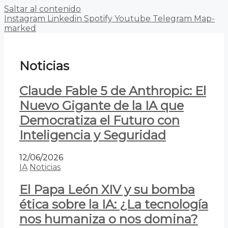
Saltar al contenido
Instagram
Linkedin
Spotify
Youtube
Telegram
Map-
marked
Noticias
Claude Fable 5 de Anthropic: El
Nuevo Gigante de la IA que
Democratiza el Futuro con
Inteligencia y Seguridad
12/06/2026
IA
Noticias
El Papa León XIV y su bomba
ética sobre la IA: ¿La tecnología
nos humaniza o nos domina?