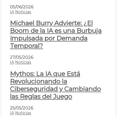
05/06/2026
IA
Noticias
Michael Burry Advierte: ¿El
Boom de la IA es una Burbuja
Impulsada por Demanda
Temporal?
27/05/2026
IA
Noticias
Mythos: La IA que Está
Revolucionando la
Ciberseguridad y Cambiando
las Reglas del Juego
25/05/2026
IA
Noticias