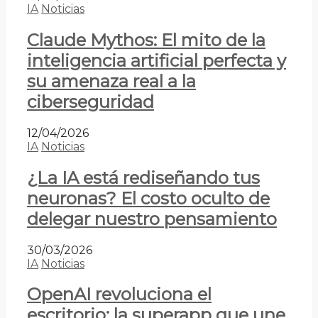
IA
Noticias
Claude Mythos: El mito de la
inteligencia artificial perfecta y
su amenaza real a la
ciberseguridad
12/04/2026
IA
Noticias
¿La IA está rediseñando tus
neuronas? El costo oculto de
delegar nuestro pensamiento
30/03/2026
IA
Noticias
OpenAI revoluciona el
escritorio: la superapp que une