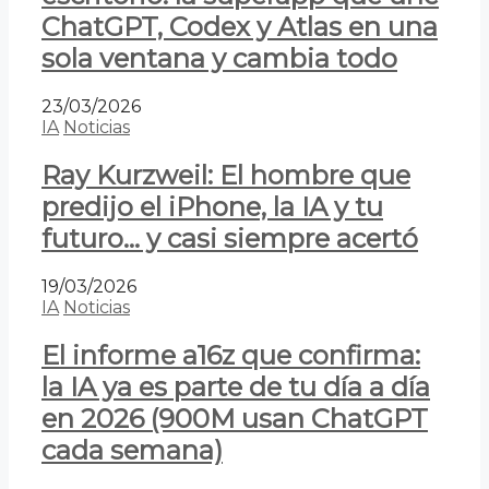
ChatGPT, Codex y Atlas en una
sola ventana y cambia todo
23/03/2026
IA
Noticias
Ray Kurzweil: El hombre que
predijo el iPhone, la IA y tu
futuro… y casi siempre acertó
19/03/2026
IA
Noticias
El informe a16z que confirma:
la IA ya es parte de tu día a día
en 2026 (900M usan ChatGPT
cada semana)