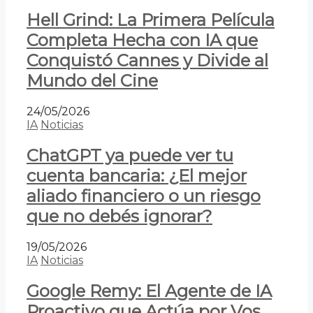
Hell Grind: La Primera Película
Completa Hecha con IA que
Conquistó Cannes y Divide al
Mundo del Cine
24/05/2026
IA
Noticias
ChatGPT ya puede ver tu
cuenta bancaria: ¿El mejor
aliado financiero o un riesgo
que no debés ignorar?
19/05/2026
IA
Noticias
Google Remy: El Agente de IA
Proactivo que Actúa por Vos