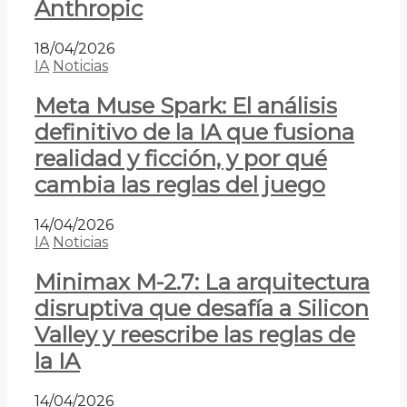
Anthropic
18/04/2026
IA
Noticias
Meta Muse Spark: El análisis
definitivo de la IA que fusiona
realidad y ficción, y por qué
cambia las reglas del juego
14/04/2026
IA
Noticias
Minimax M-2.7: La arquitectura
disruptiva que desafía a Silicon
Valley y reescribe las reglas de
la IA
14/04/2026