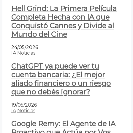
Hell Grind: La Primera Película
Completa Hecha con IA que
Conquistó Cannes y Divide al
Mundo del Cine
24/05/2026
IA
Noticias
ChatGPT ya puede ver tu
cuenta bancaria: ¿El mejor
aliado financiero o un riesgo
que no debés ignorar?
19/05/2026
IA
Noticias
Google Remy: El Agente de IA
Proactivo que Actúa por Vos