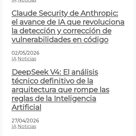
Claude Security de Anthropic:
el avance de IA que revoluciona
la detección y corrección de
vulnerabilidades en código
02/05/2026
IA
Noticias
DeepSeek V4: El análisis
técnico definitivo de la
arquitectura que rompe las
reglas de la Inteligencia
Artificial
27/04/2026
IA
Noticias