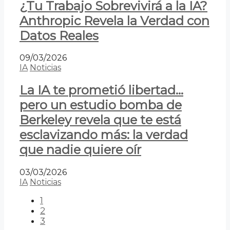
¿Tu Trabajo Sobrevivirá a la IA?
Anthropic Revela la Verdad con
Datos Reales
09/03/2026
IA
Noticias
La IA te prometió libertad…
pero un estudio bomba de
Berkeley revela que te está
esclavizando más: la verdad
que nadie quiere oír
03/03/2026
IA
Noticias
1
2
3