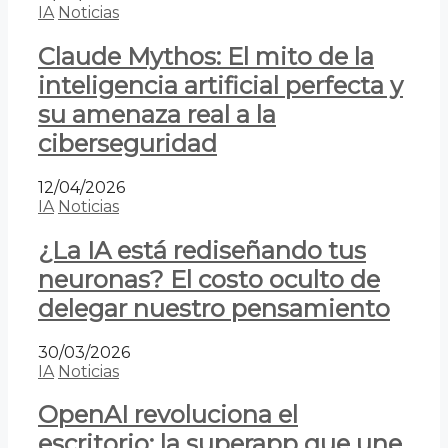
IA
Noticias
Claude Mythos: El mito de la
inteligencia artificial perfecta y
su amenaza real a la
ciberseguridad
12/04/2026
IA
Noticias
¿La IA está rediseñando tus
neuronas? El costo oculto de
delegar nuestro pensamiento
30/03/2026
IA
Noticias
OpenAI revoluciona el
escritorio: la superapp que une