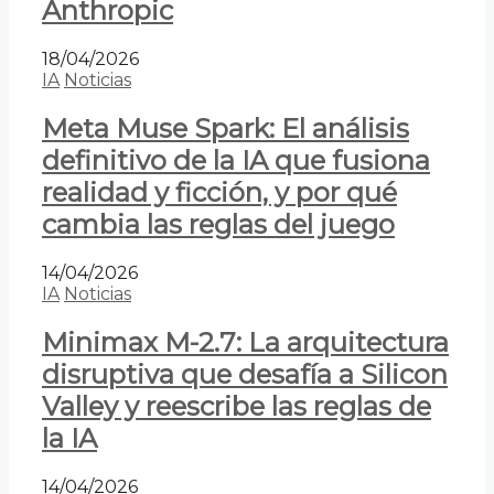
Anthropic
18/04/2026
IA
Noticias
Meta Muse Spark: El análisis
definitivo de la IA que fusiona
realidad y ficción, y por qué
cambia las reglas del juego
14/04/2026
IA
Noticias
Minimax M-2.7: La arquitectura
disruptiva que desafía a Silicon
Valley y reescribe las reglas de
la IA
14/04/2026