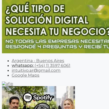
Argentina - Buenos Aires
whatsapp:
(+54) 11 3597 6061
intuitivo.ar@gmail.com
Google Maps