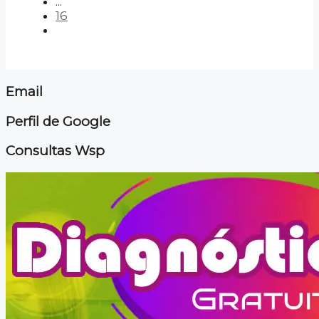
...
16
Email
Perfil de Google
Consultas Wsp