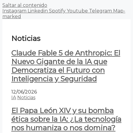
Saltar al contenido
Instagram
Linkedin
Spotify
Youtube
Telegram
Map-
marked
Noticias
Claude Fable 5 de Anthropic: El
Nuevo Gigante de la IA que
Democratiza el Futuro con
Inteligencia y Seguridad
12/06/2026
IA
Noticias
El Papa León XIV y su bomba
ética sobre la IA: ¿La tecnología
nos humaniza o nos domina?