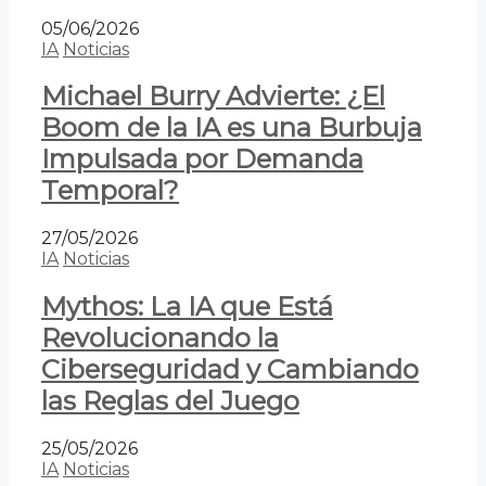
05/06/2026
IA
Noticias
Michael Burry Advierte: ¿El
Boom de la IA es una Burbuja
Impulsada por Demanda
Temporal?
27/05/2026
IA
Noticias
Mythos: La IA que Está
Revolucionando la
Ciberseguridad y Cambiando
las Reglas del Juego
25/05/2026
IA
Noticias