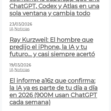
ChatGPT, Codex y Atlas en una
sola ventana y cambia todo
23/03/2026
IA
Noticias
Ray Kurzweil: El hombre que
predijo el iPhone, la IA y tu
futuro… y casi siempre acertó
19/03/2026
IA
Noticias
El informe a16z que confirma:
la IA ya es parte de tu día a día
en 2026 (900M usan ChatGPT
cada semana)