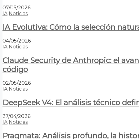
07/05/2026
IA
Noticias
IA Evolutiva: Cómo la selección natur
04/05/2026
IA
Noticias
Claude Security de Anthropic: el avan
código
02/05/2026
IA
Noticias
DeepSeek V4: El análisis técnico defin
27/04/2026
IA
Noticias
Pragmata: Análisis profundo, la hist