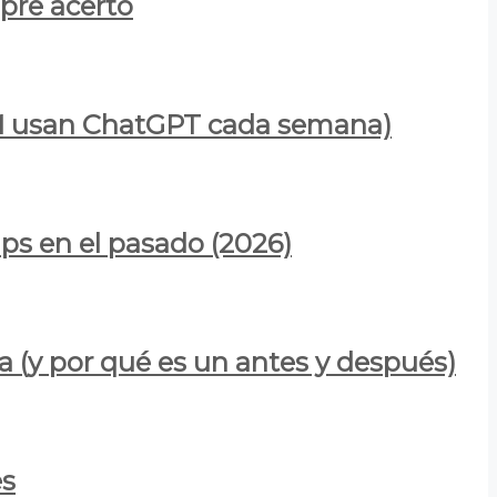
mpre acertó
900M usan ChatGPT cada semana)
ps en el pasado (2026)
a (y por qué es un antes y después)
es