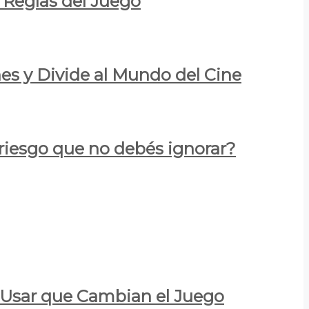
 Reglas del Juego
es y Divide al Mundo del Cine
 riesgo que no debés ignorar?
a Usar que Cambian el Juego