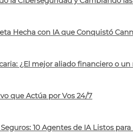
do la Ciberseguridad y Cambiando las
pleta Hecha con IA que Conquistó Cann
ria: ¿El mejor aliado financiero o un
ivo que Actúa por Vos 24/7
 Seguros: 10 Agentes de IA Listos par