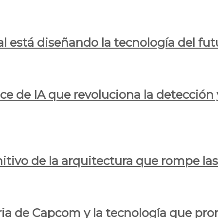
al está diseñando la tecnología del fut
ce de IA que revoluciona la detección 
itivo de la arquitectura que rompe las r
oria de Capcom y la tecnología que pro