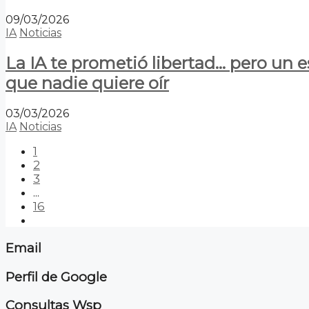
09/03/2026
IA
Noticias
La IA te prometió libertad… pero un 
que nadie quiere oír
03/03/2026
IA
Noticias
1
2
3
...
16
Email
Perfil de Google
Consultas Wsp