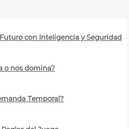
 Futuro con Inteligencia y Seguridad
za o nos domina?
 Demanda Temporal?