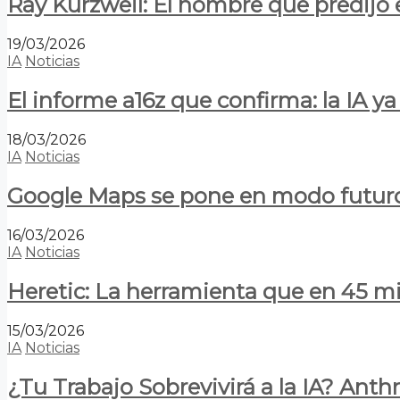
Ray Kurzweil: El hombre que predijo e
19/03/2026
IA
Noticias
El informe a16z que confirma: la IA 
18/03/2026
IA
Noticias
Google Maps se pone en modo futuro:
16/03/2026
IA
Noticias
Heretic: La herramienta que en 45 min
15/03/2026
IA
Noticias
¿Tu Trabajo Sobrevivirá a la IA? Anth