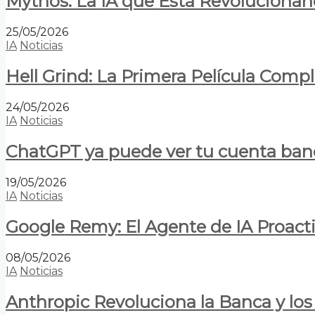
Mythos: La IA que Está Revolucionan
25/05/2026
IA
Noticias
Hell Grind: La Primera Película Com
24/05/2026
IA
Noticias
ChatGPT ya puede ver tu cuenta banca
19/05/2026
IA
Noticias
Google Remy: El Agente de IA Proact
08/05/2026
IA
Noticias
Anthropic Revoluciona la Banca y los