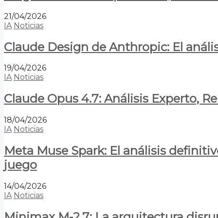
21/04/2026
IA
Noticias
Claude Design de Anthropic: El anális
19/04/2026
IA
Noticias
Claude Opus 4.7: Análisis Experto, R
18/04/2026
IA
Noticias
Meta Muse Spark: El análisis definitiv
juego
14/04/2026
IA
Noticias
Minimax M-2.7: La arquitectura disrupt