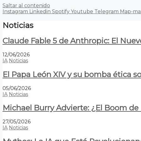
Saltar al contenido
Instagram
Linkedin
Spotify
Youtube
Telegram
Map-ma
Noticias
Claude Fable 5 de Anthropic: El Nuev
12/06/2026
IA
Noticias
El Papa León XIV y su bomba ética s
05/06/2026
IA
Noticias
Michael Burry Advierte: ¿El Boom d
27/05/2026
IA
Noticias