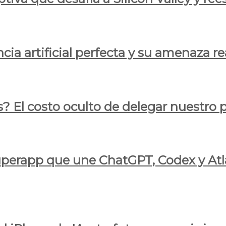
cia artificial perfecta y su amenaza re
s? El costo oculto de delegar nuestro
 superapp que une ChatGPT, Codex y At