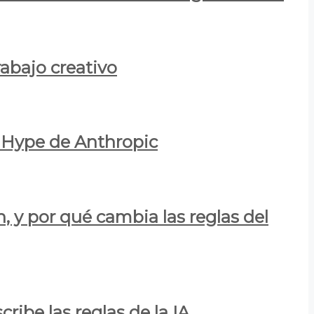
rabajo creativo
l Hype de Anthropic
n, y por qué cambia las reglas del
ribe las reglas de la IA