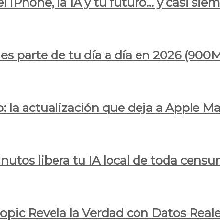
l iPhone, la IA y tu futuro… y casi sie
ya es parte de tu día a día en 2026 (
 la actualización que deja a Apple Ma
utos libera tu IA local de toda censur
ropic Revela la Verdad con Datos Real