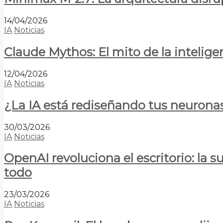
14/04/2026
IA
Noticias
Claude Mythos: El mito de la inteligen
12/04/2026
IA
Noticias
¿La IA está rediseñando tus neurona
30/03/2026
IA
Noticias
OpenAI revoluciona el escritorio: la
todo
23/03/2026
IA
Noticias