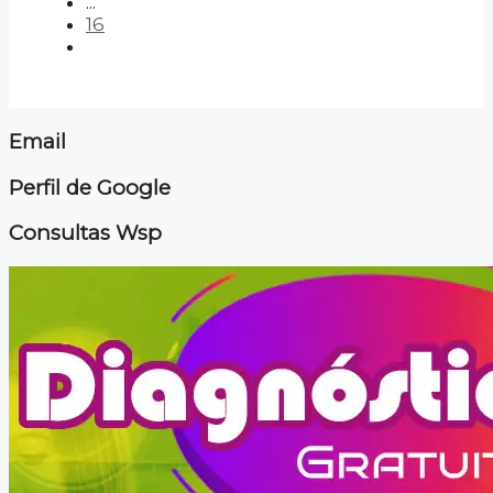
...
16
Email
Perfil de Google
Consultas Wsp