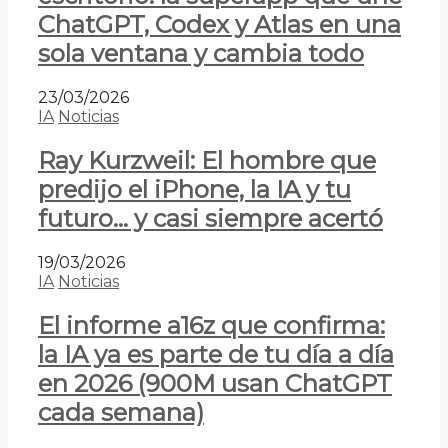
ChatGPT, Codex y Atlas en una
sola ventana y cambia todo
23/03/2026
IA
Noticias
Ray Kurzweil: El hombre que
predijo el iPhone, la IA y tu
futuro… y casi siempre acertó
19/03/2026
IA
Noticias
El informe a16z que confirma:
la IA ya es parte de tu día a día
en 2026 (900M usan ChatGPT
cada semana)