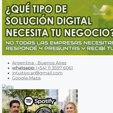
Argentina - Buenos Aires
whatsapp:
(+54) 11 3597 6061
intuitivo.ar@gmail.com
Google Maps