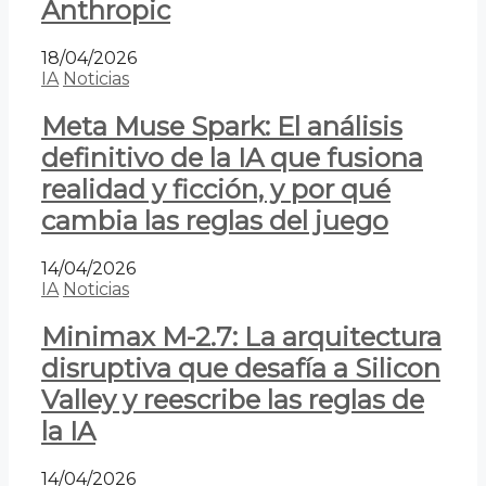
Anthropic
18/04/2026
IA
Noticias
Meta Muse Spark: El análisis
definitivo de la IA que fusiona
realidad y ficción, y por qué
cambia las reglas del juego
14/04/2026
IA
Noticias
Minimax M-2.7: La arquitectura
disruptiva que desafía a Silicon
Valley y reescribe las reglas de
la IA
14/04/2026