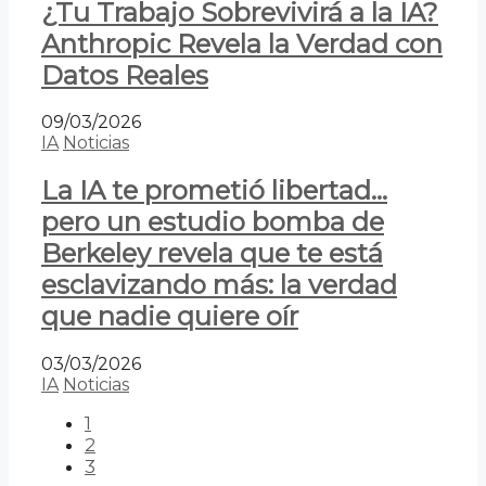
¿Tu Trabajo Sobrevivirá a la IA?
Anthropic Revela la Verdad con
Datos Reales
09/03/2026
IA
Noticias
La IA te prometió libertad…
pero un estudio bomba de
Berkeley revela que te está
esclavizando más: la verdad
que nadie quiere oír
03/03/2026
IA
Noticias
1
2
3