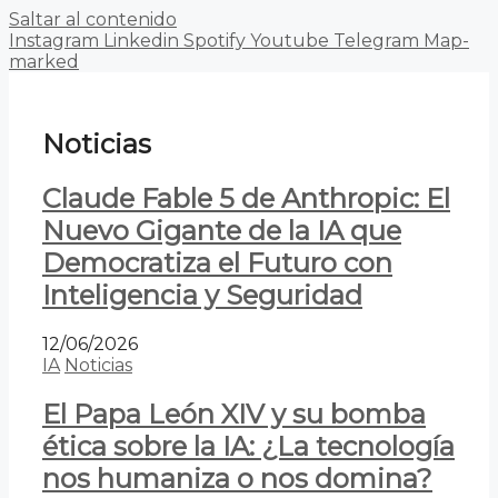
Saltar al contenido
Instagram
Linkedin
Spotify
Youtube
Telegram
Map-
marked
Noticias
Claude Fable 5 de Anthropic: El
Nuevo Gigante de la IA que
Democratiza el Futuro con
Inteligencia y Seguridad
12/06/2026
IA
Noticias
El Papa León XIV y su bomba
ética sobre la IA: ¿La tecnología
nos humaniza o nos domina?