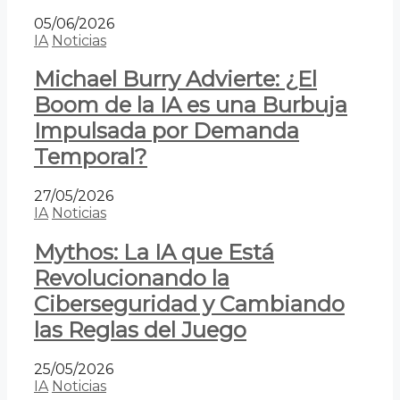
05/06/2026
IA
Noticias
Michael Burry Advierte: ¿El
Boom de la IA es una Burbuja
Impulsada por Demanda
Temporal?
27/05/2026
IA
Noticias
Mythos: La IA que Está
Revolucionando la
Ciberseguridad y Cambiando
las Reglas del Juego
25/05/2026
IA
Noticias