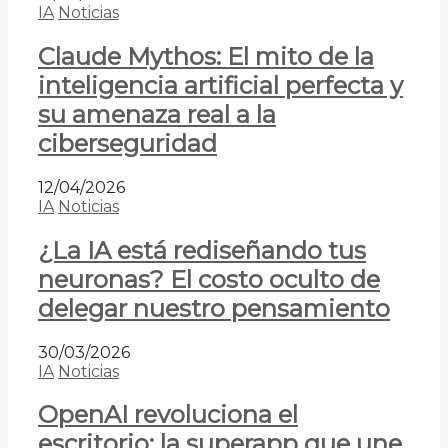
IA
Noticias
Claude Mythos: El mito de la
inteligencia artificial perfecta y
su amenaza real a la
ciberseguridad
12/04/2026
IA
Noticias
¿La IA está rediseñando tus
neuronas? El costo oculto de
delegar nuestro pensamiento
30/03/2026
IA
Noticias
OpenAI revoluciona el
escritorio: la superapp que une