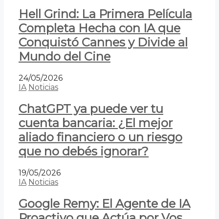
Hell Grind: La Primera Película
Completa Hecha con IA que
Conquistó Cannes y Divide al
Mundo del Cine
24/05/2026
IA
Noticias
ChatGPT ya puede ver tu
cuenta bancaria: ¿El mejor
aliado financiero o un riesgo
que no debés ignorar?
19/05/2026
IA
Noticias
Google Remy: El Agente de IA
Proactivo que Actúa por Vos