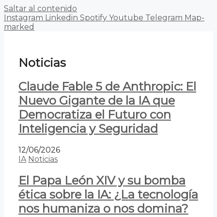
Saltar al contenido
Instagram
Linkedin
Spotify
Youtube
Telegram
Map-
marked
Noticias
Claude Fable 5 de Anthropic: El
Nuevo Gigante de la IA que
Democratiza el Futuro con
Inteligencia y Seguridad
12/06/2026
IA
Noticias
El Papa León XIV y su bomba
ética sobre la IA: ¿La tecnología
nos humaniza o nos domina?