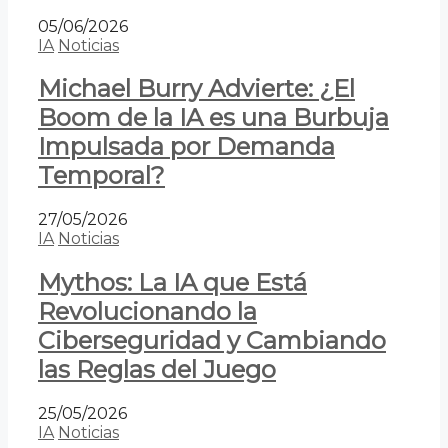
05/06/2026
IA
Noticias
Michael Burry Advierte: ¿El
Boom de la IA es una Burbuja
Impulsada por Demanda
Temporal?
27/05/2026
IA
Noticias
Mythos: La IA que Está
Revolucionando la
Ciberseguridad y Cambiando
las Reglas del Juego
25/05/2026
IA
Noticias