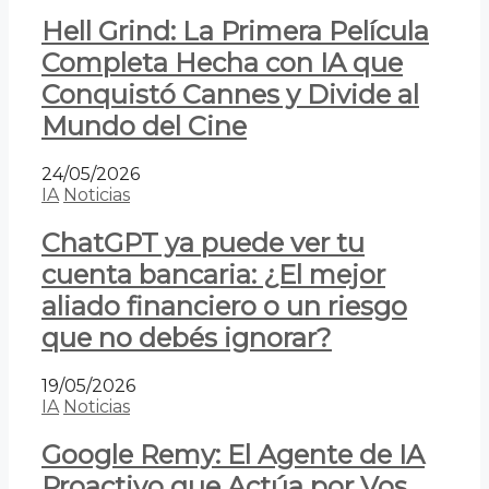
Hell Grind: La Primera Película
Completa Hecha con IA que
Conquistó Cannes y Divide al
Mundo del Cine
24/05/2026
IA
Noticias
ChatGPT ya puede ver tu
cuenta bancaria: ¿El mejor
aliado financiero o un riesgo
que no debés ignorar?
19/05/2026
IA
Noticias
Google Remy: El Agente de IA
Proactivo que Actúa por Vos