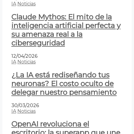
IA
Noticias
Claude Mythos: El mito de la
inteligencia artificial perfecta y
su amenaza real a la
ciberseguridad
12/04/2026
IA
Noticias
¿La IA está rediseñando tus
neuronas? El costo oculto de
delegar nuestro pensamiento
30/03/2026
IA
Noticias
OpenAI revoluciona el
escritorio: la superapp que une