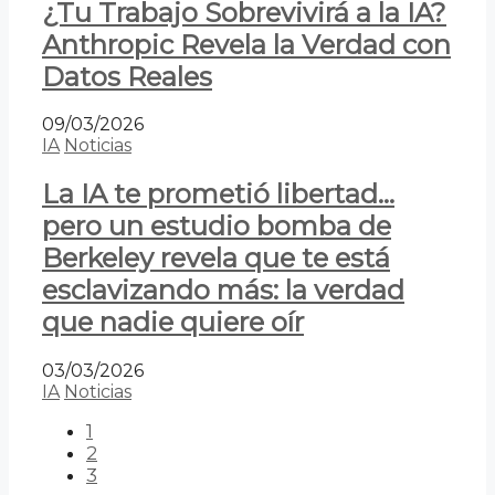
¿Tu Trabajo Sobrevivirá a la IA?
Anthropic Revela la Verdad con
Datos Reales
09/03/2026
IA
Noticias
La IA te prometió libertad…
pero un estudio bomba de
Berkeley revela que te está
esclavizando más: la verdad
que nadie quiere oír
03/03/2026
IA
Noticias
1
2
3