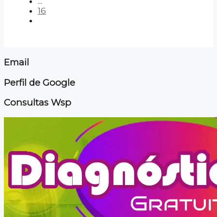
...
16
Email
Perfil de Google
Consultas Wsp