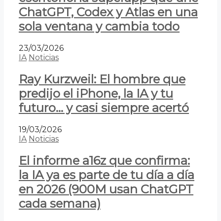
ChatGPT, Codex y Atlas en una
sola ventana y cambia todo
23/03/2026
IA
Noticias
Ray Kurzweil: El hombre que
predijo el iPhone, la IA y tu
futuro… y casi siempre acertó
19/03/2026
IA
Noticias
El informe a16z que confirma:
la IA ya es parte de tu día a día
en 2026 (900M usan ChatGPT
cada semana)