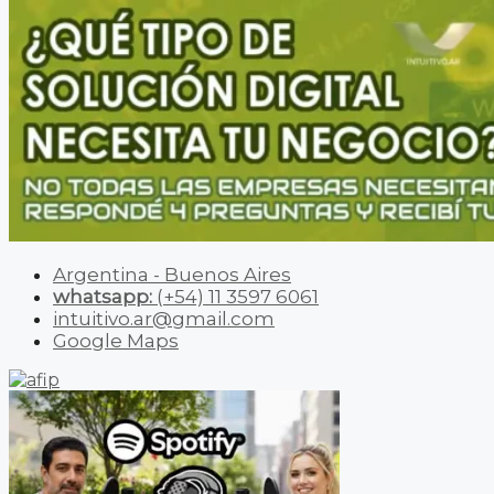
Argentina - Buenos Aires
whatsapp:
(+54) 11 3597 6061
intuitivo.ar@gmail.com
Google Maps