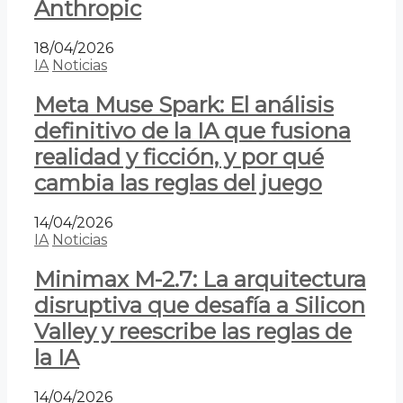
Anthropic
18/04/2026
IA
Noticias
Meta Muse Spark: El análisis
definitivo de la IA que fusiona
realidad y ficción, y por qué
cambia las reglas del juego
14/04/2026
IA
Noticias
Minimax M-2.7: La arquitectura
disruptiva que desafía a Silicon
Valley y reescribe las reglas de
la IA
14/04/2026