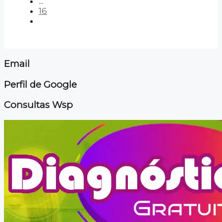
...
16
Email
Perfil de Google
Consultas Wsp