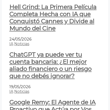
Hell Grind: La Primera Película
Completa Hecha con IA que
Conquistó Cannes y Divide al
Mundo del Cine
24/05/2026
IA
Noticias
ChatGPT ya puede ver tu
cuenta bancaria: ¿El mejor
aliado financiero o un riesgo
que no debés ignorar?
19/05/2026
IA
Noticias
Google Remy: El Agente de IA
Proactivo que Actúa por Vos