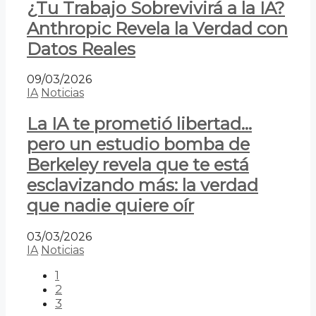
¿Tu Trabajo Sobrevivirá a la IA?
Anthropic Revela la Verdad con
Datos Reales
09/03/2026
IA
Noticias
La IA te prometió libertad…
pero un estudio bomba de
Berkeley revela que te está
esclavizando más: la verdad
que nadie quiere oír
03/03/2026
IA
Noticias
1
2
3