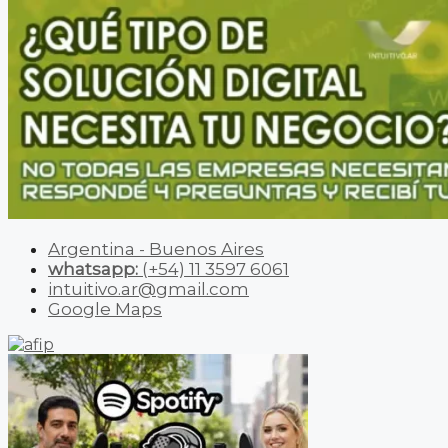
Argentina - Buenos Aires
whatsapp:
(+54) 11 3597 6061
intuitivo.ar@gmail.com
Google Maps