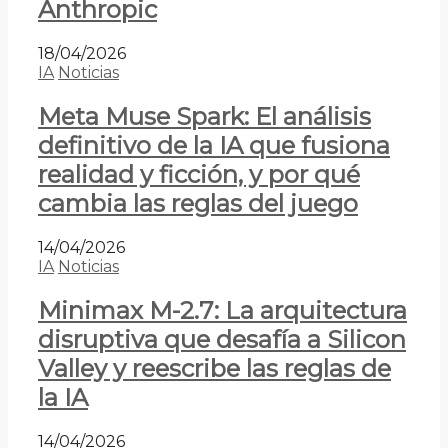
Anthropic
18/04/2026
IA
Noticias
Meta Muse Spark: El análisis
definitivo de la IA que fusiona
realidad y ficción, y por qué
cambia las reglas del juego
14/04/2026
IA
Noticias
Minimax M-2.7: La arquitectura
disruptiva que desafía a Silicon
Valley y reescribe las reglas de
la IA
14/04/2026