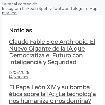
Saltar al contenido
Instagram
Linkedin
Spotify
Youtube
Telegram
Map-
marked
Noticias
Claude Fable 5 de Anthropic: El
Nuevo Gigante de la IA que
Democratiza el Futuro con
Inteligencia y Seguridad
12/06/2026
IA
Noticias
El Papa León XIV y su bomba
ética sobre la IA: ¿La tecnología
nos humaniza o nos domina?