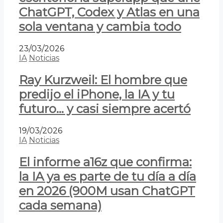
ChatGPT, Codex y Atlas en una
sola ventana y cambia todo
23/03/2026
IA
Noticias
Ray Kurzweil: El hombre que
predijo el iPhone, la IA y tu
futuro… y casi siempre acertó
19/03/2026
IA
Noticias
El informe a16z que confirma:
la IA ya es parte de tu día a día
en 2026 (900M usan ChatGPT
cada semana)