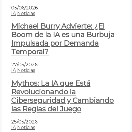
05/06/2026
IA
Noticias
Michael Burry Advierte: ¿El
Boom de la IA es una Burbuja
Impulsada por Demanda
Temporal?
27/05/2026
IA
Noticias
Mythos: La IA que Está
Revolucionando la
Ciberseguridad y Cambiando
las Reglas del Juego
25/05/2026
IA
Noticias