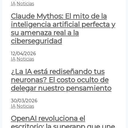
IA
Noticias
Claude Mythos: El mito de la
inteligencia artificial perfecta y
su amenaza real a la
ciberseguridad
12/04/2026
IA
Noticias
¿La IA está rediseñando tus
neuronas? El costo oculto de
delegar nuestro pensamiento
30/03/2026
IA
Noticias
OpenAI revoluciona el
escritorio: la superapp que une