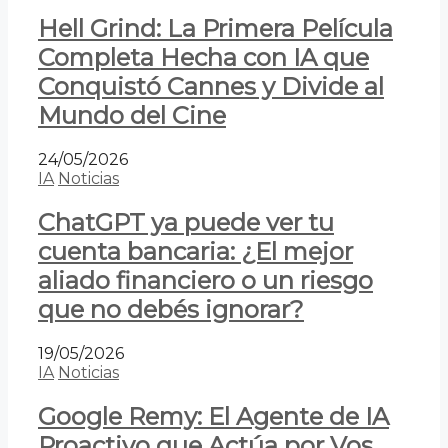
Hell Grind: La Primera Película
Completa Hecha con IA que
Conquistó Cannes y Divide al
Mundo del Cine
24/05/2026
IA
Noticias
ChatGPT ya puede ver tu
cuenta bancaria: ¿El mejor
aliado financiero o un riesgo
que no debés ignorar?
19/05/2026
IA
Noticias
Google Remy: El Agente de IA
Proactivo que Actúa por Vos