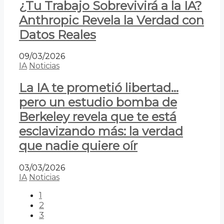
¿Tu Trabajo Sobrevivirá a la IA?
Anthropic Revela la Verdad con
Datos Reales
09/03/2026
IA
Noticias
La IA te prometió libertad…
pero un estudio bomba de
Berkeley revela que te está
esclavizando más: la verdad
que nadie quiere oír
03/03/2026
IA
Noticias
1
2
3