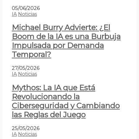
05/06/2026
IA
Noticias
Michael Burry Advierte: ¿El
Boom de la IA es una Burbuja
Impulsada por Demanda
Temporal?
27/05/2026
IA
Noticias
Mythos: La IA que Está
Revolucionando la
Ciberseguridad y Cambiando
las Reglas del Juego
25/05/2026
IA
Noticias