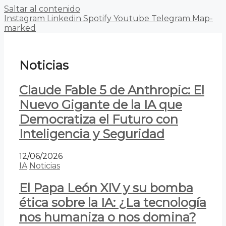
Saltar al contenido
Instagram
Linkedin
Spotify
Youtube
Telegram
Map-
marked
Noticias
Claude Fable 5 de Anthropic: El
Nuevo Gigante de la IA que
Democratiza el Futuro con
Inteligencia y Seguridad
12/06/2026
IA
Noticias
El Papa León XIV y su bomba
ética sobre la IA: ¿La tecnología
nos humaniza o nos domina?