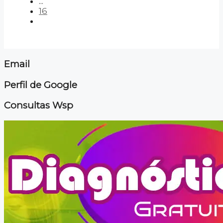
...
16
Email
Perfil de Google
Consultas Wsp