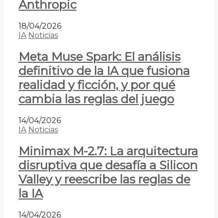
Anthropic
18/04/2026
IA
Noticias
Meta Muse Spark: El análisis
definitivo de la IA que fusiona
realidad y ficción, y por qué
cambia las reglas del juego
14/04/2026
IA
Noticias
Minimax M-2.7: La arquitectura
disruptiva que desafía a Silicon
Valley y reescribe las reglas de
la IA
14/04/2026