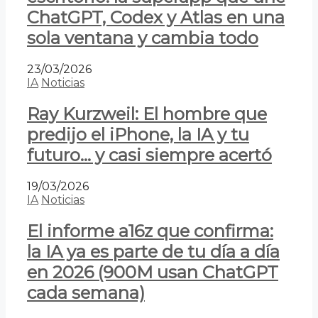
ChatGPT, Codex y Atlas en una
sola ventana y cambia todo
23/03/2026
IA
Noticias
Ray Kurzweil: El hombre que
predijo el iPhone, la IA y tu
futuro… y casi siempre acertó
19/03/2026
IA
Noticias
El informe a16z que confirma:
la IA ya es parte de tu día a día
en 2026 (900M usan ChatGPT
cada semana)