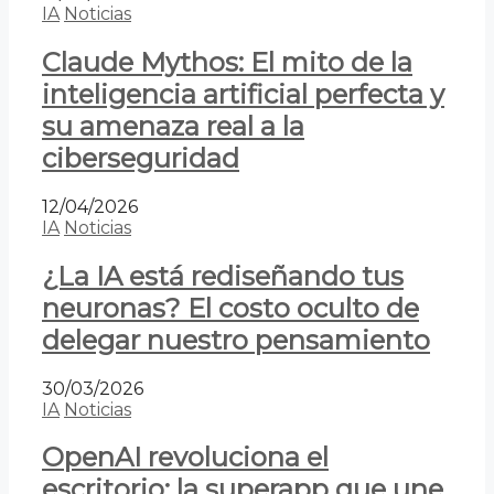
IA
Noticias
Claude Mythos: El mito de la
inteligencia artificial perfecta y
su amenaza real a la
ciberseguridad
12/04/2026
IA
Noticias
¿La IA está rediseñando tus
neuronas? El costo oculto de
delegar nuestro pensamiento
30/03/2026
IA
Noticias
OpenAI revoluciona el
escritorio: la superapp que une