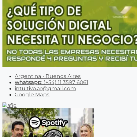
Argentina - Buenos Aires
whatsapp:
(+54) 11 3597 6061
intuitivo.ar@gmail.com
Google Maps