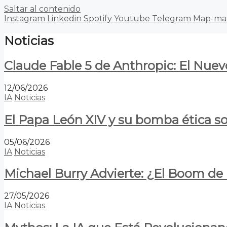
Saltar al contenido
Instagram
Linkedin
Spotify
Youtube
Telegram
Map-ma
Noticias
Claude Fable 5 de Anthropic: El Nuev
12/06/2026
IA
Noticias
El Papa León XIV y su bomba ética s
05/06/2026
IA
Noticias
Michael Burry Advierte: ¿El Boom d
27/05/2026
IA
Noticias