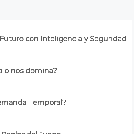
 Futuro con Inteligencia y Seguridad
za o nos domina?
 Demanda Temporal?