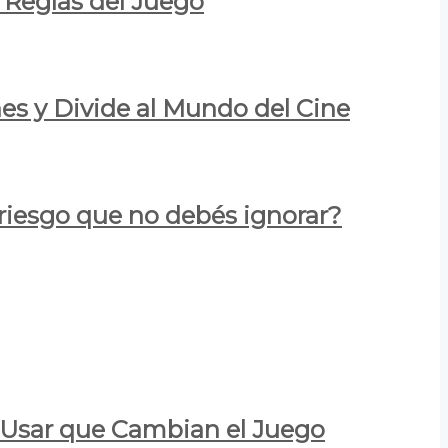
 Reglas del Juego
es y Divide al Mundo del Cine
 riesgo que no debés ignorar?
a Usar que Cambian el Juego