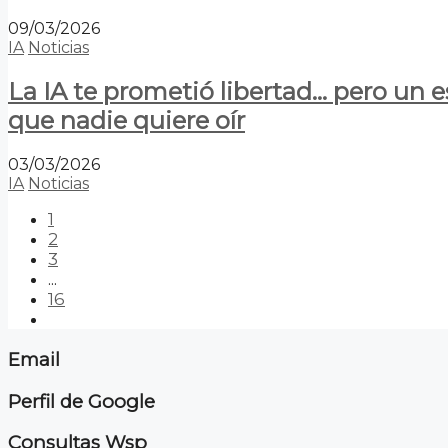
09/03/2026
IA
Noticias
La IA te prometió libertad… pero un 
que nadie quiere oír
03/03/2026
IA
Noticias
1
2
3
...
16
Email
Perfil de Google
Consultas Wsp