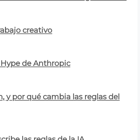
rabajo creativo
l Hype de Anthropic
n, y por qué cambia las reglas del
ribe las reglas de la IA