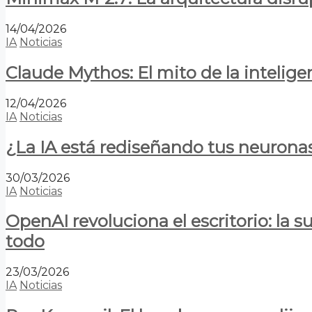
14/04/2026
IA
Noticias
Claude Mythos: El mito de la inteligen
12/04/2026
IA
Noticias
¿La IA está rediseñando tus neurona
30/03/2026
IA
Noticias
OpenAI revoluciona el escritorio: la
todo
23/03/2026
IA
Noticias