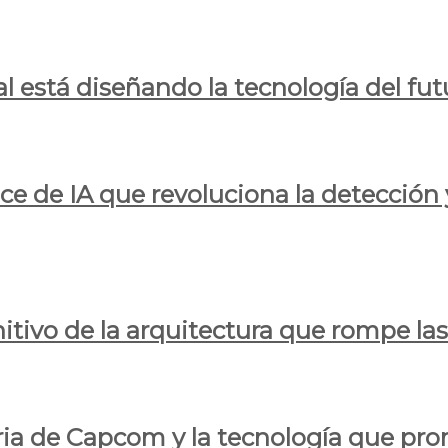
al está diseñando la tecnología del fut
ce de IA que revoluciona la detección 
itivo de la arquitectura que rompe las r
oria de Capcom y la tecnología que pro