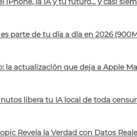
l iPhone, la IA y tu futuro… y casi sie
ya es parte de tu día a día en 2026 (
 la actualización que deja a Apple Ma
utos libera tu IA local de toda censur
ropic Revela la Verdad con Datos Real