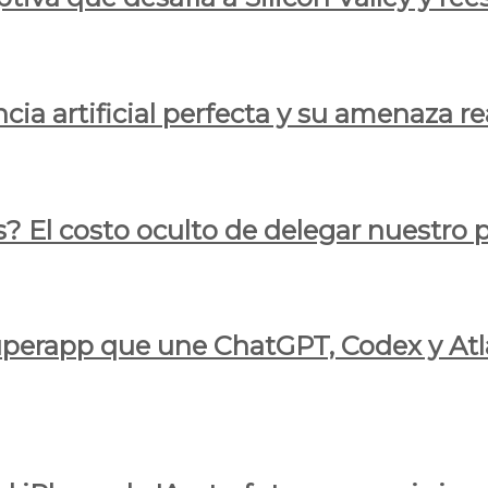
cia artificial perfecta y su amenaza re
s? El costo oculto de delegar nuestro
 superapp que une ChatGPT, Codex y At