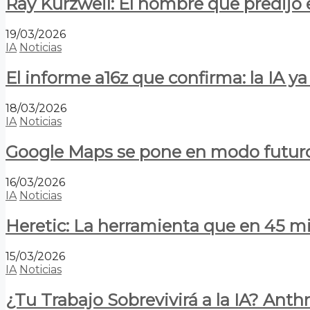
Ray Kurzweil: El hombre que predijo e
19/03/2026
IA
Noticias
El informe a16z que confirma: la IA 
18/03/2026
IA
Noticias
Google Maps se pone en modo futuro:
16/03/2026
IA
Noticias
Heretic: La herramienta que en 45 min
15/03/2026
IA
Noticias
¿Tu Trabajo Sobrevivirá a la IA? Anth