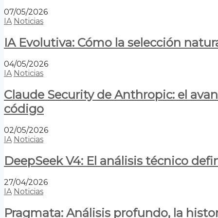
07/05/2026
IA
Noticias
IA Evolutiva: Cómo la selección natur
04/05/2026
IA
Noticias
Claude Security de Anthropic: el avan
código
02/05/2026
IA
Noticias
DeepSeek V4: El análisis técnico defin
27/04/2026
IA
Noticias
Pragmata: Análisis profundo, la hist