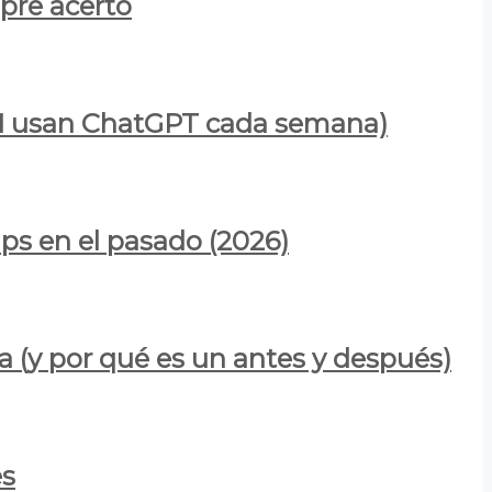
mpre acertó
900M usan ChatGPT cada semana)
ps en el pasado (2026)
a (y por qué es un antes y después)
es