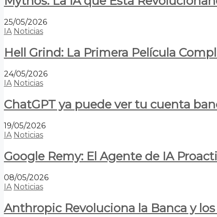
Mythos: La IA que Está Revolucionan
25/05/2026
IA
Noticias
Hell Grind: La Primera Película Com
24/05/2026
IA
Noticias
ChatGPT ya puede ver tu cuenta banca
19/05/2026
IA
Noticias
Google Remy: El Agente de IA Proact
08/05/2026
IA
Noticias
Anthropic Revoluciona la Banca y los