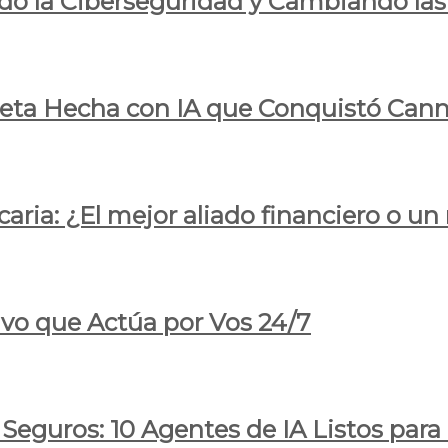
do la Ciberseguridad y Cambiando las
pleta Hecha con IA que Conquistó Cann
ria: ¿El mejor aliado financiero o un
ivo que Actúa por Vos 24/7
 Seguros: 10 Agentes de IA Listos par