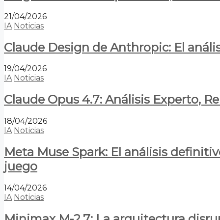
21/04/2026
IA
Noticias
Claude Design de Anthropic: El anális
19/04/2026
IA
Noticias
Claude Opus 4.7: Análisis Experto, R
18/04/2026
IA
Noticias
Meta Muse Spark: El análisis definitiv
juego
14/04/2026
IA
Noticias
Minimax M-2.7: La arquitectura disrupt