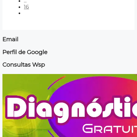
...
16
Email
Perfil de Google
Consultas Wsp