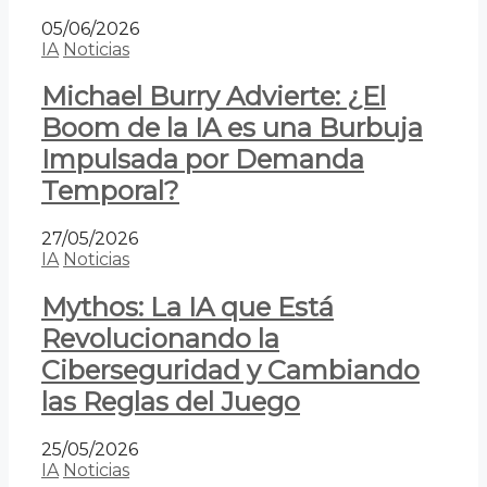
05/06/2026
IA
Noticias
Michael Burry Advierte: ¿El
Boom de la IA es una Burbuja
Impulsada por Demanda
Temporal?
27/05/2026
IA
Noticias
Mythos: La IA que Está
Revolucionando la
Ciberseguridad y Cambiando
las Reglas del Juego
25/05/2026
IA
Noticias