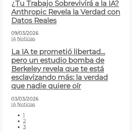
¿Tu Trabajo Sobrevivirá a la IA?
Anthropic Revela la Verdad con
Datos Reales
09/03/2026
IA
Noticias
La IA te prometió libertad…
pero un estudio bomba de
Berkeley revela que te está
esclavizando más: la verdad
que nadie quiere oír
03/03/2026
IA
Noticias
1
2
3