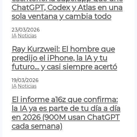
ChatGPT, Codex y Atlas en una
sola ventana y cambia todo
23/03/2026
IA
Noticias
Ray Kurzweil: El hombre que
predijo el iPhone, la IA y tu
futuro… y casi siempre acertó
19/03/2026
IA
Noticias
El informe a16z que confirma:
la IA ya es parte de tu día a día
en 2026 (900M usan ChatGPT
cada semana)