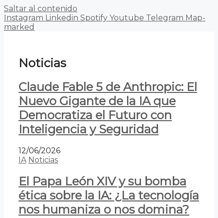
Saltar al contenido
Instagram
Linkedin
Spotify
Youtube
Telegram
Map-
marked
Noticias
Claude Fable 5 de Anthropic: El
Nuevo Gigante de la IA que
Democratiza el Futuro con
Inteligencia y Seguridad
12/06/2026
IA
Noticias
El Papa León XIV y su bomba
ética sobre la IA: ¿La tecnología
nos humaniza o nos domina?