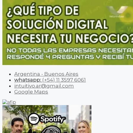
Argentina - Buenos Aires
whatsapp:
(+54) 11 3597 6061
intuitivo.ar@gmail.com
Google Maps