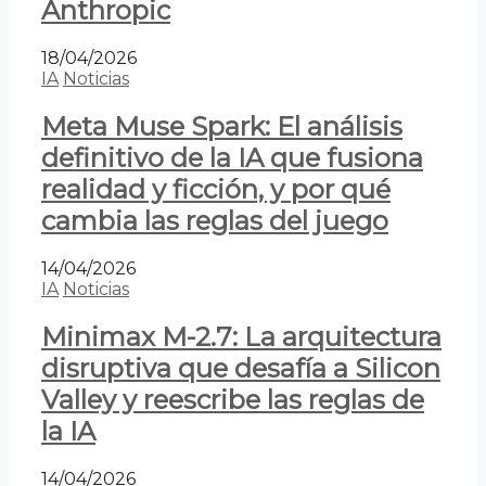
Anthropic
18/04/2026
IA
Noticias
Meta Muse Spark: El análisis
definitivo de la IA que fusiona
realidad y ficción, y por qué
cambia las reglas del juego
14/04/2026
IA
Noticias
Minimax M-2.7: La arquitectura
disruptiva que desafía a Silicon
Valley y reescribe las reglas de
la IA
14/04/2026