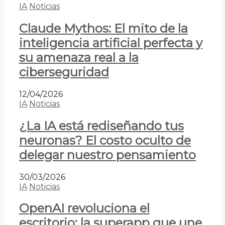
IA
Noticias
Claude Mythos: El mito de la
inteligencia artificial perfecta y
su amenaza real a la
ciberseguridad
12/04/2026
IA
Noticias
¿La IA está rediseñando tus
neuronas? El costo oculto de
delegar nuestro pensamiento
30/03/2026
IA
Noticias
OpenAI revoluciona el
escritorio: la superapp que une