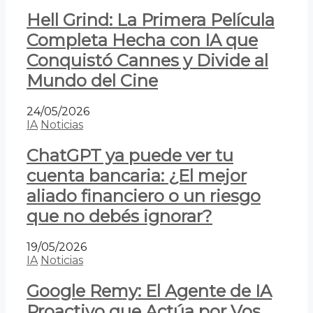
Hell Grind: La Primera Película
Completa Hecha con IA que
Conquistó Cannes y Divide al
Mundo del Cine
24/05/2026
IA
Noticias
ChatGPT ya puede ver tu
cuenta bancaria: ¿El mejor
aliado financiero o un riesgo
que no debés ignorar?
19/05/2026
IA
Noticias
Google Remy: El Agente de IA
Proactivo que Actúa por Vos