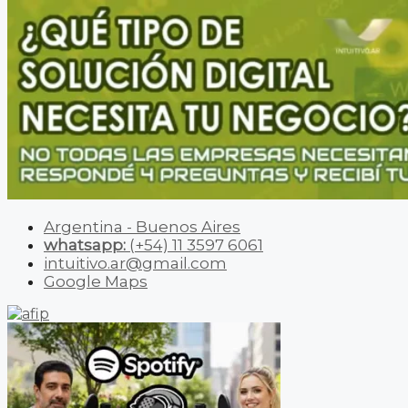
Argentina - Buenos Aires
whatsapp:
(+54) 11 3597 6061
intuitivo.ar@gmail.com
Google Maps