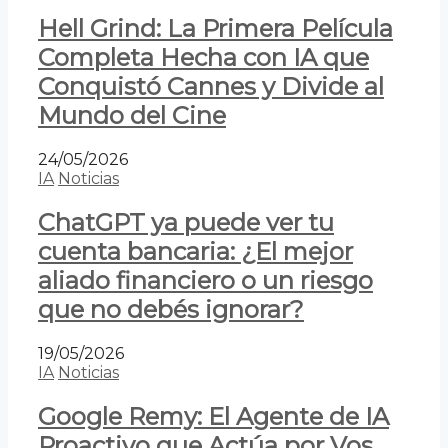
Hell Grind: La Primera Película
Completa Hecha con IA que
Conquistó Cannes y Divide al
Mundo del Cine
24/05/2026
IA
Noticias
ChatGPT ya puede ver tu
cuenta bancaria: ¿El mejor
aliado financiero o un riesgo
que no debés ignorar?
19/05/2026
IA
Noticias
Google Remy: El Agente de IA
Proactivo que Actúa por Vos