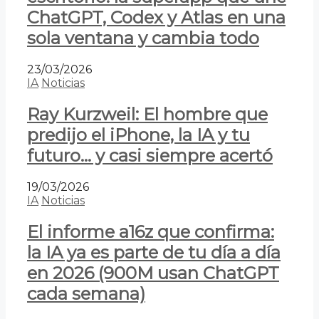
ChatGPT, Codex y Atlas en una
sola ventana y cambia todo
23/03/2026
IA
Noticias
Ray Kurzweil: El hombre que
predijo el iPhone, la IA y tu
futuro… y casi siempre acertó
19/03/2026
IA
Noticias
El informe a16z que confirma:
la IA ya es parte de tu día a día
en 2026 (900M usan ChatGPT
cada semana)