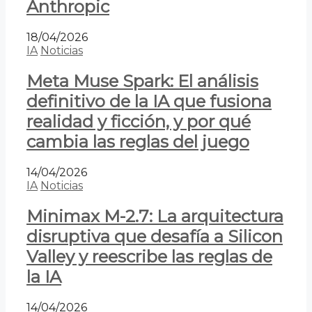
Anthropic
18/04/2026
IA
Noticias
Meta Muse Spark: El análisis
definitivo de la IA que fusiona
realidad y ficción, y por qué
cambia las reglas del juego
14/04/2026
IA
Noticias
Minimax M-2.7: La arquitectura
disruptiva que desafía a Silicon
Valley y reescribe las reglas de
la IA
14/04/2026