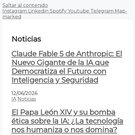
Saltar al contenido
Instagram
Linkedin
Spotify
Youtube
Telegram
Map-
marked
Noticias
Claude Fable 5 de Anthropic: El
Nuevo Gigante de la IA que
Democratiza el Futuro con
Inteligencia y Seguridad
12/06/2026
IA
Noticias
El Papa León XIV y su bomba
ética sobre la IA: ¿La tecnología
nos humaniza o nos domina?