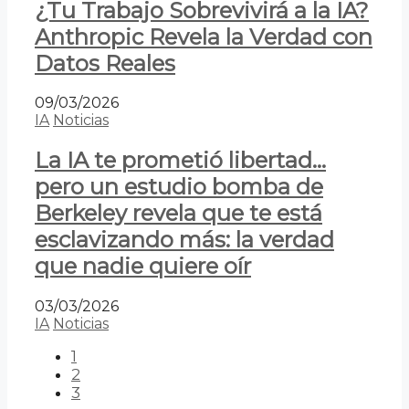
¿Tu Trabajo Sobrevivirá a la IA?
Anthropic Revela la Verdad con
Datos Reales
09/03/2026
IA
Noticias
La IA te prometió libertad…
pero un estudio bomba de
Berkeley revela que te está
esclavizando más: la verdad
que nadie quiere oír
03/03/2026
IA
Noticias
1
2
3