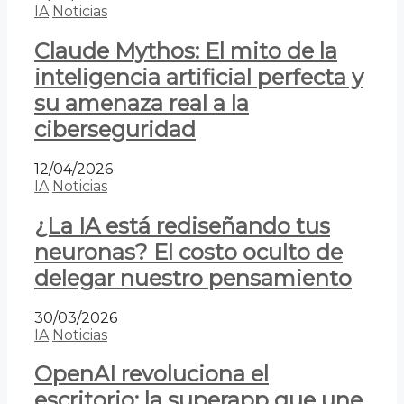
IA
Noticias
Claude Mythos: El mito de la
inteligencia artificial perfecta y
su amenaza real a la
ciberseguridad
12/04/2026
IA
Noticias
¿La IA está rediseñando tus
neuronas? El costo oculto de
delegar nuestro pensamiento
30/03/2026
IA
Noticias
OpenAI revoluciona el
escritorio: la superapp que une