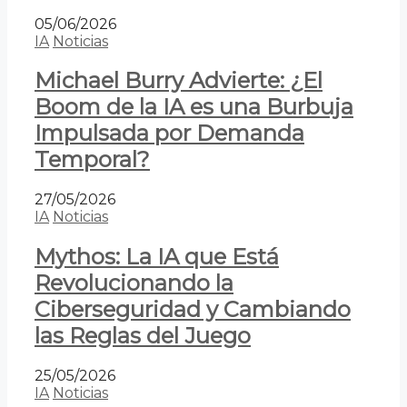
05/06/2026
IA
Noticias
Michael Burry Advierte: ¿El
Boom de la IA es una Burbuja
Impulsada por Demanda
Temporal?
27/05/2026
IA
Noticias
Mythos: La IA que Está
Revolucionando la
Ciberseguridad y Cambiando
las Reglas del Juego
25/05/2026
IA
Noticias