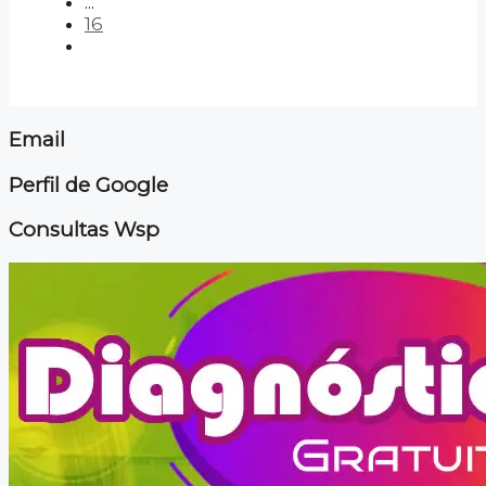
...
16
Email
Perfil de Google
Consultas Wsp